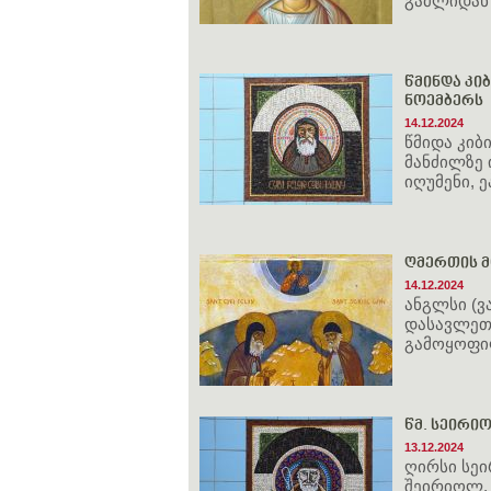
გამლიდან
წმინდა კიბ
ნოემბერს
14.12.2024
წმიდა კიბი
მანძილზე 
იღუმენი, 
ღმერთის მ
14.12.2024
ანგლსი (ვ
დასავლეთ 
გამოყოფ
წმ. სეირიო
13.12.2024
ღირსი სე
შეირიოლ, ბე