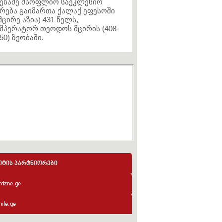
ესამე მსოფლიო საეკლესიო
რება გაიმართა ქალაქ ეფესოში
მცირე აზია) 431 წელს,
მპერატორ თეოდოს მცირის (408-
50) ზეობაში.
იტის პარტნიორები
rdzne.ge
ile.ge