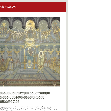
ის სიახლე
ესამე მსოფლიო საეკლესიო
რება ნესტორიანელობის
ინააღმდეგ
ფესოს საეკლესიო კრება, იგივე