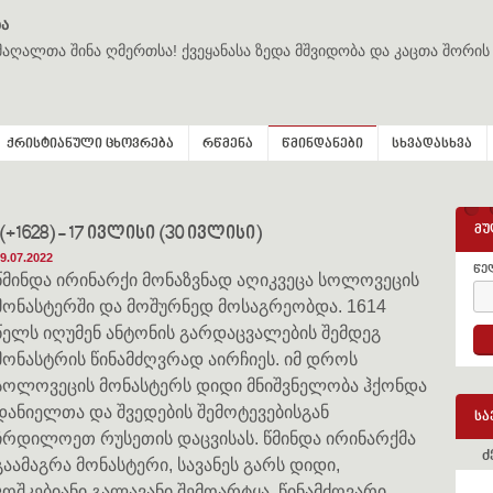
ა
მაღალთა შინა ღმერთსა! ქვეყანასა ზედა მშვიდობა და კაცთა შორის
ქრისტიანული ცხოვრება
რწმენა
წმინდანები
სხვადასხვა
მუ
628) - 17 ივლისი (30 ივლისი)
9.07.2022
წე
წმინდა ირინარქი მონაზვნად აღიკვეცა სოლოვეცის
მონასტერში და მოშურნედ მოსაგრეობდა. 1614
წელს იღუმენ ანტონის გარდაცვალების შემდეგ
მონასტრის წინამძღვრად აირჩიეს. იმ დროს
სოლოვეცის მონასტერს დიდი მნიშვნელობა ჰქონდა
დანიელთა და შვედების შემოტევებისგან
სა
ჩრდილოეთ რუსეთის დაცვისას. წმინდა ირინარქმა
ძ
გაამაგრა მონასტერი, სავანეს გარს დიდი,
კოშკებიანი გალავანი შემოარტყა. წინამძღვარი