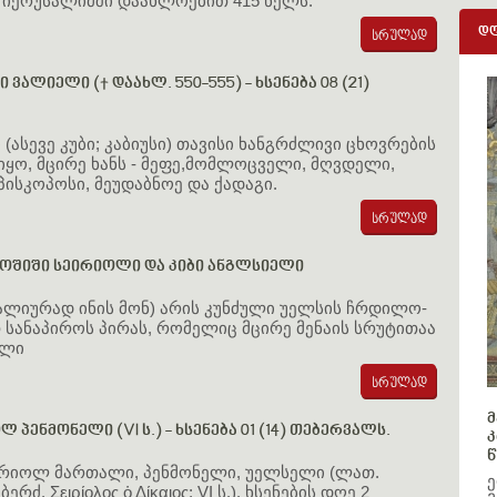
 იერუსალიმში დაახლოებით 415 წელს.
დღ
ი ვალიელი († დაახლ. 550-555) - ხსენება 08 (21)
 (ასევე კუბი; კაბიუსი) თავისი ხანგრძლივი ცხოვრების
იყო, მცირე ხანს - მეფე,მომლოცველი, მღვდელი,
ეპისკოპოსი, მეუდაბნოე და ქადაგი.
ოშიში სეირიოლი და კიბი ანგლსიელი
ალიურად ინის მონ) არის კუნძული უელსის ჩრდილო-
სანაპიროს პირას, რომელიც მცირე მენაის სრუტითაა
ილი
მ
ლ პენმონელი (VI ს.) - ხსენება 01 (14) თებერვალს.
კ
წ
ირიოლ მართალი, პენმონელი, უელსელი (ლათ.
ე
რძ. Σειρίολος ὁ Δίκαιος; VI ს.). ხსენების დღე 2