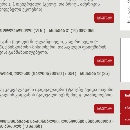
მ
ერძ.), 1 თებერვალი (კელტ. და ბრიტ., ამერიკის
კ
იდებელი ეკლესია)
(
ი
4
 შოტლანდიელი (VI ს.) - ხსენება 01 (14) ივლისს.
რვანი (სერფი) შოტლანდიელი, კალროსელი (+
3), ეპისკოპოსი-მისიონერი, დასავლეთ ფაიფშირის
ფის) განმანათლებელი.
ადრი, უელსის (ვალიის) მეფე (+ 664) - ხსენება 12 (25)
ფე კადვალადრი (კადვალადრი) ტახტზე ავიდა თავისი
დვალონ კადვანის (კადვალოზე) შემდეგ, დაახლოებით
სა
sib
rom
ვდელმთავარი ერკონვალდი, ლონდონის ეპისკოპოსი -
30 აპრილს (13 მაისს)