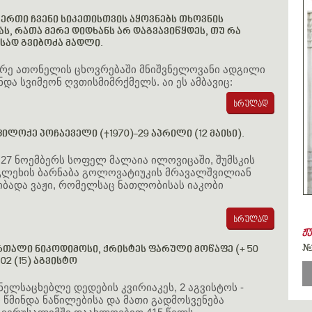
ერთი ჩვენი სიკეთისთვის აყოვნებს თხოვნის
ს, რათა მერე დიდხანს არ დაგვავიწყდეს, თუ რა
სად გვიბოძა მადლი.
ტრე ათონელის ცხოვრებაში მნიშვნელოვანი ადგილი
ინდა სვიმეონ ღვთისმიმრქმელს. აი ეს ამბავიც:
ილოქე პოჩაეველი (†1970)-29 აპრილი (12 მაისი).
 27 ნოემბერს სოფელ მალაია ილოვიცაში, შუმსკის
 გლეხის ბარნაბა გოლოვატიუკის მრავალშვილიან
იბადა ვაჟი, რომელსაც ნათლობისას იაკობი
ჟ
#
რთალი ნიკოდიმოსი, ქრისტეს ფარული მოწაფე (+ 50
02 (15) აგვისტო
ენელსაცხებლე დედების კვირიაკეს, 2 აგვისტოს -
ი წმინდა ნაწილებისა და მათი გადმოსვენება