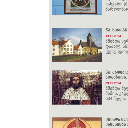
იანვარი (ბ
მართლმად
წმ. სერვან
13.12.2024
წმინდა სე
დაახლ. 58
(უესტ ფაი
წმ. კადვალ
ნოემბერს.
09.12.2024
წმინდა მე
მამის, კა
634 წელს.
წმინდა მღ
იხსენიება 