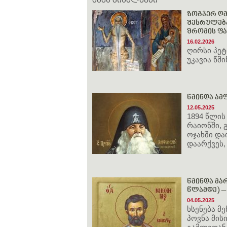
სხვა სიახლეები
ზოგჯერ ღმ
შესრულება
შრომის ფა
16.02.2026
ღირსი პე
უკავია წმ
წმინდა ამფ
12.05.2025
1894 წლის
რაიონში,
ოჯახში და
დაარქვეს,
წმინდა მა
წლამდე) – 
04.05.2025
ხსენება მ
პოვნა მის