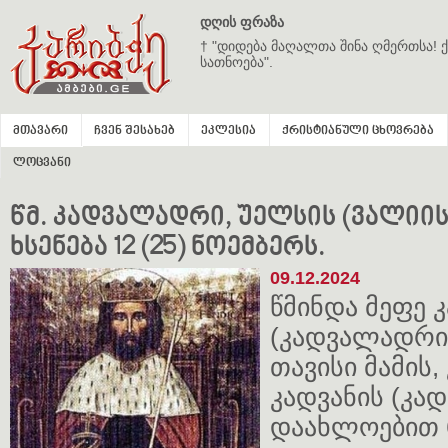
დღის ფრაზა
† "დიდება მაღალთა შინა ღმერთსა! ქ
სათნოება".
მთავარი
ჩვენ შესახებ
ეკლესია
ქრისტიანული ცხოვრება
ლოცვანი
წმ. კადვალადრი, უელსის (ვალიის) 
ხსენება 12 (25) ნოემბერს.
09.12.2024
წმინდა მეფე
(კადვალადრი)
თავისი მამის
კადვანის (კა
დაახლოებით 