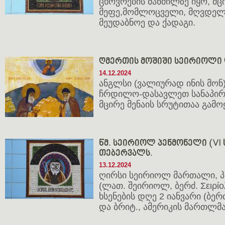
ცხოვრების მანძილზე იყო, მცი
მეფე,მომლოცველი, მღვდელი,
მეუდაბნოე და ქადაგი.
ღმერთის მოშიში სეირიოლი 
14.12.2024
ანგლსი (ვალიურად ინის მონ
ჩრდილო-დასავლეთ სანაპირ
მცირე მენაის სრუტითაა გა
წმ. სეირიოლ პენმონელი (VI ს.)
თებერვალს.
13.12.2024
ღირსი სეირიოლ მართალი, 
(ლათ. შეირიოლ, ბერძ. Σειρίολο
ხსენების დღე 2 იანვარი (ბერ
და ბრიტ., ამერიკის მართლმ