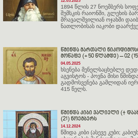
12.05.2025
1894 წლის 27 ნოემბერს სოფ
შუმსკის რაიონში, გლეხის ბ
მრავალშვილიან ოჯახში დაიბ
ნათლობისას იაკობი დაარქვე
წმინდა მართალი ნიკოდიმოს
მოწაფე (+ 50 წლამდე) – 02 (1
04.05.2025
ხსენება მენელსაცხებლე დედე
აგვისტოს - პოვნა მისი წმინდ
გადმოსვენება გამლიდან იე
415 წელს.
წმინდა კიბი ვალიელი († დაახლ
(21) ნოემბერს
14.12.2024
წმიდა კიბი (ასევე კუბი; კაბი