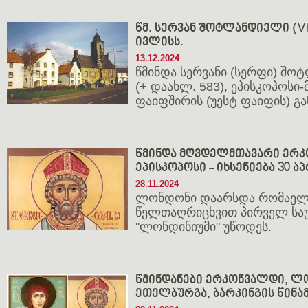
წმ. სერვან შოტლანდიელი (VI ს.
ივლისს.
13.12.2024
წმინდა სერვანი (სერფი) შ
(+ დაახლ. 583), ეპისკოპოსი
ფაიფშირის (უესტ ფაიფის) გ
წმინდა მღვდელმთავარი ერ
ეპისკოპოსი - იხსენიება 30 აპ
28.11.2024
ლონდონი დაარსდა რომაელებ
წელთაღრიცხვით პირველ საუ
"ლონდინიუმი" უწოდეს.
წმინდანები ერკონვალდი, ლო
ეთელბურგა, ბარკინგის წინა