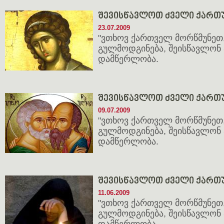
შევისწავლოთ ძველი ქართულ
23.07.2009
"ვთხოვ ქართველ მორწმუნეთ,
გულმოდგინება, შეისწავლონ
დამწერლობა.
შევისწავლოთ ძველი ქართულ
09.07.2009
"ვთხოვ ქართველ მორწმუნეთ,
გულმოდგინება, შეისწავლონ
დამწერლობა.
შევისწავლოთ ძველი ქართულ
11.06.2009
"ვთხოვ ქართველ მორწმუნეთ,
გულმოდგინება, შეისწავლონ