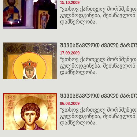
15.10.2009
"ვთხოვ ქართველ მორწმუნეთ,
გულმოდგინება, შეისწავლონ
დამწერლობა.
შევისწავლოთ ძველი ქართულ
17.09.2009
"ვთხოვ ქართველ მორწმუნეთ,
გულმოდგინება, შეისწავლონ
დამწერლობა.
შევისწავლოთ ძველი ქართულ
06.08.2009
"ვთხოვ ქართველ მორწმუნეთ,
გულმოდგინება, შეისწავლონ
დამწერლობა.