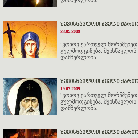
დამწერლობა.
შევისწავლოთ ძველი ქართულ
28.05.2009
"ვთხოვ ქართველ მორწმუნეთ,
გულმოდგინება, შეისწავლონ
დამწერლობა.
შევისწავლოთ ძველი ქართულ
19.03.2009
"ვთხოვ ქართველ მორწმუნეთ,
გულმოდგინება, შეისწავლონ
დამწერლობა.
შევისწავლოთ ძველი ქართულ