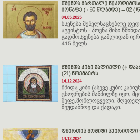
წმინდა მართალი ნიკოდიმოს
მოწაფე (+ 50 წლამდე) – 02 (1
04.05.2025
ხსენება მენელსაცხებლე დედე
აგვისტოს - პოვნა მისი წმინდ
გადმოსვენება გამლიდან იე
415 წელს.
წმინდა კიბი ვალიელი († დაახლ
(21) ნოემბერს
14.12.2024
წმიდა კიბი (ასევე კუბი; კაბი
ცხოვრების მანძილზე იყო, მცი
მეფე,მომლოცველი, მღვდელი,
მეუდაბნოე და ქადაგი.
ღმერთის მოშიში სეირიოლი 
14.12.2024