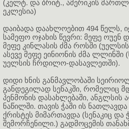
(კელტ. და ბრიტ., ამერიკის მარ
ეკლესია)
დაიბადა დაახლოებით 494 წელს, ი
სამეფო ოჯახის წევრი: მეფე ოუენ 
მეფე კინლასის ძმა როსში (უელსი
ასევე მეფე ეინიონის ძმა ლლინში 
უელსის ჩრდილო-დასავლეთში).
დიდი ხნის განმავლობაში სეირიო
განდეგილად სენაკში, რომელიც მ
პენმონის დასახლებაში, ანგლსის
ნაწილში. თავის ჭაში ის ნათლავდა 
ქრისტეს მიმართავდა (სენაკიც და 
შემორჩენილი.) გადმოცემის თანახ