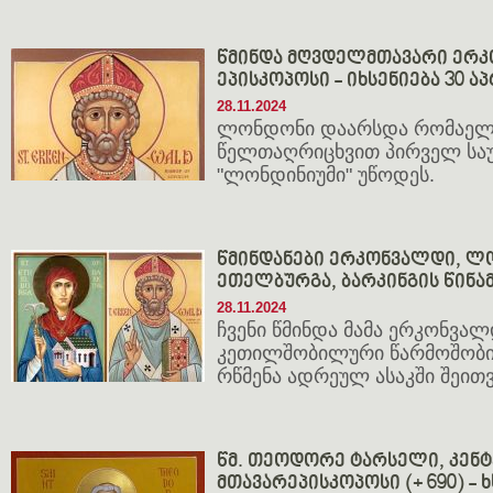
წმინდა მღვდელმთავარი ერ
ეპისკოპოსი - იხსენიება 30 აპ
28.11.2024
ლონდონი დაარსდა რომაელებ
წელთაღრიცხვით პირველ საუ
"ლონდინიუმი" უწოდეს.
წმინდანები ერკონვალდი, ლო
ეთელბურგა, ბარკინგის წინა
28.11.2024
ჩვენი წმინდა მამა ერკონვა
კეთილშობილური წარმოშობი
რწმენა ადრეულ ასაკში შეითვ
წმ. თეოდორე ტარსელი, კენ
მთავარეპისკოპოსი (+ 690) - ხ