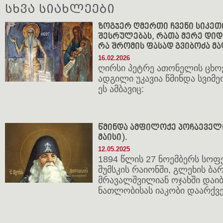
სხვა სიახლეები
ზოგჯერ ღმერთი ჩვენი სიკეთ
შესრულებას, რათა მერე დიდხ
რა შრომის ფასად გვიბოძა მ
16.02.2026
ღირსი პეტრე ათონელის ცხო
ადგილი უკავია წმინდა სვიმე
ეს ამბავიც:
წმინდა ამფილოქე პოჩაეველი 
მაისი).
12.05.2025
1894 წლის 27 ნოემბერს სოფ
შუმსკის რაიონში, გლეხის ბ
მრავალშვილიან ოჯახში დაიბ
ნათლობისას იაკობი დაარქვე