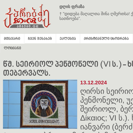
დღის ფრაზა
† "დიდება მაღალთა შინა ღმერთსა! ქ
სათნოება".
მთავარი
ჩვენ შესახებ
ეკლესია
ქრისტიანული ცხოვრება
ლოცვანი
წმ. სეირიოლ პენმონელი (VI ს.) - ხს
თებერვალს.
13.12.2024
ღირსი სეირი
პენმონელი, 
შეირიოლ, ბერძ
Δίκαιος; VI ს.)
იანვარი (ბერძ