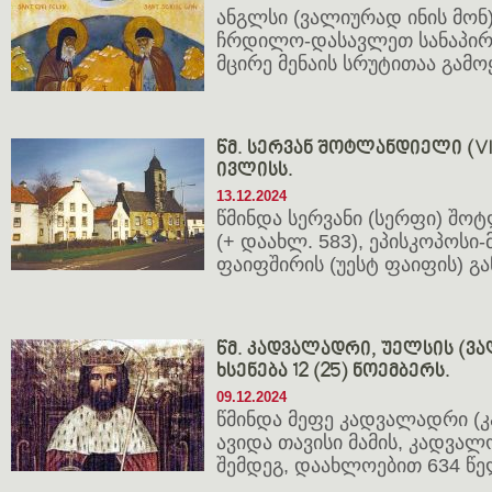
ანგლსი (ვალიურად ინის მონ
ჩრდილო-დასავლეთ სანაპირ
მცირე მენაის სრუტითაა გა
წმ. სერვან შოტლანდიელი (VI ს.
ივლისს.
13.12.2024
წმინდა სერვანი (სერფი) შ
(+ დაახლ. 583), ეპისკოპოსი
ფაიფშირის (უესტ ფაიფის) გ
წმ. კადვალადრი, უელსის (ვალ
ხსენება 12 (25) ნოემბერს.
09.12.2024
წმინდა მეფე კადვალადრი (
ავიდა თავისი მამის, კადვალ
შემდეგ, დაახლოებით 634 წე