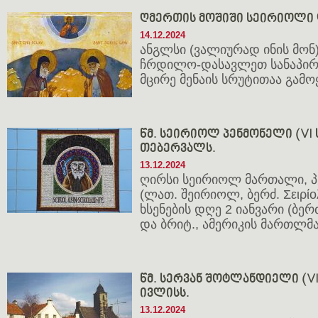
ღმერთის მოშიში სეირიოლი 
14.12.2024
ანგლსი (ვალიურად ინის მონ
ჩრდილო-დასავლეთ სანაპირ
მცირე მენაის სრუტითაა გა
წმ. სეირიოლ პენმონელი (VI ს.)
თებერვალს.
13.12.2024
ღირსი სეირიოლ მართალი, 
(ლათ. შეირიოლ, ბერძ. Σειρίολο
ხსენების დღე 2 იანვარი (ბერ
და ბრიტ., ამერიკის მართლმ
წმ. სერვან შოტლანდიელი (VI ს.
ივლისს.
13.12.2024