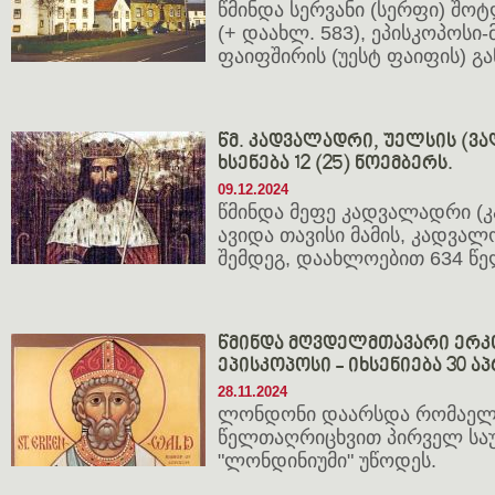
წმინდა სერვანი (სერფი) შ
(+ დაახლ. 583), ეპისკოპოსი
ფაიფშირის (უესტ ფაიფის) გ
წმ. კადვალადრი, უელსის (ვალ
ხსენება 12 (25) ნოემბერს.
09.12.2024
წმინდა მეფე კადვალადრი (
ავიდა თავისი მამის, კადვალ
შემდეგ, დაახლოებით 634 წე
წმინდა მღვდელმთავარი ერ
ეპისკოპოსი - იხსენიება 30 აპ
28.11.2024
ლონდონი დაარსდა რომაელებ
წელთაღრიცხვით პირველ საუ
"ლონდინიუმი" უწოდეს.