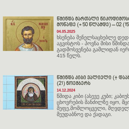
წმინდა მართალი ნიკოდიმოს
მოწაფე (+ 50 წლამდე) – 02 (1
04.05.2025
ხსენება მენელსაცხებლე დედე
აგვისტოს - პოვნა მისი წმინდ
გადმოსვენება გამლიდან იე
415 წელს.
წმინდა კიბი ვალიელი († დაახლ
(21) ნოემბერს
14.12.2024
წმიდა კიბი (ასევე კუბი; კაბი
ცხოვრების მანძილზე იყო, მცი
მეფე,მომლოცველი, მღვდელი,
მეუდაბნოე და ქადაგი.