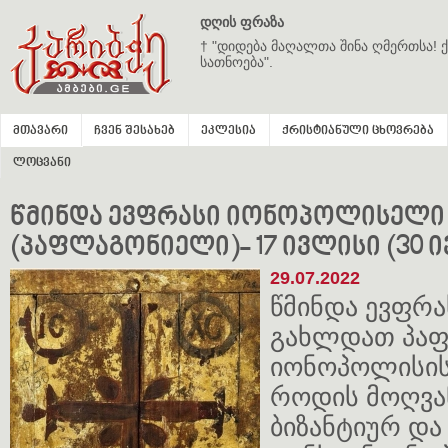
დღის ფრაზა
† "დიდება მაღალთა შინა ღმერთსა! ქ
სათნოება".
მთავარი
ჩვენ შესახებ
ეკლესია
ქრისტიანული ცხოვრება
ლოცვანი
წმინდა ევფრასი იონოპოლისელი
(პაფლაგონიელი)- 17 ივლისი (30 
29.07.2022
წმინდა ევფრა
გახლდათ პაფ
იონოპოლისისა
როდის მოღვაწ
ბიზანტიურ და