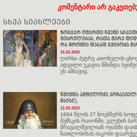
კომენტარი არ გაკეთე
სხვა სიახლეები
ზოგჯერ ღმერთი ჩვენი სიკეთ
შესრულებას, რათა მერე დიდხ
რა შრომის ფასად გვიბოძა მ
16.02.2026
ღირსი პეტრე ათონელის ცხო
ადგილი უკავია წმინდა სვიმე
ეს ამბავიც:
წმინდა ამფილოქე პოჩაეველი 
მაისი).
12.05.2025
1894 წლის 27 ნოემბერს სოფ
შუმსკის რაიონში, გლეხის ბ
მრავალშვილიან ოჯახში დაიბ
ნათლობისას იაკობი დაარქვე