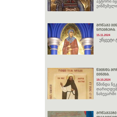
ავტორი ი
ეინშემელ
მოწამე ვინ
ნოემბერს.
15.11.2024
უწყვეტი
წმინდა მოწ
ივნისს.
19.10.2024
წმინდა ნ
თარიღდება
ნახევარში
მოწამეები