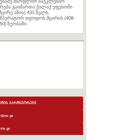
ესამე მსოფლიო საეკლესიო
რება გაიმართა ქალაქ ეფესოში
მცირე აზია) 431 წელს,
მპერატორ თეოდოს მცირის (408-
50) ზეობაში.
იტის პარტნიორები
rdzne.ge
ile.ge