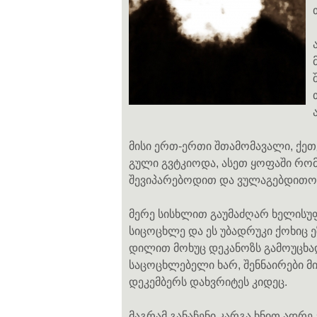
მისი ერთ-ერთი შთამომავალი, ქეთევ
გული გვტკიოდა, ასეთ ყოფაში რომ
შევიპარებოდით და ვულაგებდითო.
მერე სისხლით გაუმაძღარ ხელისუ
სიცოცხლე და ეს უბადრუკი ქოხიც ე
დილით მოხუც დეკანოზს გამოუცხადე
საცოცხლებელი ხარ, შენნაირები მი
დეკემბერს დახვრიტეს კიდეც.
მაგრამ განაჩენი კარგა ხნით ადრე