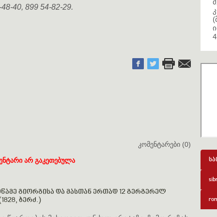
მ
8-40, 899 54-82-29.
კ
(
ი
4
კომენტარები (0)
ენტარი არ გაკეთებულა
სა
sib
ამე გიორგისა და მასთან ერთად 12 გერგერელ
1828, ბერძ.)
rom