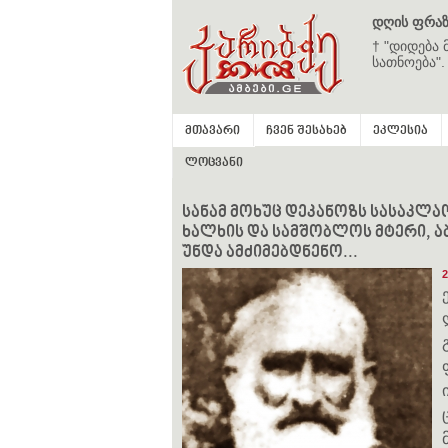
დღის ფრაზ
† "დიდება 
სათნოება".
მთავარი
ჩვენ შესახებ
ეკლესია
ლოცვანი
სანამ მოხუც დეკანოზს სასაკლაო
ხალხის და სამშობლოს მტერი, აბ
უნდა ამძიმებდნენო...
2