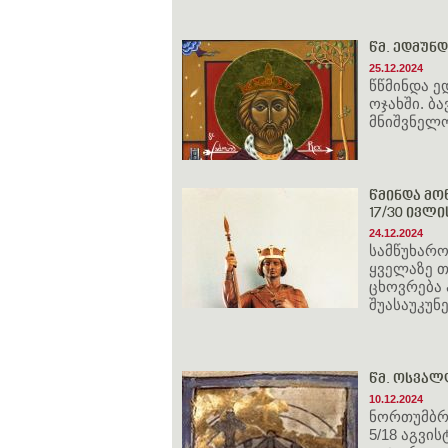
წმ. ედმუნდ
25.12.2024
წწმინდა ე
ოჯახში. ბ
მნიშვნელო
წმინდა მოწ
17/30 ივლი
24.12.2024
სამწუხარო
ყველაზე 
ცხოვრება 
შუასაუკუნ
წმ. ოსვალ
10.12.2024
ნორთუმბრი
5/18 აგვი