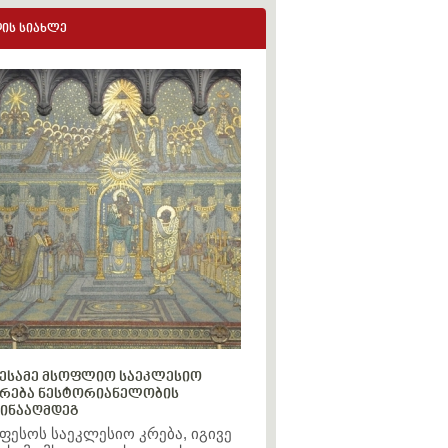
ის სიახლე
ესამე მსოფლიო საეკლესიო
რება ნესტორიანელობის
ინააღმდეგ
ფესოს საეკლესიო კრება, იგივე