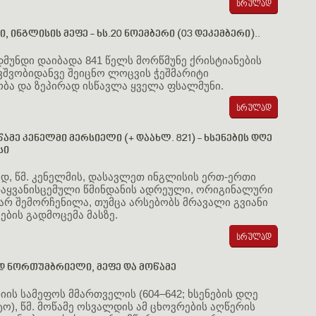
ი, ინგლისის მეფე - ხს.20 ნოემბერი (03 დეკემბერი)..
დმუნდი დაიბადა 841 წელს მორწმუნე ქრისტიანების
ავშვობიდანვე შეიცნო ლოცვის ჭეშმარიტი
ბა და ზეპირად ისწავლა ყველა ფსალმუნი.
ამე კენელმი მერსიელი (+ დაახლ. 821) - ხსენების დღე
სი
დ, წმ. კენელმის, დასავლეთ ინგლისის ერთ-ერთი
თაყვანისცემული წმინდანის ადრეული, ორიგინალური
არ შემორჩენილა, თუმცა არსებობს მრავალი გვიანი
ეების გადმოცემა მასზე.
დ ნორთუმბრიელი, მეფე და მოწამე
ის სამეფოს მმართველის (604–642; ხსენების დღე
სტო), წმ. მოწამე ოსვალდის ამ ცხოვრების აღწერის