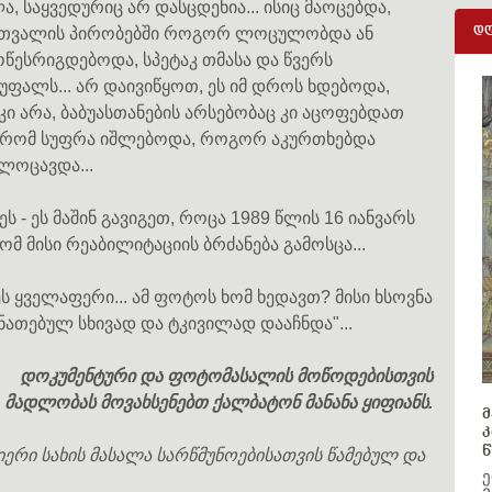
 საყვედურიც არ დასცდენია... ისიც მაოცებდა,
ალთვალის პირობებში როგორ ლოცულობდა ან
დღ
ოწესრიგდებოდა, სპეტაკ თმასა და წვერს
უფალს... არ დაივიწყოთ, ეს იმ დროს ხდებოდა,
 არა, ბაბუასთანების არსებობაც კი აცოფებდათ
ხში რომ სუფრა იშლებოდა, როგორ აკურთხებდა
ლოცავდა...
ს - ეს მაშინ გავიგეთ, როცა 1989 წლის 16 იანვარს
ომ მისი რეაბილიტაციის ბრძანება გამოსცა...
 ყველაფერი... ამ ფოტოს ხომ ხედავთ? მისი ხსოვნა
ონათებულ სხივად და ტკივილად დააჩნდა"...
დოკუმენტური და ფოტომასალის მოწოდებისთვის
მადლობას მოვახსენებთ ქალბატონ მანანა ყიფიანს.
მ
კ
წ
იერი სახის მასალა სარწმუნოებისათვის წამებულ და
ე