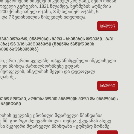
 წყაროების მიხედვით კუნძულ კრეტაზე, ზემო რიზას
ოფელი გერგერი, 1821 წლამდე, ხურმუზის აღწერის
 200 ქრისტიანულ ოჯახს, 3 მუსლიმურ ოჯახს, 5
 და 7 ზეთისხილის წისქვილს ითვლიდა.
ამე ედუარდ, ინგლისის მეფე - ხსენების დღეები: 18/31
ება) და 3/16 სექტემბერი (წმინდა ნაწილების
ვი გადასვენება)
დი, ერთ-ერთი ყველაზე თაყვანისცემული ინგლისელი
 იყო წმინდა მართლმორწმუნე ედგარ
სმყოფელის, ინგლისის მეფის და დედოფალ
ას ძე,
მუნდ მოწამე, აღმოსავლეთ ანგლიის მეფე და ინგლისის
წმინდანი
ლისის ყველაზე ცნობილი მფარველი წმინდანია
 წმ. გიორგი ძლევამოსილი. თუმცა, ქვეყანას ასევე
ისი მკვიდრი მფარველი წმინდანი - ედმუნდ მოწამე,