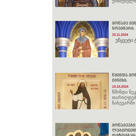
ეინშემელ
მოწამე ვინ
ნოემბერს.
15.11.2024
უწყვეტი
წმინდა მოწ
ივნისს.
19.10.2024
წმინდა ნ
თარიღდება
ნახევარში
მოწამეები
ლეგიონიდან
ოქტომბერ