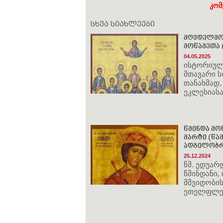
კომ
სხვა სიახლეები
მღვდელმოწ
მოწამეთა (
04.05.2025
ისტორიული
მთავარი ს
თანახმად,
ეკლესიასა
წმინდა მოწ
მარტი (წამ
ადგილობრი
25.12.2024
წმ. ედუარ
წმინდანი,
მშვიდობი
ეთელფლედ