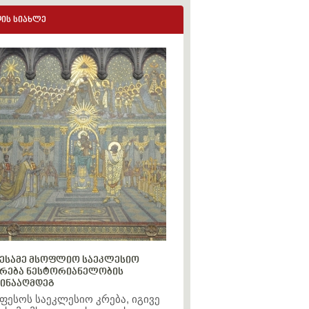
ის სიახლე
ესამე მსოფლიო საეკლესიო
რება ნესტორიანელობის
ინააღმდეგ
ფესოს საეკლესიო კრება, იგივე