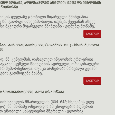
მუნდ მოწამე, აღმოსავლეთ ანგლიის მეფე და ინგლისის
წმინდანი
ლისის ყველაზე ცნობილი მფარველი წმინდანია
 წმ. გიორგი ძლევამოსილი. თუმცა, ქვეყანას ასევე
ისი მკვიდრი მფარველი წმინდანი - ედმუნდ მოწამე,
ამე კენელმი მერსიელი (+ დაახლ. 821) - ხსენების დღე
სი
დ, წმ. კენელმის, დასავლეთ ინგლისის ერთ-ერთი
თაყვანისცემული წმინდანის ადრეული, ორიგინალური
არ შემორჩენილა, თუმცა არსებობს მრავალი გვიანი
ეების გადმოცემა მასზე.
დ ნორთუმბრიელი, მეფე და მოწამე
ის სამეფოს მმართველის (604–642; ხსენების დღე
სტო), წმ. მოწამე ოსვალდის ამ ცხოვრების აღწერის
ყო ცნობილი სასულიერო მწერალი - ელფრიკ