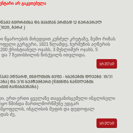
ენტარი არ გაკეთებულა
ამე გიორგისა და მასთან ერთად 12 გერგერელ
1828, ბერძ.)
 წყაროების მიხედვით კუნძულ კრეტაზე, ზემო რიზას
ოფელი გერგერი, 1821 წლამდე, ხურმუზის აღწერის
 200 ქრისტიანულ ოჯახს, 3 მუსლიმურ ოჯახს, 5
 და 7 ზეთისხილის წისქვილს ითვლიდა.
ამე ედუარდ, ინგლისის მეფე - ხსენების დღეები: 18/31
ება) და 3/16 სექტემბერი (წმინდა ნაწილების
ვი გადასვენება)
დი, ერთ-ერთი ყველაზე თაყვანისცემული ინგლისელი
 იყო წმინდა მართლმორწმუნე ედგარ
სმყოფელის, ინგლისის მეფის და დედოფალ
ას ძე,