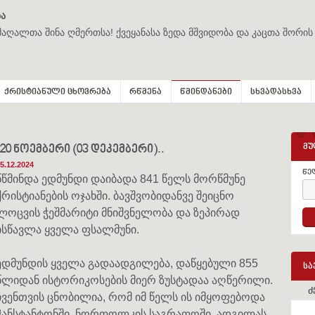
ა
მაღალთა შინა ღმერთსა! ქვეყანასა ზედა მშვიდობა და კაცთა შორის
ქრისტიანული ცხოვრება
რწმენა
წმინდანები
სხვადასხვა
მუ
.20 ნოემბერი (03 დეკემბერი)..
5.12.2024
წე
წწმინდა ედმუნდი დაიბადა 841 წელს მორწმუნე
ქრისტიანების ოჯახში. ბავშვობიდანვე შეიცნო
ლოცვის ჭეშმარიტი მნიშვნელობა და ზეპირად
ისწავლა ყველა ფსალმუნი.
ედმუნდის ყველა გადაადგილება, დაწყებული 855
სა
წლიდან ისტორიკოსების მიერ ზუსტადაა აღწერილი.
ძ
ჩვენთვის ცნობილია, რომ იმ წელს ის იმყოფებოდა
ჰანსტანტონში, ნორფოლკის საგრაფოში, ადგილას,