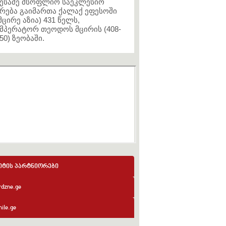
ესამე მსოფლიო საეკლესიო
რება გაიმართა ქალაქ ეფესოში
მცირე აზია) 431 წელს,
მპერატორ თეოდოს მცირის (408-
50) ზეობაში.
იტის პარტნიორები
rdzne.ge
ile.ge