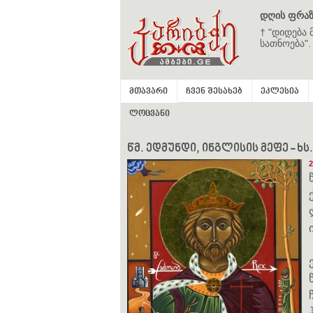
დღის ფრაზ
† "დიდება 
სათნოება".
მთავარი
ჩვენ შესახებ
ეკლესია
ლოცვანი
წმ. ედმუნდი, ინგლისის მეფე - ხს
2