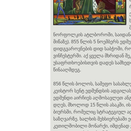
ნორფოლკის ატლბოროში, საიდანაც 
მიწაზე). 855 წლის 5 ნოემბერს ე
დიდგვაროვნების დიდ საბჭოში, რ
ვინჩესტერში. აქ ყველა მხრიდან შ
უსაფრთხოებისთვის დადეს სამხედრ
წინააღმდეგ.
856 წლის ბოლოს, სამეფო სასახ
კეისტორ სენტ ედმუნდსის ადგილა
ედმუნდი აირჩიეს აღმოსავლეთ ანგლ
დღეს, მხოლოდ 15 წლის ასაკში, ი
ბიურსში, რომელიც სტრატეგიულ ა
საზღვარზე. ხალხის მეხსიერებაში
კეთილშობილი მონარქი, იმდენად 