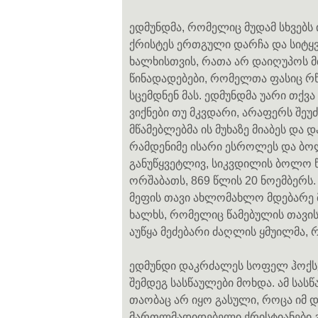
ედმუნდმა, რომელიც მუდამ სხვებს ი
ქრისტეს ერთგული დარჩა და სიტყვ
ხალხისთვის, რათა არ დაიღუპოს 
წინადადებები, რომელთა ფასიც რწ
სცემდნენ მას. ედმუნდმა უარი თქვ
ვიქნები თუ მკვდარი, არაფერს შეუძ
მწამებლებმა ის მუხაზე მიაბეს და
რამდენიმე ისარი ესროლეს და ბო
განუწყვეტლივ, სიკვდილის ბოლო წ
ორშაბათს, 869 წლის 20 ნოემბერს
მეფის თავი ახლომახლო მდებარე 
ხალხს, რომელიც წამებულის თავი
აუწყა მეძებარი ძაღლის ყმუილმა,
ედმუნდი დაკრძალეს სოფელ ჰოქსე
შემდეგ სასწაულები მოხდა. ამ სას
თაობაც არ იყო გასული, როცა იმ დ
მართლმადიდებელი ქრისტიანები გ