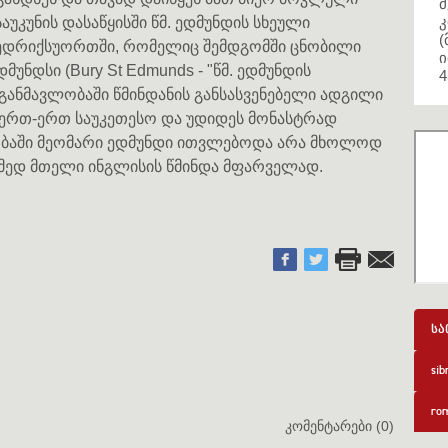
მ
კ
საუკუნის დასაწყისში წმ. ედმუნდის სხეული
(
ბედრიქსუორთში, რომელიც შემდგომში ცნობილი
ი
უნდსი (Bury St Edmunds - "წმ. ედმუნდის
4
 განმავლობაში წმინდანის განსასვენებელი ადგილი
ს ერთ-ერთ საუკეთესო და უდიდეს მონასტრად
ვლობაში მეომარი ედმუნდი ითვლებოდა არა მხოლოდ
ამედ მთელი ინგლისის წმინდა მფარველად.
სა
sib
rom
კომენტარები (0)