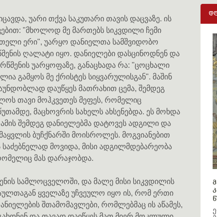
დღ
ცავდა, უარი თქვა საკუთარი თავის დაცვაზე. ის
ებით: "მხოლოდ მე მართებს სიკვდილი ჩემი
მთელი ერი", უარყო დანიელთა სამშვიდობო
მენის ღალატი იყო. დანიელები დასცინოდნენ და
ა რწმენის უარყოფაზე, განაცხადა რა: "ცოცხალი
ლია გამყოს მე ქრისტეს სიყვარულისგან". მაშინ
 დაუნდობლად დაუწყეს მათრახით ცემა, შემდეგ
ლოს თავი მოჰკვეთეს მეფეს, რომელიც
უთამდე, მაცხოვრის სახელს ახსენებდა. ეს მოხდა
. ამის შემდეგ დანიელებმა დატოვეს ადგილი და
მაყვლის ბუჩქნარში მოისროლეს. მოგვიანებით
ს საძებნელად მოვიდა, მისი ადგილმდებარეობა
 რომელიც მას დარაჯობდა.
ნის სამლოცველოში, და მალე მისი სიკვდილის
მ
კ
წაულთაგან ყველაზე უჩვეულო იყო ის, რომ ერთი
წ
ანიელების შთამომავლები, რომლებმაც ის აწამეს,
ე
ახდნენ და თავად დაიწყეს მათ მიერ მოკლული