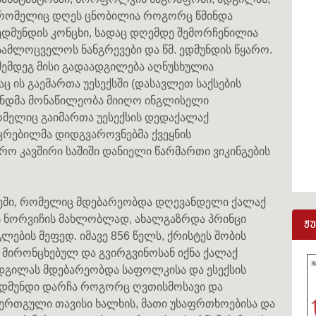
რომელიც დღეს ცნობილია როგორც წმინდა
ედმუნდის კონცხი, სადაც დღემდე შემორჩენილია
სამლოცველოს ნანგრევები და წმ. ედმუნდის წყარო.
შემდეგ მისი გადაადგილება აღნუსხულია
ის გაემართა უესექსში (დასავლეთ საქსების
დმუნდმა მონაწილეობა მიიღო ინგლისელი
ომელიც გაიმართა უესექსის დედაქალაქ
ეკრებილმა დიდგვაროვნებმა ქვეყნის
ო კავშირი საშიში დანიელი წარმართი ვიკინგების
ლეში, რომელიც მდებარეობდა დღევანდელი ქალაქ
ს ნორვიჩის მახლობლად, ახალგაზრდა პრინცი
ჟ
ების მეფედ. იმავე 856 წელს, ქრისტეს შობის
ს მირონცხებულ და გვირგვინოსან იქნა ქალაქ
დგილას მდებარეობდა საფოლკისა და ესექსის
 ედმუნდი დარჩა როგორც ღვთისმოსავი და
ერთგული თავისი ხალხის, მათი უსაფრთხოებისა და