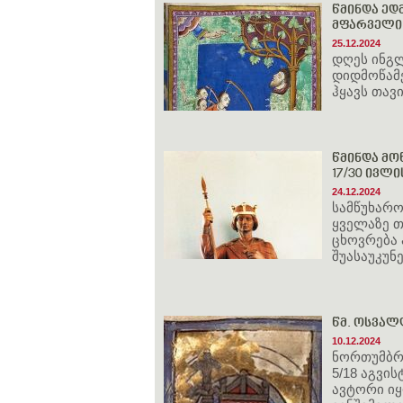
წმინდა ედ
მფარველი 
25.12.2024
დღეს ინგ
დიდმოწამე
ჰყავს თავ
წმინდა მოწ
17/30 ივლი
24.12.2024
სამწუხარო
ყველაზე 
ცხოვრება 
შუასაუკუნ
წმ. ოსვალ
10.12.2024
ნორთუმბრი
5/18 აგვი
ავტორი ი