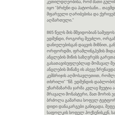
კეთილდღეობისა, რომ მათი გულის
იყო "ბრძენი და პატიოსანი... თავ
მფარველი ღარიბებისა და ქვრივები
აღმართული."
865 წელს მის მშვიდობიან სამეფო
ედმუნდი, როგორც შეეძლო, ორგანი
დანიელებისგან დაცვის მიზნით, გ
ორფორდში, ფრამლინგჰემის მიდამ
ანგლების მიწის საზღვრებს გარეთაც
გასათავისუფლებლად მომავალ მ
ანგლების მიწაზე ის ასევე ზრუნავდ
კემბრიჯის აღმოსავლეთით, რომლე
თხრილი" "წმ. ედმუნდის დაბლობის
უზარმაზარმა ჯარმა კვლავ შეუტია 
მრავალი მონასტერი, მათ შორის ე
ბრძოლა გამართა სოფელ ტეტფორდ
დიდი დანაკარგები განიცადა, მეფ
საფოლკის სოფელ ჰოქსენისკენ, სა