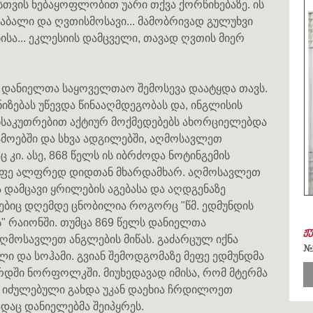
თვის ნებაყოფლობით უარი თქვა ქორწინებაზე. ის
მდაბალი და ღვთისმოსავი... მამობრივად გულუხვი
სა... ეკლესიის დამცველი, თავად ღვთის მიერ
ს დანიელთა საყოველთაო შემოსევა დაატყდა თავს.
ზებას უწევდა წინააღმდეგობას და, ინგლისის
ანსაკუთრებით აქტიურ მოქმედებებს ახორციელებდა
ოებში და სხვა ადგილებში, აღმოსავლეთ
 კი. ასე, 868 წელს ის იბრძოდა ნოტინგემის
ეფე ალფრედ დიდთან მხარდამხარ. აღმოსავლეთ
ა დამცავი ყრილების აგებასა და აღდგენაზე
ბიც დღემდე ცნობილია როგორც "წმ. ედმუნდის
" რაიონში. თუმცა 869 წელს დანიელთა
ჟ
აღმოსავლეთ ანგლების მიწას. გაძარცულ იქნა
#
ლი და სოჰამი. გვიან შემოდგომაზე მეფე ედმუნდმა
ში ნორფოლკში. მიუხედავად იმისა, რომ მტერმა
ე იძულებული გახდა უკან დაეხია ჩრდილოეთ
დაც დანიელებმა შეიპყრეს.