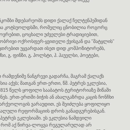
ჩკომბი მდებარეობს დიდი ქალაქ ჩელტენჰემიდან
ულია კოტსუოლდსში, რომელიც ცნობილია როგორც
ხოვრებით, ცოცხალი უძველესი ტრადიციებით,
ბრივი ოქროსფერ-ყვითელი ქვისგან და "მატყლის"
უთრებით უყვარდათ ისეთ დიდ კომპოზიტორებს,
, გ. ფინზი, გ. ჰოლსტი, ჰ. ჰაუელსი, პოეტები,
რამდენიმე ნანგრევი გადარჩა, მაგრამ ქალაქს
ა აქვს; მათგან ერთ-ერთი, წმ. პეტრეს ეკლესია,
1815 წელს ყოფილი სააბატოს ტერიტორიაზე მიწაში
ნეს. ერთ-ერთში ბიჭის ან ახალგაზრდა კაცის ჩონჩხი
ი არქეოლოგის ვარაუდით, ეს შეიძლება ყოფილიყო
ამალული რეფორმაციის დროს განადგურებისგან.
 პეტრეს ეკლესიაში. ეს ეკლესია ნამდვილი
ა, რომ აქ წირვა-ლოცვა რეგულარულად არ