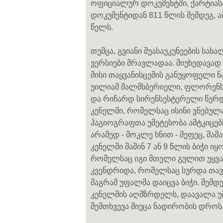
ოფიციალურ დოკუმენტში, ქარტიასა
დოკუმენტიდან 811 წლის შემდეგ, ა
წელს.
თუმცა, გვიანი შუასაუკუნეების სახ
ვერსიები მრავლადაა. მიუხედავად 
მისი თაყვანისცემის განუყოფელი 
უილიამ მალმსბერიელი, ფლორენს 
და რიჩარდ სირენსესტერელი წერდნე
კენელმი, რომელსაც ისინი ვნებულად
ჰაგიოგრაფთა უმეტესობა ამტკიცე
არამედ - მოკლე ხნით - მეფეც, მა
კენელმი მაშინ 7 ან 9 წლის ბიჭი 
რომელსაც იგი მთელი გულით უყვა
კვენდრიდა, რომელსაც სურდა თავის
მაგრამ უფალმა დაიცვა ბიჭი. შემდ
კენელმის აღმზრდელს, დაავალა 
შემთხვევა მიეცა ნადირობის დროს