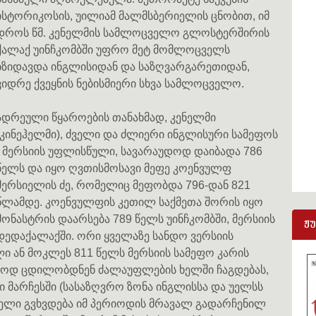
ისტორიკოსის, უილიამ მალმსბერიელის ცნობით, იმ
დროს წმ. კენელმის სამლოცველო გლოსტერშირის
ქალაქ უინჩკომბში უფრო მეტ მომლოცველს
იზიდავდა ინგლისიდან და საზღვარგარეთიდან,
ვიდრე ქვეყნის ნებისმიერი სხვა სამლოცველო.
ადრეული წყაროების თანახმად, კენელმი
(კინეჰელმი), ძველი და ძლიერი ინგლისური სამეფოს
- მერსიის უფლისწული, სავარაუდოდ დაიბადა 786
წელს და იყო ღვთისმოსავი მეფე კოენვულფ
მერსიელის ძე, რომელიც მეფობდა 796-დან 821
წლამდე. კოენვულფის კეთილ საქმეთა შორის იყო
მონასტრის დაარსება 789 წელს უინჩკომბში, მერსიის
ჟ
დედაქალაქში. ორი ყველაზე სანდო ვერსიის
 ან მოკლეს 811 წელს მერსიის სამეფო კარის
ნოდ ცდილობდნენ ძალაუფლების ხელში ჩაგდებას,
 მარჩესში (სასაზღვრო ზონა ინგლისსა და უელსს
ხელი გვხვდება იმ პერიოდის მრავალ გადარჩენილ