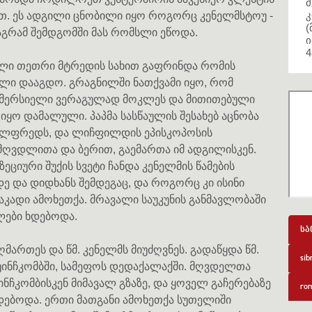
მ
კ
ით. ეს ადგილი ცნობილი იყო როგორც კენელმსტოუ -
(
მაგრამ შემდგომში მას რომსლი ეწოდა.
ი
4
ული თეთრი მტრედის სახით გაფრინდა რომის
ლი დააგდო. გრაგნილში ნათქვამი იყო, რომ
მერსიელი ვერაგულად მოკლეს და მითითებული
 იყო დამალული. პაპმა სასწაულის შესახებ აცნობა
უილფრედს, და ლიჩფილდის ეპისკოპოსის
მღვდლითა და ბერით, გაემართა იმ ადგილისკენ.
ზეციური შუქის სვეტი ჩანდა კენელმის წამების
ე და დიდხანს შემდეგაც, და როგორც კი ისინი
ნაკადი ამოხეთქა. მრავალი საუკუნის განმავლობაში
ლები ხდებოდა.
სა
ართეს და წმ. კენელმს მიუძღვნეს. გადაწყდა წმ.
sib
 უინჩკომბში, სამეფოს დედაქალაქში. მღვდელთა
ნჩკომბისკენ მიმავალ გზაზე, და ყოველ გაჩერებაზე
rom
ნდებოდა. ერთი მათგანი ამოხეთქა სუთელიში