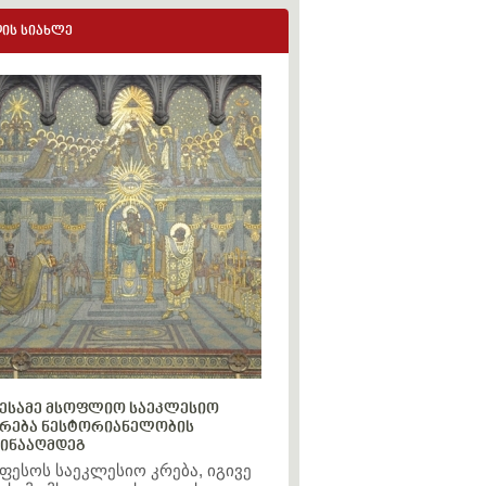
ის სიახლე
ესამე მსოფლიო საეკლესიო
რება ნესტორიანელობის
ინააღმდეგ
ფესოს საეკლესიო კრება, იგივე