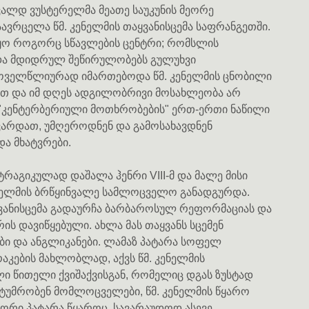
ვალდ ვუსტერელმა მეათე საუკუნის მეორე
გაავრცელა წმ. კენელმის თაყვანისცემა საფრანგეთში.
იყო როგორც სწავლების ცენტრი; რომსლის
და მდიდრულ შეწირულობებს გულუხვი
ოველწლიურად იმართებოდა წმ. კენელმის ცნობილი
ებით და იმ დღეს ადგილობრივი მოსახლეობა არ
ი "კენტერბერიული მოთხრობების" ერთ-ერთი ნაწილი
უყვარდათ, უმღეროდნენ და გამოსახავდნენ
ა მხატვრები.
ტრაგიკულად დაშალა ჰენრი VIII-მ და მალე მისი
ენელმის ბრწყინვალე სამლოცველო განადგურდა.
ყვანისცემა გადაურჩა ბარბაროსულ რეფორმაციას და
ის დავიწყებული. ახლა მას თაყვანს სცემენ
 და ანგლიკანები. ლამაზ პატარა სოფელ
აკების მახლობლად, აქვს წმ. კენელმის
ლი წითელი ქვიშაქვისგან, რომელიც დგას ზუსტად
 სტუმრობენ მომლოცველები, წმ. კენელმის წყარო
ორი პატარა წყაროც, სავარაუდოდ ასევე