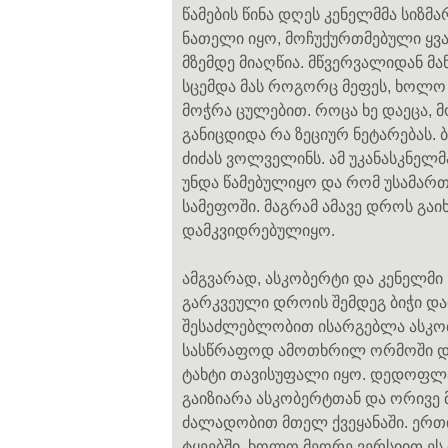
წამების წინა დღეს კენელმმა სიზმ
ნათელი იყო, მოჩუქურთმებული ყვა
მზემდე მიაღწია. მწვერვალიდან მა
სცემდა მას როგორც მეფეს, ხოლო 
მოჭრა ცულებით. როცა ხე დაეცა, 
განიცდიდა რა ზეციურ ნეტარებას. ბ
ძიძას ვოლველინს. ამ უკანასკნელმ
უნდა წამებულიყო და რომ უსამა
სამეფოში. მაგრამ ამავე დროს გაი
დამკვიდრებულიყო.
ამგვარად, ასკობერტი და კენელმი 
გარკვეული დროის შემდეგ ბიჭი დაი
შესაძლებლობით ისარგებლა ასკობე
სასწრაფოდ ამოთხრილ ორმოში დამ
ტახტი თავისუფალი იყო. დედოფლ
გაიზიარა ასკობერტთან და ორივე 
ძალადობით მთელ ქვეყანაში. ერთი
ტყეებში, ხოლო მეორე ვერსიით ე