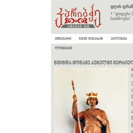
დღის ფრაზ
† "დიდება 
სათნოება".
მთავარი
ჩვენ შესახებ
ეკლესია
ლოცვანი
წმინდა მოწამე კენელმი მერსიელი 
2