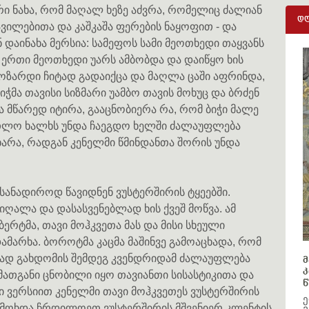
არი ნახა, რომ მაღალ ხეზე აძვრა, რომელიც ძალიან
დღ
ვილებითა და კაშკაშა ფერების ნაყოფით - და
ნ დაინახა მერსია: სამეფოს სამი მეოთხედი თაყვანს
ერთი მეოთხედი უარს ამბობდა და დაიწყო ხის
მოზარდი ჩიტად გადაიქცა და მაღლა ცაში აფრინდა,
იჭმა თავისი სიზმარი უამბო თავის მოხუც და ბრძენ
ა მწარედ იტირა, გააცნობიერა რა, რომ ბიჭი მალე
რთლო ხალხს უნდა ჩაეგდო ხელში ძალაუფლება
ხარა, რადგან კენელმი წმინდანთა შორის უნდა
სანადიროდ წავიდნენ ვუსტერშირის ტყეებში.
ღალა და დასასვენებლად ხის ქვეშ მოწვა. ამ
რტმა, თავი მოჰკვეთა მას და მისი სხეული
არხა. ბოროტმა კაცმა მაშინვე გამოაცხადა, რომ
ად გახდომის შემდეგ კვენდრიდამ ძალაუფლება
მ
კ
მათგანი ცნობილი იყო თავიანთი სისასტიკითა და
წ
 ვერსიით კენელმი თავი მოჰკვეთეს ვუსტერშირის
ე
ს მოხდა ჩრდილოეთ ვუსტერშირის მშვენიერ კლენტის