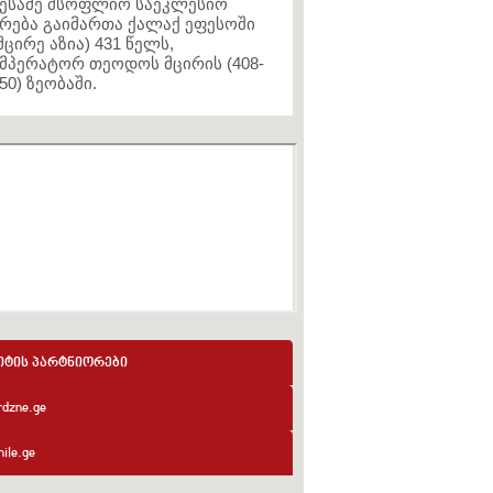
ესამე მსოფლიო საეკლესიო
რება გაიმართა ქალაქ ეფესოში
მცირე აზია) 431 წელს,
მპერატორ თეოდოს მცირის (408-
50) ზეობაში.
იტის პარტნიორები
rdzne.ge
ile.ge