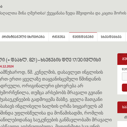
ა
მაღალთა შინა ღმერთსა! ქვეყანასა ზედა მშვიდობა და კაცთა შორის
ქრისტიანული ცხოვრება
რწმენა
წმინდანები
სხვადასხვა
მუ
(+ დაახლ. 821) - ხსენების დღე 17/30 ივლისი
4.12.2024
წე
სამწუხაროდ, წმ. კენელმის, დასავლეთ ინგლისის
ერთ-ერთი ყველაზე თაყვანისცემული წმინდანის
ადრეული, ორიგინალური ცხოვრება არ
შემორჩენილა, თუმცა არსებობს მრავალი გვიანი
შუასაუკუნეების გადმოცემა მასზე. ყველა მათგანი
ასახავს ინგლისელი ხალხის ღრმა სიყვარულს ამ
სა
წმინდა უფლისწულისა და მოწამისადმი, რომლის
ძ
ნაწილებიდანაც საუკუნეების განმავლობაში მრავალი
სასწაული აღსრულებულა. მეთორმეტე საუკუნის