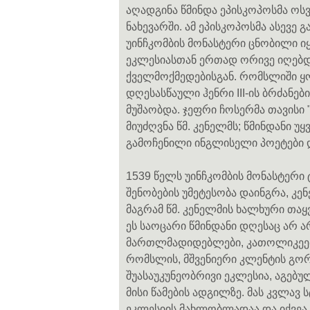
აღადგინა წმინდა ეპისკოპოსმა ოს
ნახევარში. ამ ეპისკოპოსმა ასევე 
უინჩკომბის მონასტერი ცნობილი 
ეკლესიასთან ერთად ორივე იღებ
ქველმოქმედებისგან. რომსლიში ყ
დღესასწაული ჰენრი III-ის ბრძან
მუშაობდა. ჯეფრი ჩოსერმა თავის
მიუძღვნა წმ. კენელმს; წმინდანი 
გამოჩენილი ინგლისელი პოეტები დ
1539 წელს უინჩკომბის მონასტერი 
შენობების უმეტესობა დაინგრა, კ
მაგრამ წმ. კენელმის ხალხური თა
ეს საოცარი წმინდანი დღესაც არ არ
მართლმადიდებლები, კათოლიკეები
რომსლის, მშვენიერი კლენტის გორ
შუასაუკუნეობრივი ეკლესია, აგებუ
მისი წამების ადგილზე. მას კვლავ
ეკლესიის მახლობლადაა და იქვეა 