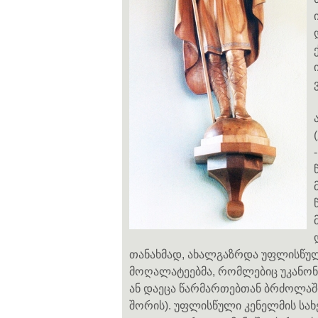
თანახმად, ახალგაზრდა უფლისწული
მოღალატეებმა, რომლებიც უკანო
ან დაეცა წარმართებთან ბრძოლაში
შორის). უფლისწული კენელმის სა