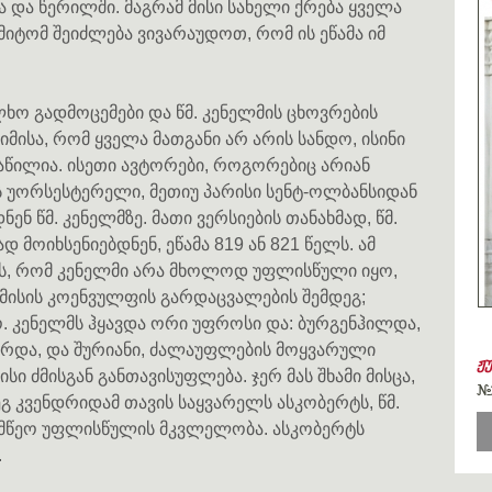
 და წერილში. მაგრამ მისი სახელი ქრება ყველა
მიტომ შეიძლება ვივარაუდოთ, რომ ის ეწამა იმ
ალხო გადმოცემები და წმ. კენელმის ცხოვრების
იმისა, რომ ყველა მათგანი არ არის სანდო, ისინი
ნაწილია. ისეთი ავტორები, როგორებიც არიან
უორსესტერელი, მეთიუ პარისი სენტ-ოლბანსიდან
ნ წმ. კენელმზე. მათი ვერსიების თანახმად, წმ.
 მოიხსენიებდნენ, ეწამა 819 ან 821 წელს. ამ
ბს, რომ კენელმი არა მხოლოდ უფლისწული იყო,
მამისის კოენვულფის გარდაცვალების შემდეგ;
იყო. კენელმს ჰყავდა ორი უფროსი და: ბურგენჰილდა,
რდა, და შურიანი, ძალაუფლების მოყვარული
ჟ
ი ძმისგან განთავისუფლება. ჯერ მას შხამი მისცა,
#
ეგ კვენდრიდამ თავის საყვარელს ასკობერტს, წმ.
უმწეო უფლისწულის მკვლელობა. ასკობერტს
.