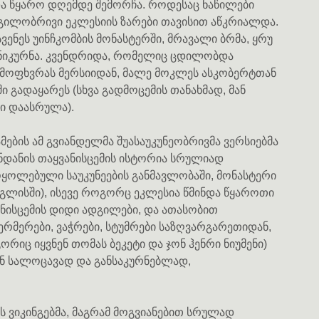
და წყარო დღემდე შემორჩა. როდესაც ნაწილები
დგილობრივი ეკლესიის ზარები თავისით აწკრიალდა.
ენეს უინჩკომბის მონასტერში, მრავალი ბრმა, ყრუ
განიკურნა. კვენდრიდა, რომელიც ცდილობდა
ღმოფხვრას მერსიიდან, მალე მოკლეს ასკობერტთან
 გადაყარეს (სხვა გადმოცემის თანახმად, მან
ი დაასრულა).
ამების ამ გვიანდელმა შუასაუკუნეობრივმა ვერსიებმა
ნდანის თაყვანისცემის ისტორია სრულიად
მოყოლებული საუკუნეების განმავლობაში, მონასტერი
ნგლისში), ისევე როგორც ეკლესია წმინდა წყაროთი
ანისცემის დიდი ადგილები, და ათასობით
მერები, ვაჭრები, სტუმრები საზღვარგარეთიდან,
იც იყვნენ თომას ბეკეტი და ჯონ ჰენრი ნიუმენი)
ან სალოცავად და განსაკურნებლად,
 ვიკინგებმა, მაგრამ მოგვიანებით სრულად