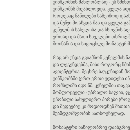
უინჩკომბის მახლობლად - ეს წმინ
უინჩკომბს მიუახლოვდა, ყველა ა
როდესაც ნაწილები საზეიმოდ დაასვ
და მუნჯი მოაწყდა მას და ყველა 
კენელმის სახელისა და ხსოვნის ა
ერთად და მათი სხეულები თხრილში
მოინანია და სიცოცხლე მონასტერშ
რაც არ უნდა გვიამბონ კენელმის წ
და ლეგენდებმა, მისი როგორც წმი
ავთენტურია. მეცხრე საუკუნიდან 
უინჩკომბში (ერთ-ერთი უდიდესი ი
რომსლიში იყო წმ. კენელმის თაყვ
მომლოცველი - უბრალო ხალხი, ფერ
ცნობილი სასულიერო პირები (როგორ
და მეფეებიც კი მოდიოდნენ მათთ
შუამდგომლობის სათხოვნელად.
მონასტერი ნაწილობრივ დაანგრიეს