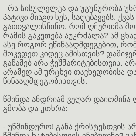
- რა სისულელეა და უგუნურობა უ
პატივი მიაგო ხეს, საღებავებს, ქვას
გაითვალისწინო, რომ ღმერთმა მო
რამის გაკეთება აუკრძალა? ამ ცხა
ასე როგორ ეწინააღმდეგებით, რო
მოკვდეთ კიდეც ამისთვის? დამიჯერ
გაწამებ არა ჭეშმარიტებისთვის, არ
არამედ ამ ურცხვი თავხედობისა დ
წინააღმდეგობისთვის.
წმინდა ანდრიამ ვეღარ დაითმინა 
გმობა და უთხრა:
- უწმინდურო! განა ქრისტესთვის არ 
წმინდა ხატებისთვის ვნებულნი? გან