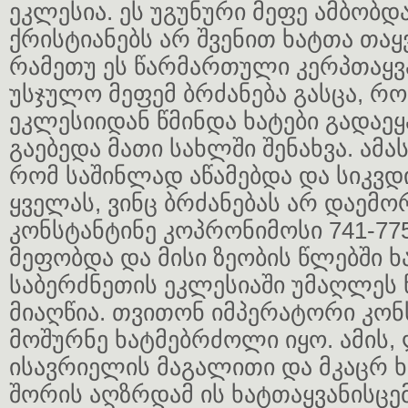
ეკლესია. ეს უგუნური მეფე ამბობდ
ქრისტიანებს არ შვენით ხატთა თაყვ
რამეთუ ეს წარმართული კერპთაყვა
უსჯულო მეფემ ბრძანება გასცა, რ
ეკლესიიდან წმინდა ხატები გადაე
გაებედა მათი სახლში შენახვა. ამა
რომ საშინლად აწამებდა და სიკვ
ყველას, ვინც ბრძანებას არ დაემ
კონსტანტინე კოპრონიმოსი 741-77
მეფობდა და მისი ზეობის წლებში
საბერძნეთის ეკლესიაში უმაღლეს
მიაღწია. თვითონ იმპერატორი კონ
მოშურნე ხატმებრძოლი იყო. ამის,
ისავრიელის მაგალითი და მკაცრ 
შორის აღზრდამ ის ხატთაყვანისცე