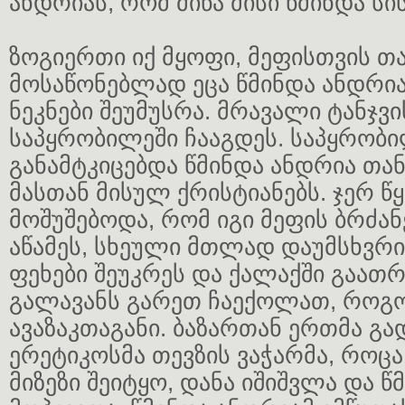
ანდრიას, რომ მიწა მისი წმინდა ს
ზოგიერთი იქ მყოფი, მეფისთვის თ
მოსაწონებლად ეცა წმინდა ანდრიას
ნეკნები შეუმუსრა. მრავალი ტანჯვი
საპყრობილეში ჩააგდეს. საპყრობ
განამტკიცებდა წმინდა ანდრია თან
მასთან მისულ ქრისტიანებს. ჯერ 
მოშუშებოდა, რომ იგი მეფის ბრძა
აწამეს, სხეული მთლად დაუმსხვრი
ფეხები შეუკრეს და ქალაქში გაათრ
გალავანს გარეთ ჩაექოლათ, როგ
ავაზაკთაგანი. ბაზართან ერთმა გ
ერეტიკოსმა თევზის ვაჭარმა, როცა 
მიზეზი შეიტყო, დანა იშიშვლა და წ