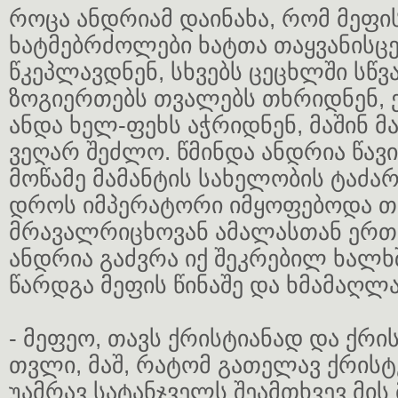
როცა ანდრიამ დაინახა, რომ მეფი
ხატმებრძოლები ხატთა თაყვანისცე
წკეპლავდნენ, სხვებს ცეცხლში სწვ
ზოგიერთებს თვალებს თხრიდნენ, ე
ანდა ხელ-ფეხს აჭრიდნენ, მაშინ მ
ვეღარ შეძლო. წმინდა ანდრია წავ
მოწამე მამანტის სახელობის ტაძარ
დროს იმპერატორი იმყოფებოდა თ
მრავალრიცხოვან ამალასთან ერთა
ანდრია გაძვრა იქ შეკრებილ ხალხ
წარდგა მეფის წინაშე და ხმამაღლა
- მეფეო, თავს ქრისტიანად და ქრი
თვლი, მაშ, რატომ გათელავ ქრისტ
უამრავ სატანჯველს შეამთხვევ მის