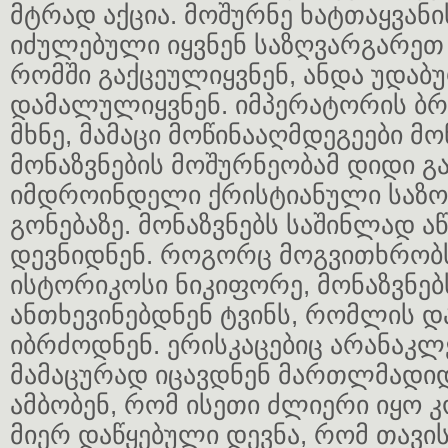
მტრად აქცია. მოშურნე ხატთაყვან
იძულებული იყვნენ საზღვარგარეთ
რომში გაქცეულიყვნენ, ანდა უდაბ
დამალულიყვნენ. იმპერატორის ბრ
მხნე, მამაცი მოწინააღმდეგეები მონ
მონაზვნების მოშურნეობამ დიდი გ
იმდროინდელი ქრისტიანული საზო
გონებაზე. მონაზვნებს საშინლად ა
დევნიდნენ. როგორც მოგვითხრო
ისტორიკოსი ნიკიფორე, მონაზვნებს
ანთხევინებდნენ ტვინს, რომლის დ
იბრძოდნენ. ერისკაცებიც არანაკლ
მამაცურად იცავდნენ მართლმადი
ამბობენ, რომ ისეთი ძლიერი იყო 
მიერ დაწყებული დევნა, რომ თავის