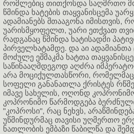
რომლებიც თითქოსდა საღმრთო მ
წმინდა ხატების თაყვანისცემა უარყვ
ადამიანებს შთააგონა იმისთვის, რ
უარისმყოფელთ, უარი ეთქვათ თვი
რადგანაც წმინდა ხატისადმი პატივ
პირველხატამდე. და აი ადამიანთა
მოძულე ეშმაკმა ხატთა თაყვანისცე
საწინააღმდეგოდ აღძრა იმპერატორ
არა მოციქულთასწორი, რომელმა
სოფელი განანათლა ქრისტეს რწმე
იმავე სახელის, ოღონდ კოპრონიმ
კოპრონიმო წარმოდგება ბერძნული
"კოპროსი", რაც ნეხვს, არაწმინდება
უწმინდურმაც თავისი უღმერთო ერე
ნათლობის ემბაზი წაბილწა და შემ