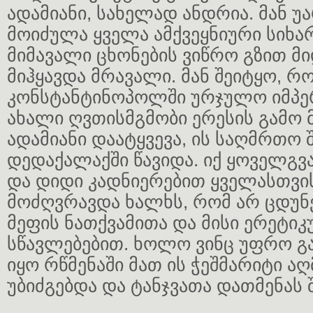
ადამიანი, სახელად ანდრია. მან 
მოიძულა ყველა ამქვეყნიური სიხა
მიმავალი ცხონების ვიწრო გზით მ
მიჰყავდა მრავალი. მან შეიტყო, რ
კონსტანტინოპოლში ურჯულო იმპე
ახალი ღვთისმგმობი ერესის გამო 
ადამიანი დაატყვევა, ის საღმრთო 
დედაქალაქში წავიდა. იქ ყოველგვა
და დიდი კადნიერებით ყველასთვი
მოძღვრავდა ხალხს, რომ არ ცდუნ
მეფის ნათქვამითა და მისი ერეტი
სწავლებებით. ხოლო ვინც უფრო გ
იყო რწმენაში მათ ის ჭეშმარიტი 
უბიძგებდა და ტანჯვათა დათმენას 