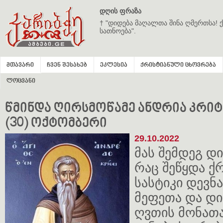
დღის ფრაზა
† "დიდება მაღალთა შინა ღმერთსა! ქ
სათნოება".
მთავარი
ჩვენ შესახებ
ეკლესია
ქრისტიანული ცხოვრება
ლოცვანი
წმინდა ღირსმოწამე ანდრია კრიტელ
(30) ოქტომბერი
29.10.2022
მას შემდეგ დი
რაც შეწყდა ქ
სასტიკი დევ
მეფეთა და დი
ღვთის მონათ