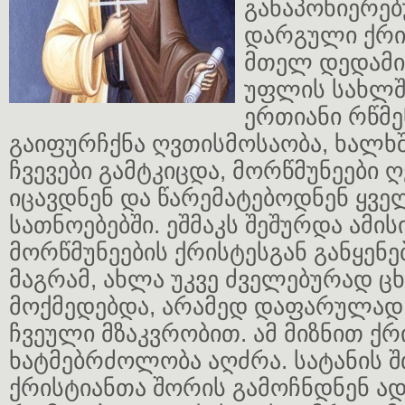
განაპოხიერებ
დარგული ქრი
მთელ დედამი
უფლის სახლშ
ერთიანი რწმე
გაიფურჩქნა ღვთისმოსაობა, ხალხ
ჩვევები გამტკიცდა, მორწმუნეები ღ
იცავდნენ და წარემატებოდნენ ყვე
სათნოებებში. ეშმაკს შეშურდა ამის
მორწმუნეების ქრისტესგან განყენე
მაგრამ, ახლა უკვე ძველებურად ც
მოქმედებდა, არამედ დაფარულად,
ჩვეული მზაკვრობით. ამ მიზნით ქ
ხატმებრძოლობა აღძრა. სატანის 
ქრისტიანთა შორის გამოჩნდნენ ად