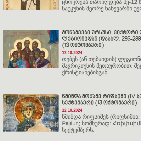
ცხოვრება თარიღდება მე-12 ს
საუკუნის მეორე ნახევარში უე
მოწამეები ურსუსი, ვიქტორი 
ლეგიონიდან (დაახლ. 286-288;
(13 ოქტომბერი)
13.10.2024
თებეს (ან თებაიდის) ლეგიონ
მავრიკიუსის მეთაურობით, შ
ქრისტიანებისგან.
წმინდა მოწამე რიფსიმე (IV სა
სექტემბერი (13 ოქტომბერი)
12.10.2024
წმინდა რიფსიმეს (რიფსიმია; 
Ριψίμη; სომხურად: Հռիփսիմէ
სექტემბერს.