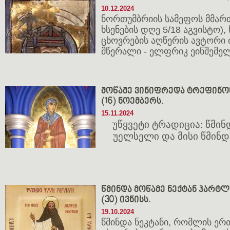
10.12.2024
ნორთუმბრიის სამეფოს მმართ
ხსენების დღე 5/18 აგვისტო),
ცხოვრების აღწერის ავტორი
მწერალი - ელფრიკ ეინშემე
მოწამე ვინიფრედა ტრეფინონე
(16) ნოემბერს.
15.11.2024
უწყვეტი ტრადიცია: წმი
უელსელი და მისი წმინ
წმინდა მოწამე ნექტან ჰარტლენ
(30) ივნისს.
19.10.2024
წმინდა ნეკტანი, რომლის ე