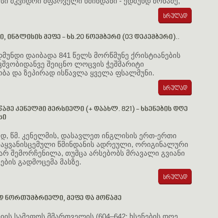
ისი მკვიდრი მფარველი წმინდანი - ედმუნდ მოწამე,
ი, ინგლისის მეფე - ხს.20 ნოემბერი (03 დეკემბერი)..
დმუნდი დაიბადა 841 წელს მორწმუნე ქრისტიანების
ავშვობიდანვე შეიცნო ლოცვის ჭეშმარიტი
ბა და ზეპირად ისწავლა ყველა ფსალმუნი.
ამე კენელმი მერსიელი (+ დაახლ. 821) - ხსენების დღე
სი
დ, წმ. კენელმის, დასავლეთ ინგლისის ერთ-ერთი
თაყვანისცემული წმინდანის ადრეული, ორიგინალური
არ შემორჩენილა, თუმცა არსებობს მრავალი გვიანი
ეების გადმოცემა მასზე.
დ ნორთუმბრიელი, მეფე და მოწამე
ის სამეფოს მმართველის (604–642; ხსენების დღე