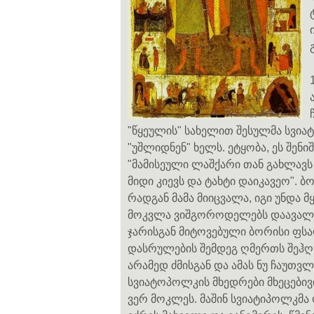
"წყეულის" სახელით შესულმა სვიატ
"უშლიდნენ" ხელს. ეტყობა, ეს შენ
"მამისეული ლაშქარი თან გახლავს
მიდი კიევს და ტახტი დაიკავეო". ბ
რადგან მამა მიიცვალა, იგი უნდა 
მოკვლა ვიშგოროდელებს დაავალა.
ჯარისგან მიტოვებული ბორისი ფსა
დასრულების შემდეგ ღმერთს შეჰღა
არამედ ძმისგან და ამას ნუ ჩაუთვ
სვიატოპოლკის მხედრები მხეცებივი
ვერ მოკლეს. მაშინ სვიატიპოლკმა ო