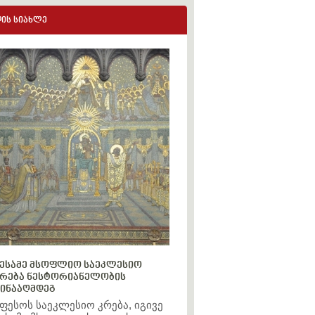
ის სიახლე
ესამე მსოფლიო საეკლესიო
რება ნესტორიანელობის
ინააღმდეგ
ფესოს საეკლესიო კრება, იგივე