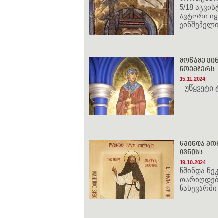
5/18 აგვი
ავტორი ი
ეინშემელ
მოწამე ვინ
ნოემბერს.
15.11.2024
უწყვეტი
წმინდა მოწ
ივნისს.
19.10.2024
წმინდა ნ
თარიღდება
ნახევარში