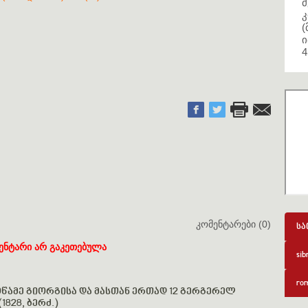
მ
კ
(
ი
4
კომენტარები (0)
სა
ენტარი არ გაკეთებულა
sib
rom
ამე გიორგისა და მასთან ერთად 12 გერგერელ
1828, ბერძ.)