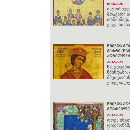
04.05.2025
ისტორიული
მთავარი ს
თანახმად,
ეკლესიასა
წმინდა მოწ
მარტი (წამ
ადგილობრი
25.12.2024
წმ. ედუარ
წმინდანი,
მშვიდობი
ეთელფლედ
წმინდა ედ
მფარველი 
25.12.2024
დღეს ინგ
დიდმოწამე