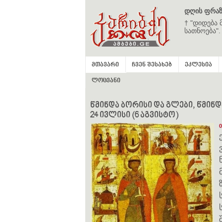
დღის ფრაზ
† "დიდება 
სათნოება".
მთავარი
ჩვენ შესახებ
ეკლესია
ლოცვანი
წმინდა ბორისი და გლები, წმინდ
24 ივლისი (6 აგვისტო)
0