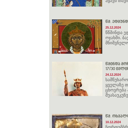
ჰყავს თავ
წმ. ედმუნდ
25.12.2024
წწმინდა ე
ოჯახში. ბ
მნიშვნელო
წმინდა მოწ
17/30 ივლი
24.12.2024
სამწუხარო
ყველაზე 
ცხოვრება 
შუასაუკუნ
წმ. ოსვალ
10.12.2024
ნორთუმბრი