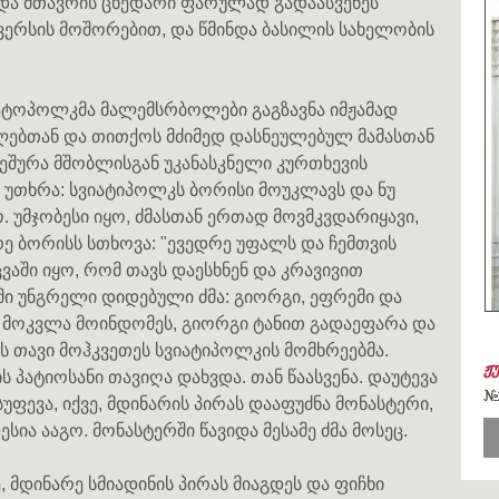
ინდა მთავრის ცხედარი ფარულად გადაასვენეს
ვერსის მოშორებით, და წმინდა ბასილის სახელობის
ატოპოლკმა მალემსრბოლები გაგზავნა იმჟამად
ებთან და თითქოს მძიმედ დასნეულებულ მამასთან
ეშურა მშობლისგან უკანასკნელი კურთხევის
ც უთხრა: სვიატიპოლკს ბორისი მოუკლავს და ნუ
ო. უმჯობესი იყო, ძმასთან ერთად მოვმკვდარიყავი,
რე ბორისს სთხოვა: "ევედრე უფალს და ჩემთვის
აში იყო, რომ თავს დაესხნენ და კრავივით
ამი უნგრელი დიდებული ძმა: გიორგი, ეფრემი და
ს მოკვლა მოინდომეს, გიორგი ტანით გადაეფარა და
ს თავი მოჰკვეთეს სვიატიპოლკის მომხრეებმა.
ჟ
პატიოსანი თავიღა დახვდა. თან წაასვენა. დაუტევა
#
უფევა, იქვე, მდინარის პირას დააფუძნა მონასტერი,
სია ააგო. მონასტერში წავიდა მესამე ძმა მოსეც.
 მდინარე სმიადინის პირას მიაგდეს და ფიჩხი