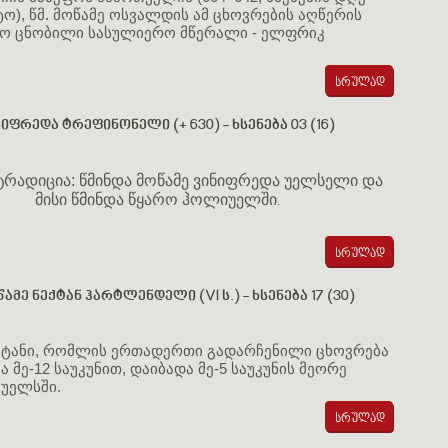
სტო), წმ. მოწამე ოსვალდის ამ ცხოვრების აღწერის
ყო ცნობილი სასულიერო მწერალი - ელფრიკ
ი
იფრედა ტრეფინონელი (+ 630) - ხსენება 03 (16)
 ტრადიცია: წმინდა მოწამე ვინიფრედა უელსელი და
მისი წმინდა წყარო ჰოლიუელში
.
ამე ნექტან ჰარტლენდელი (VI ს.) - ხსენება 17 (30)
ეკტანი, რომლის ერთადერთი გადარჩენილი ცხოვრება
 მე-12 საუკუნით, დაიბადა მე-5 საუკუნის მეორე
 უელსში.