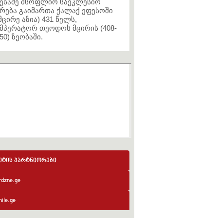
ესამე მსოფლიო საეკლესიო
რება გაიმართა ქალაქ ეფესოში
მცირე აზია) 431 წელს,
მპერატორ თეოდოს მცირის (408-
50) ზეობაში.
იტის პარტნიორები
rdzne.ge
ile.ge