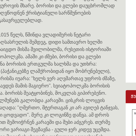
ტუროვის მხარე. ბორისი და გლები დაუცხრომლად
იღვწოდნენ ქრისტიანული სარწმუნოების
გასავრცელებლად.
1015 წელს, წმინდა ვლადიმერის ნეტარი
აღსასრულის შემდეგ, დიდი სამთავრო ხელში
ჩაიგდო მისმა შვილობილმა, რუსეთის ისტორიაში
ოპოლკმა. ამაში კი ძმები, ბორისი და გლები
იშნა ბორისის ერთგულმა ხალხმა და უთხრა:
 (პაჭანიკებზე ლაშქრობიდან იყო მობრუნებული),
ორისმა იუარა: "ხელს ვერ აღვმართავ უფროს ძმაზე,
მყავდეს მამის მაგიერო". სვიატოპოლკმა ბორისის
 ბორისს შეატყობინეს, მოკვლას გიპირებენო.
ჟ
ლმუნებს გალობდა კარავში. ცისკრის ლოცვის
ღადა: "ღმერთო, მტერთაგან კი არ ავიღებ ტანჯვას,
ლი ცოდვადო". მერე კი ლოგინზე დაწვა. ამ დროს
თ შემოიჭრნენ კარავში და შუბი აძგერეს. თურმე
რი ვარიაგი შეგზავნა - გული ჯერ კიდევ უცემდა.