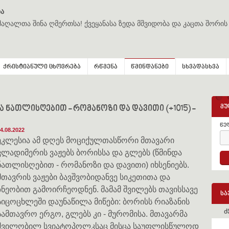
ა
მაღალთა შინა ღმერთსა! ქვეყანასა ზედა მშვიდობა და კაცთა შორის
ქრისტიანული ცხოვრება
რწმენა
წმინდანები
სხვადასხვა
მუ
ა ნათლისღებით - რომანოზი და დავითი (+1015) -
წე
4.08.2022
ეკლესია ამ დღეს მოციქულთასწორი მთავარი
ვლადიმერის ვაჟებს ბორისსა და გლებს (წმინდა
ნათლისღებით - რომანოზი და დავითი) იხსენიებს.
მთავრის ვაჟები ბავშვობიდანვე სიკეთითა და
ზნეობით გამოირჩეოდნენ. მამამ შვილებს თავისსავე
სა
სიცოცხლეში დაუნაწილა მიწები: ბორისს რიაზანის
ძ
სამთავრო ერგო, გლებს კი - მურომისა. მთავარმა
შვილობილ სვიატოპოლკსაც მისცა საუფლისწულოდ