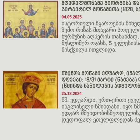
მღვდელმოწამე გიორგისა და 
გერგერელ მოწამეთა (1828, ბ
04.05.2025
ისტორიული წყაროების მიხედ
ზემო რიზას მთავარი სოფელი
ხურმუზის აღწერის თანახმად,
მუსლიმურ ოჯახს, 5 ეკლესიას
წისქვილს ითვლიდა.
წმინდა მოწამე ედუარდ, ინგლ
დღეები: 18/31 მარტი (წამება) 
(წმინდა ნაწილების ადგილობ
25.12.2024
წმ. ედუარდი, ერთ-ერთი ყვე
ინგლისელი წმინდანი, იყო 
ედგარ მშვიდობისმყოფელის,
დედოფალ ეთელფლედას ძე