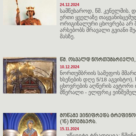
24.12.2024
სამწუხაროდ, წმ. კენელმის,
ერთი ყველაზე თაყვანისცემუ
ორიგინალური ცხოვრება არ 
არსებობს მრავალი გვიანი შუ
მასზე.
წმ. ოსვალდ ნორთუმბრიელი, 
10.12.2024
ნორთუმბრიის სამეფოს მმართ
ხსენების დღე 5/18 აგვისტო),
ცხოვრების აღწერის ავტორი
მწერალი - ელფრიკ ეინშემე
მოწამე ვინიფრედა ტრეფინონე
(16) ნოემბერს.
15.11.2024
უწყვეტი ტრადიცია: წმი