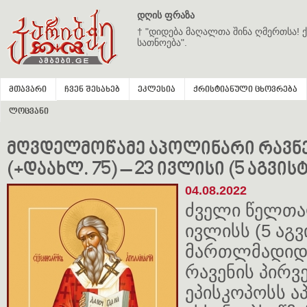
დღის ფრაზა
† "დიდება მაღალთა შინა ღმერთსა! ქ
სათნოება".
მთავარი
ჩვენ შესახებ
ეკლესია
ქრისტიანული ცხოვრება
ლოცვანი
მღვდელმოწამე აპოლინარი რავნ
(+დაახლ. 75) – 23 ივლისი (5 აგვის
04.08.2022
ძველი წელთა
ივლისს (5 აგვ
მართლმადიდ
რავენის პირვ
ეპისკოპოსს 