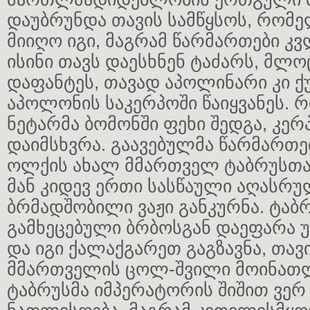
დაუბრუნდა თავის სამწყსოს, რომ
მიიღო იგი, მაგრამ წარმართები კ
ისინი თავს დაესხნენ ტაძარს, მლ
დაფანტეს, თავად აპოლინარი კი ქ
აპოლონის საკერპოში წაიყვანეს. 
ნეტარმა ბომონში ფეხი შედგა, კერ
დაიმსხვრა. გაავებულმა წარმართ
ოლქის ახალ მმართველ ტაბრუსთან 
მან კიდევ ერთი სასწაული აღასრუ
ბრმადშობილი ვაჟი განკურნა. ტაბრ
გამხეცებული ბრბოსგან დაეფარა
და იგი ქალაქგარეთ გაგზავნა, თავი
მმართველის ცოლ-შვილი მოინათლ
ტაბრუსმა იმპერატორის შიშით ვერ