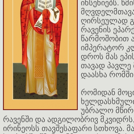
იხსენიებს. წმ
მღვდელმთავა
ღირსეულად გ
რავენის ეპარ
წარმოშობით ა
იმპერატორ კლ
დროს მას ეპ
თავად პავლე
დაასხა რომში
რომიდან მოც
ხელდასხმული
უბრალო მწირი
რავენში და ადგილობრივ მკვიდრს
ირინეოსს თავშესაფარი სთხოვა. მ