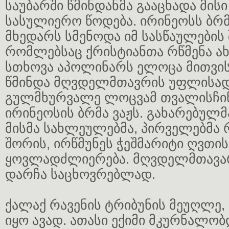
საუბარში წმინდანმა გააცხადა მის
სასულიერო წოდება. ირინეოსს ბრმა
მხედარს სმენოდა იმ სასწაულების 
რომლებსაც ქრისტიანთა რწმენა ა
სთხოვა აპოლინარს ელოცა მითვი
წმინდა მღვდელმთავრის უფლისა
გულმხურვალე ლოცვამ თვალისჩინ
ირინეოსის ბრმა ვაჟს. გახარებულმ
მისმა სახლეულებმა, პირველებმა 
შორის, ირწმუნეს ჭეშმარიტი ღვთის
ყოვლადძლიერება. მღვდელმთავარ
დარჩა საცხოვრებლად.
ქალაქ რავენის ტრიბუნის მეუღლე,
იყო ავად. ათასი ექიმი მკურნალობ