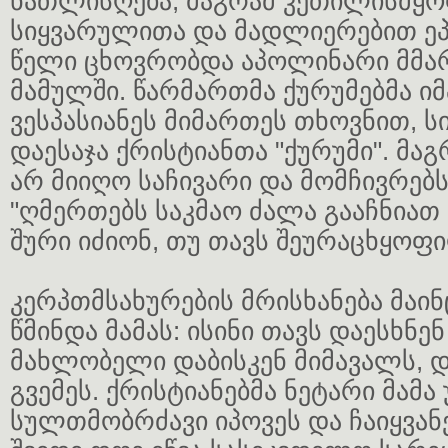
ნათლისღება, მაგრამ კეთილისმყ
სიყვარულითა და მადლიერებით ე
წელი ცხოვრობდა აპოლინარი მმ
მამულში. წარმართმა ქურუმებმა ი
ვესპასიანეს მიმართეს თხოვნით, 
დაესაჯა ქრისტიანთა "ქურუმი". მაგ
არ მიიღო საჩივარი და მომჩივრებ
"ღმერთებს საკმაო ძალა გააჩნიათ 
შური იძიონ, თუ თავს შეურაცხყოფ
კერპთმსახურების მრისხანება მაინ
წმინდა მამას: ისინი თავს დაესხნე
მახლობელი დაბისკენ მიმავალს, დ
გვემეს. ქრისტიანებმა ნეტარი მამა 
სულთმობრძავი იპოვეს და ჩაიყვანე