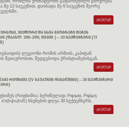
ეკტანი, რომლის ერთადერთი გადარჩენილი ცხოვრება
 მე-12 საუკუნით, დაიბადა მე-5 საუკუნის მეორე
 უელსში.
 ურსუსი, ვიქტორი და სხვა მეომრები თებეს
 (დაახლ. 286-288; შვეიც.) – 30 სექტემბერი (13
ი)
 თებაიდის) ლეგიონი რომის არმიის, კაპიტან
ის მეთაურობით, შედგებოდა ქრისტიანებისგან.
ამე რიფსიმე (IV საუკუნის დასაწყისი) – 30 სექტემბერი
ბერი)
სიმეს (რიფსიმია; ბერძნულად: Ριψιμία, Ριψίμη;
 Հռիփսիմէ) ხსენების დღეა 30 სექტემბერს.