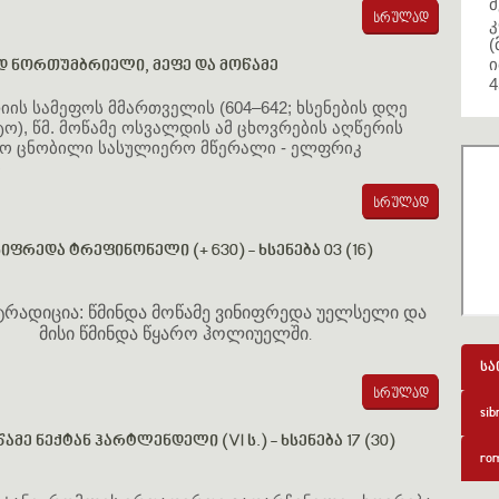
მ
კ
(
ი
დ ნორთუმბრიელი, მეფე და მოწამე
4
ის სამეფოს მმართველის (604–642; ხსენების დღე
სტო), წმ. მოწამე ოსვალდის ამ ცხოვრების აღწერის
ყო ცნობილი სასულიერო მწერალი - ელფრიკ
ი
იფრედა ტრეფინონელი (+ 630) - ხსენება 03 (16)
 ტრადიცია: წმინდა მოწამე ვინიფრედა უელსელი და
მისი წმინდა წყარო ჰოლიუელში
.
სა
sib
ამე ნექტან ჰარტლენდელი (VI ს.) - ხსენება 17 (30)
rom