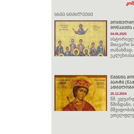
კომ
სხვა სიახლეები
მღვდელმოწ
მოწამეთა (
04.05.2025
ისტორიული
მთავარი ს
თანახმად,
ეკლესიასა
წმინდა მოწ
მარტი (წამ
ადგილობრი
25.12.2024
წმ. ედუარ
წმინდანი,
მშვიდობი
ეთელფლედ