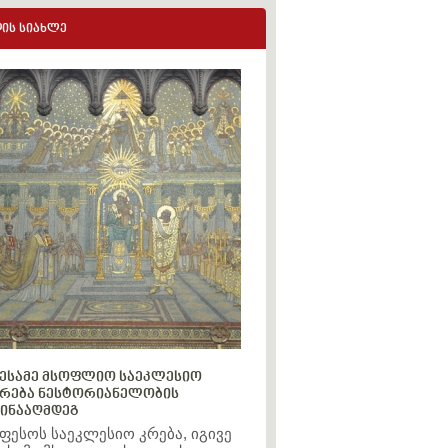
ის სიახლე
ესამე მსოფლიო საეკლესიო
რება ნესტორიანელობის
ინააღმდეგ
ფესოს საეკლესიო კრება, იგივე