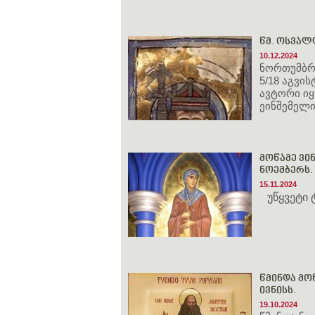
წმ. ოსვალ
10.12.2024
ნორთუმბრი
5/18 აგვი
ავტორი ი
ეინშემელ
მოწამე ვინ
ნოემბერს.
15.11.2024
უწყვეტი
წმინდა მოწ
ივნისს.
19.10.2024