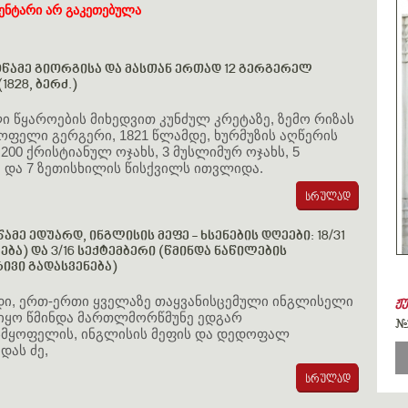
ენტარი არ გაკეთებულა
ამე გიორგისა და მასთან ერთად 12 გერგერელ
1828, ბერძ.)
 წყაროების მიხედვით კუნძულ კრეტაზე, ზემო რიზას
ოფელი გერგერი, 1821 წლამდე, ხურმუზის აღწერის
 200 ქრისტიანულ ოჯახს, 3 მუსლიმურ ოჯახს, 5
 და 7 ზეთისხილის წისქვილს ითვლიდა.
ამე ედუარდ, ინგლისის მეფე - ხსენების დღეები: 18/31
ება) და 3/16 სექტემბერი (წმინდა ნაწილების
ვი გადასვენება)
დი, ერთ-ერთი ყველაზე თაყვანისცემული ინგლისელი
ჟ
 იყო წმინდა მართლმორწმუნე ედგარ
#
სმყოფელის, ინგლისის მეფის და დედოფალ
ას ძე,