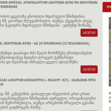
მუნდ მოწამე, აღმოსავლეთ ანგლიის მეფე და ინგლისის
წმინდანი
დღ
ლისის ყველაზე ცნობილი მფარველი წმინდანია
 წმ. გიორგი ძლევამოსილი. თუმცა, ქვეყანას ასევე
ისი მკვიდრი მფარველი წმინდანი - ედმუნდ მოწამე,
ი, ინგლისის მეფე - ხს.20 ნოემბერი (03 დეკემბერი)..
დმუნდი დაიბადა 841 წელს მორწმუნე ქრისტიანების
ავშვობიდანვე შეიცნო ლოცვის ჭეშმარიტი
ბა და ზეპირად ისწავლა ყველა ფსალმუნი.
ამე კენელმი მერსიელი (+ დაახლ. 821) - ხსენების დღე
სი
მ
დ, წმ. კენელმის, დასავლეთ ინგლისის ერთ-ერთი
კ
თაყვანისცემული წმინდანის ადრეული, ორიგინალური
წ
არ შემორჩენილა, თუმცა არსებობს მრავალი გვიანი
ეების გადმოცემა მასზე.
ე