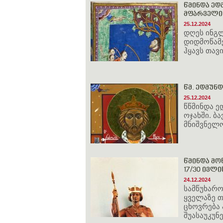
წმინდა ედ
მფარველი 
25.12.2024
დღეს ინგ
დიდმოწამე
ჰყავს თავ
წმ. ედმუნდ
25.12.2024
წწმინდა ე
ოჯახში. ბ
მნიშვნელო
წმინდა მოწ
17/30 ივლი
24.12.2024
სამწუხარო
ყველაზე 
ცხოვრება 
შუასაუკუნ