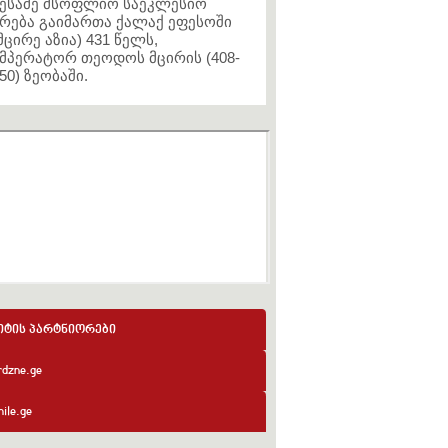
ესამე მსოფლიო საეკლესიო
რება გაიმართა ქალაქ ეფესოში
მცირე აზია) 431 წელს,
მპერატორ თეოდოს მცირის (408-
50) ზეობაში.
იტის პარტნიორები
rdzne.ge
ile.ge