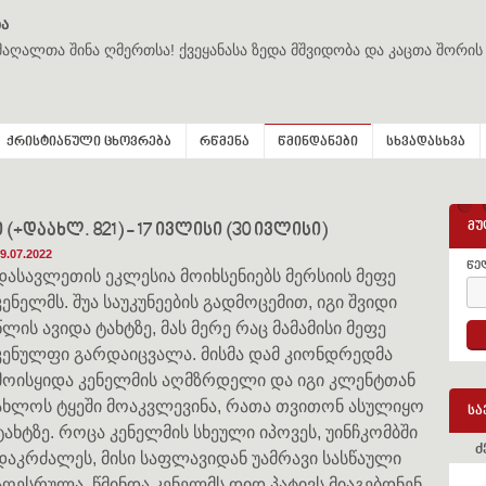
ა
მაღალთა შინა ღმერთსა! ქვეყანასა ზედა მშვიდობა და კაცთა შორის
ქრისტიანული ცხოვრება
რწმენა
წმინდანები
სხვადასხვა
მუ
+დაახლ. 821) - 17 ივლისი (30 ივლისი)
9.07.2022
წე
დასავლეთის ეკლესია მოიხსენიებს მერსიის მეფე
კენელმს. შუა საუკუნეების გადმოცემით, იგი შვიდი
წლის ავიდა ტახტზე, მას მერე რაც მამამისი მეფე
კენულფი გარდაიცვალა. მისმა დამ კიონდრედმა
მოისყიდა კენელმის აღმზრდელი და იგი კლენტთან
ახლოს ტყეში მოაკვლევინა, რათა თვითონ ასულიყო
სა
ტახტზე. როცა კენელმის სხეული იპოვეს, უინჩკომბში
ძ
დაკრძალეს, მისი საფლავიდან უამრავი სასწაული
აღესრულა. წმინდა კენელმს დიდ პატივს მიაგებდნენ