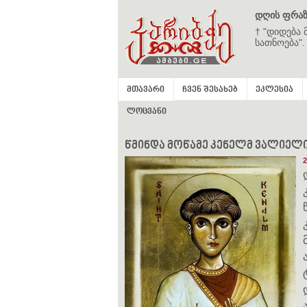
დღის ფრაზ
† "დიდება 
სათნოება".
მთავარი
ჩვენ შესახებ
ეკლესია
ლოცვანი
წმინდა მოწამე კენელმ ვალიელი (
2