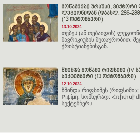
მოწამეები ურსუსი, ვიქტორი 
ლეგიონიდან (დაახლ. 286-288;
(13 ოქტომბერი)
13.10.2024
თებეს (ან თებაიდის) ლეგიონ
მავრიკიუსის მეთაურობით, შ
ქრისტიანებისგან.
წმინდა მოწამე რიფსიმე (IV სა
სექტემბერი (13 ოქტომბერი)
12.10.2024
წმინდა რიფსიმეს (რიფსიმია; 
Ριψίμη; სომხურად: Հռիփսիմէ
სექტემბერს.