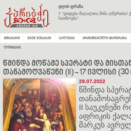
დღის ფრაზა
† "დიდება მაღალთა შინა ღმერთსა! ქ
სათნოება".
მთავარი
ჩვენ შესახებ
ეკლესია
ქრისტიანული ცხოვრება
ლოცვანი
წმინდა მოწამე სპერატი და მისთა
თანამოღვაწენი (II) - 17 ივლისი (3
29.07.2022
წმინდა სპერატ
თანამოსაგრე
II საუკუნეში
აფრიკის ქალა
მარკუს ავრელ