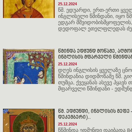
25.12.2024
წმ. ედუარდი, ერთ-ერთი ყვე
ინგლისელი წმინდანი, იყო 
ედგარ მშვიდობისმყოფელის,
დედოფალ ეთელფლედას ძე
წმინდა ედმუნდ მოწამე, აღმ
ინგლისის მფარველი წმინდა
25.12.2024
დღეს ინგლისის ყველაზე ცნ
წმინდანია დიდმოწამე წმ. გ
თუმცა, ქვეყანას ასევე ჰყავს 
მფარველი წმინდანი - ედმუნდ
წმ. ედმუნდი, ინგლისის მეფე -
დეკემბერი)..
25.12.2024
წწმინდა ედმუნდი დაიბადა 8