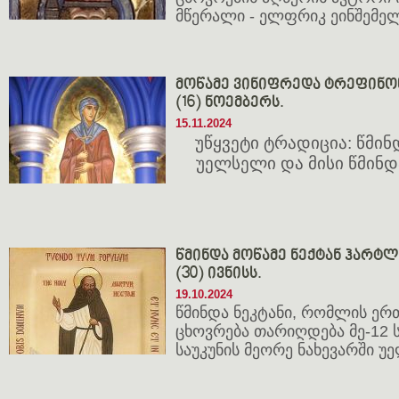
მწერალი - ელფრიკ ეინშემე
მოწამე ვინიფრედა ტრეფინონე
(16) ნოემბერს.
15.11.2024
უწყვეტი ტრადიცია: წმი
უელსელი და მისი წმინ
წმინდა მოწამე ნექტან ჰარტლენ
(30) ივნისს.
19.10.2024
წმინდა ნეკტანი, რომლის ე
ცხოვრება თარიღდება მე-12 ს
საუკუნის მეორე ნახევარში უე