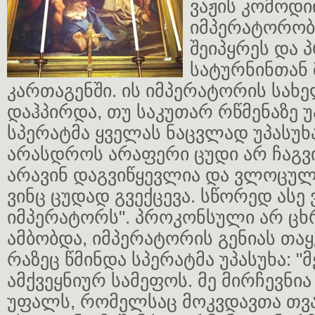
ვაჟის კომოდი
იმპერატორობის
შეიპყრეს და
სატურნინთან 
კართაგენში. ის იმპერატორის სახ
დაჰპირდა, თუ საკუთარ რწმენაზე 
სპერატმა ყველას ნაცვლად უპასუხა
არასდროს არაფერი ცუდი არ ჩაგვი
არავინ დაგვიწყევლია და ვლოცულ
ვინც ცუდად გვექცევა. სწორედ ასე
იმპერატორს". პროკონსული არ ცხ
ამბობდა, იმპერატორის გენიას თაყ
რაზეც წმინდა სპერატმა უპასუხა: "მ
ამქვეყნიურ სამეფოს. მე მირჩევნი
უფალს, რომელსაც მოკვდავთა თვ