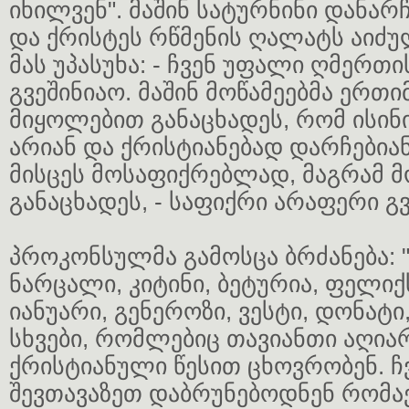
იხილვენ". მაშინ სატურნინი დანარ
და ქრისტეს რწმენის ღალატს აიძუ
მას უპასუხა: - ჩვენ უფალი ღმერთი
გვეშინიაო. მაშინ მოწამეებმა ერთ
მიყოლებით განაცხადეს, რომ ისინი
არიან და ქრისტიანებად დარჩებია
მისცეს მოსაფიქრებლად, მაგრამ მ
განაცხადეს, - საფიქრი არაფერი გვ
პროკონსულმა გამოსცა ბრძანება: 
ნარცალი, კიტინი, ბეტურია, ფელიქს
იანუარი, გენეროზი, ვესტი, დონატი
სხვები, რომლებიც თავიანთი აღია
ქრისტიანული წესით ცხოვრობენ. ჩვ
შევთავაზეთ დაბრუნებოდნენ რომაე