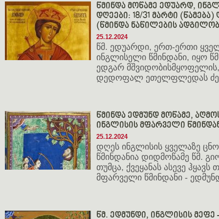
წმინდა მოწამე ედუარდ, ინგლ
დღეები: 18/31 მარტი (წამება) 
(წმინდა ნაწილების ადგილობ
25.12.2024
წმ. ედუარდი, ერთ-ერთი ყვე
ინგლისელი წმინდანი, იყო 
ედგარ მშვიდობისმყოფელის,
დედოფალ ეთელფლედას ძე
წმინდა ედმუნდ მოწამე, აღმ
ინგლისის მფარველი წმინდა
25.12.2024
დღეს ინგლისის ყველაზე ცნ
წმინდანია დიდმოწამე წმ. გ
თუმცა, ქვეყანას ასევე ჰყავს 
მფარველი წმინდანი - ედმუნდ
წმ. ედმუნდი, ინგლისის მეფე -