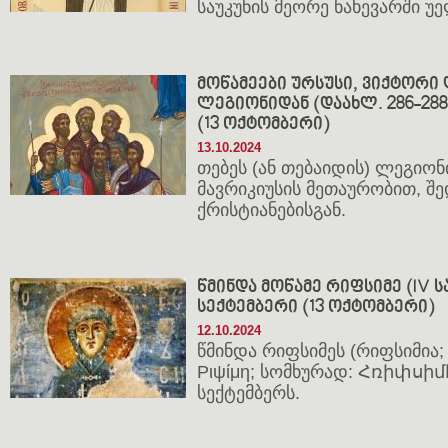
საუკუნის მეორე ნახევარში უე
მოწამეები ურსუსი, ვიქტორი 
ლეგიონიდან (დაახლ. 286-288;
(13 ოქტომბერი)
13.10.2024
თებეს (ან თებაიდის) ლეგიონ
მავრიკიუსის მეთაურობით, შ
ქრისტიანებისგან.
წმინდა მოწამე რიფსიმე (IV სა
სექტემბერი (13 ოქტომბერი)
12.10.2024
წმინდა რიფსიმეს (რიფსიმია; 
Ριψίμη; სომხურად: Հռիփսիմէ
სექტემბერს.