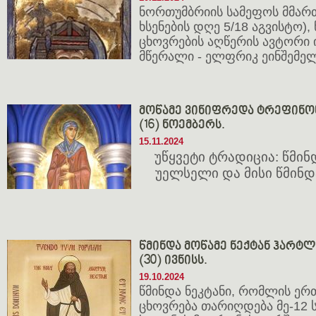
ნორთუმბრიის სამეფოს მმართ
ხსენების დღე 5/18 აგვისტო),
ცხოვრების აღწერის ავტორი
მწერალი - ელფრიკ ეინშემე
მოწამე ვინიფრედა ტრეფინონე
(16) ნოემბერს.
15.11.2024
უწყვეტი ტრადიცია: წმი
უელსელი და მისი წმინ
წმინდა მოწამე ნექტან ჰარტლენ
(30) ივნისს.
19.10.2024
წმინდა ნეკტანი, რომლის ე
ცხოვრება თარიღდება მე-12 ს