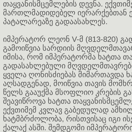
თაყვანისმცემლების დევნა. ექვთიმ
მართლმადიდებელ იერარქებთან 
პატალარეაზე გადაასახლეს.
იმპერატორ ლეონ V-მ (813-820) გ
გამოიწვია სარდიის მღვდელმთავა
იმისა, რომ იმპერატორმა ხატთა თ
გადასახლებული მღვდელმთავრები 
ყველა ღონისძიებას მიმართავდა
აღსადგენად, მოიწვია თავის მომხრ
წელს გააუქმა მსოფლიო კრების გან
შეავიწროვა ხატთა თაყვანისმცემლე
ექვთიმემ კვლავ გაბედულად ამხი
ხატმბრძოლობა, რისთვისაც იგი ის
ქალაქ ასში. შემდგომი იმპერატორი