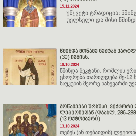
15.11.2024
უწყვეტი ტრადიცია: წმი
უელსელი და მისი წმინ
წმინდა მოწამე ნექტან ჰარტლენ
(30) ივნისს.
19.10.2024
წმინდა ნეკტანი, რომლის ე
ცხოვრება თარიღდება მე-12 ს
საუკუნის მეორე ნახევარში უე
მოწამეები ურსუსი, ვიქტორი 
ლეგიონიდან (დაახლ. 286-288;
(13 ოქტომბერი)
13.10.2024
თებეს (ან თებაიდის) ლეგიონ