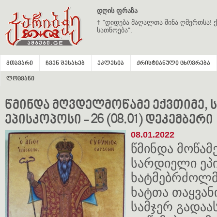
დღის ფრაზა
† "დიდება მაღალთა შინა ღმერთსა! ქ
სათნოება".
მთავარი
ჩვენ შესახებ
ეკლესია
ქრისტიანული ცხოვრება
ლოცვანი
წმინდა მღვდელმოწამე ექვთიმე,
ეპისკოპოსი - 26 (08.01) დეკემბერი
08.01.2022
წმინდა მოწამე
სარდიელი ეპ
ხატმებრძოლმ
ხატთა თაყვან
სამჯერ გადა