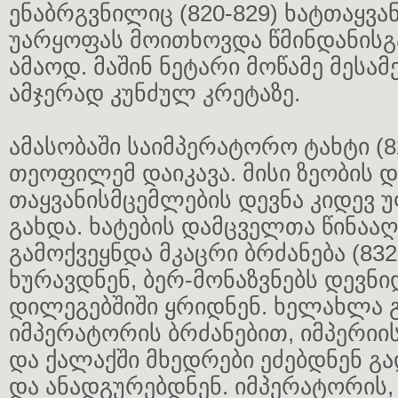
ენაბრგვნილიც (820-829) ხატთაყვან
უარყოფას მოითხოვდა წმინდანისგა
ამაოდ. მაშინ ნეტარი მოწამე მესამ
ამჯერად კუნძულ კრეტაზე.
ამასობაში საიმპერატორო ტახტი (8
თეოფილემ დაიკავა. მისი ზეობის 
თაყვანისმცემლების დევნა კიდევ 
გახდა. ხატების დამცველთა წინაა
გამოქვეყნდა მკაცრი ბრძანება (832
ხურავდნენ, ბერ-მონაზვნებს დევნი
დილეგებშიში ყრიდნენ. ხელახლა 
იმპერატორის ბრძანებით, იმპერი
და ქალაქში მხედრები ეძებდნენ გ
და ანადგურებდნენ. იმპერატორის