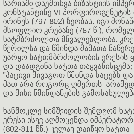
სარიაში დაემთხვა ბიზანტიის იმპე
კონსტანტინე VI პორფიროგენეტის (
ირინეს (797-802) ზეობას. იგი მონა
მსოფლიო კრებაზე (787 წ.), რომე
ხატმბრძოლთა მწვალებლობა. კრებ
წერილსა და წმინდა მამათა ნაწერ
უარყო ხატთმბრძოლობის ერესის 
და დაადგინა ხატთა თაყვანისცემა;
"პატივი მივაგოთ წმინდა ხატებს და
მათ არა როგორც ღმერთს, არამე
და მისი წმინდანების გამოსახულება
ხანმოკლე სიმშვიდის შემდგომ ხ
ერესი ისევ აღმოცენდა იმპერატორ
(802-811 წწ.) კვლავ დაიწყო ხატთა