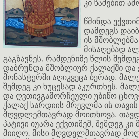
კი წამებით ა
წმინდა ექვთიმე
დამდეგს დაიბ
ის მშობლებმა
მისაღებად ა
გაგზავნეს. რამდენიმე წლის შემდეგ
დაბრუნდა მშობლიურ ქალაქში და
მონასტერში აღიკვეცა ბერად. მალე
შემდეგ კი ხუცესად აკურთხეს. მა
და ღვთივგამორჩეული უბიწო ცხოვ
ქალაქ სარდიის მრევლმა ის თავის
მღვდლემთავრად მოითხოვა. თავ
პატივი იუარა ექვთიმემ, შემდეგ კ
მიიღო. მისი მღვდელმთავრად მოღ