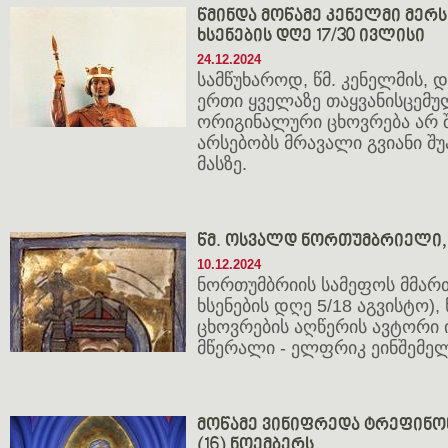
წმინდა მოწამე კენელმი მერსი
ხსენების დღე 17/30 ივლისი
24.12.2024
სამწუხაროდ, წმ. კენელმის,
ერთი ყველაზე თაყვანისცემუ
ორიგინალური ცხოვრება არ 
არსებობს მრავალი გვიანი შუ
მასზე.
წმ. ოსვალდ ნორთუმბრიელი, 
10.12.2024
ნორთუმბრიის სამეფოს მმართ
ხსენების დღე 5/18 აგვისტო),
ცხოვრების აღწერის ავტორი
მწერალი - ელფრიკ ეინშემე
მოწამე ვინიფრედა ტრეფინონე
(16) ნოემბერს.