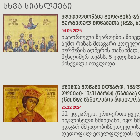
სხვა სიახლეები
მღვდელმოწამე გიორგისა და 
გერგერელ მოწამეთა (1828, ბ
04.05.2025
ისტორიული წყაროების მიხედ
ზემო რიზას მთავარი სოფელი
ხურმუზის აღწერის თანახმად,
მუსლიმურ ოჯახს, 5 ეკლესიას
წისქვილს ითვლიდა.
წმინდა მოწამე ედუარდ, ინგლ
დღეები: 18/31 მარტი (წამება) 
(წმინდა ნაწილების ადგილობ
25.12.2024
წმ. ედუარდი, ერთ-ერთი ყვე
ინგლისელი წმინდანი, იყო 
ედგარ მშვიდობისმყოფელის,
დედოფალ ეთელფლედას ძე