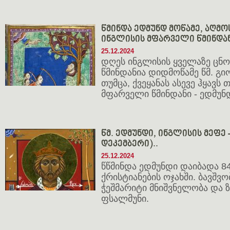
წმინდა ედმუნდ მოწამე, აღმ
ინგლისის მფარველი წმინდა
25.12.2024
დღეს ინგლისის ყველაზე ცნ
წმინდანია დიდმოწამე წმ. გ
თუმცა, ქვეყანას ასევე ჰყავს 
მფარველი წმინდანი - ედმუნდ
წმ. ედმუნდი, ინგლისის მეფე -
დეკემბერი)..
25.12.2024
წწმინდა ედმუნდი დაიბადა 8
ქრისტიანების ოჯახში. ბავშვ
ჭეშმარიტი მნიშვნელობა და 
ფსალმუნი.