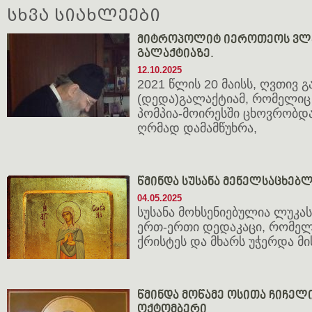
სხვა სიახლეები
მიტროპოლიტ იეროთეოს ვლა
გალაქტიაზე.
12.10.2025
2021 წლის 20 მაისს, ღვთივ გ
(დედა)გალაქტიამ, რომელიც
პომპია-მოირესში ცხოვრობდა
ღრმად დამამწუხრა,
წმინდა სუსანა მენელსაცხებლ
04.05.2025
სუსანა მოხსენიებულია ლუკა
ერთ-ერთი დედაკაცი, რომელ
ქრისტეს და მხარს უჭერდა მის
წმინდა მოწამე ოსითა ჩიჩელი 
ოქტომბერი