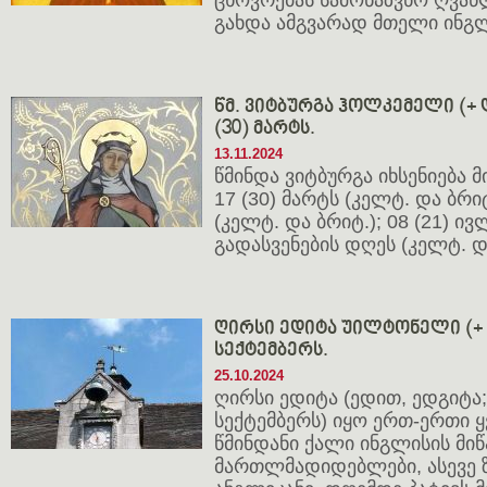
ცხოვრებას სამონაზვნო ღვა
გახდა ამგვარად მთელი ინგ
წმ. ვიტბურგა ჰოლკემელი (+ და
(30) მარტს.
13.11.2024
წმინდა ვიტბურგა იხსენიება 
17 (30) მარტს (კელტ. და ბრიტ
(კელტ. და ბრიტ.); 08 (21) ი
გადასვენების დღეს (კელტ. დ
ღირსი ედიტა უილტონელი (+ 98
სექტემბერს.
25.10.2024
ღირსი ედიტა (ედით, ედგიტა; 
სექტემბერს) იყო ერთ-ერთი 
წმინდანი ქალი ინგლისის მიწ
მართლმადიდებლები, ასევე 