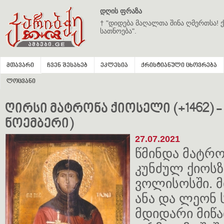
დღის ფრაზა
† "დიდება მაღალთა შინა ღმერთსა! ქ
სათნოება".
მთავარი
ჩვენ შესახებ
ეკლესია
ქრისტიანული ცხოვრება
ლოცვანი
ღირსი მატრონა ქიოსელი (+1462) -
ნოემბერი)
27.07.2021
წმინდა მატრო
კუნძულ ქიოსზ
ვოლისოსში. მ
ანა და ლეონ 
მდიდარი მიწ