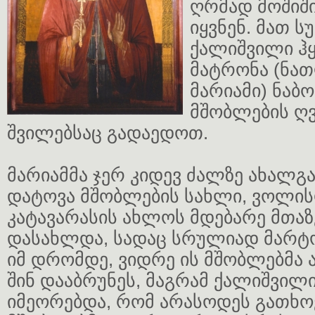
ღრმად მოშიში
იყვნენ. მათ ს
ქალიშვილი ჰყ
მატრონა (ნა
მარიამი) ნაბ
მშობლების ღ
შვილებსაც გადაედოთ.
მარიამმა ჯერ კიდევ ძალზე ახალგ
დატოვა მშობლების სახლი, ვოლი
კატავარასის ახლოს მდებარე მთაზ
დასახლდა, სადაც სრულიად მარტ
იმ დრომდე, ვიდრე ის მშობლებმა ა
შინ დააბრუნეს, მაგრამ ქალიშვილ
იმეორებდა, რომ არასოდეს გათხო