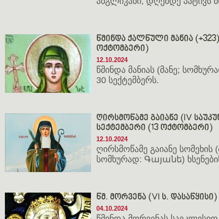
ანგლიკანი, დღემდე პატივს მი
წმინდა ქალწული მანია (+323) 
ოქტომბერი)
12.10.2024
წმინდა მანიას (მანე; სომხურ
30 სექტემბერს.
ღირსმოწამე გაიანე (IV საუკუნ
სექტემბერი (13 ოქტომბერი)
12.10.2024
ღირსმოწამე გაიანე სომეხის 
სომხურად: Գայանե) ხსენები
წმ. მორვენა (VI ს. დასაწყისი) 
04.10.2024
წმინდა მორვენას საეკლესიო 