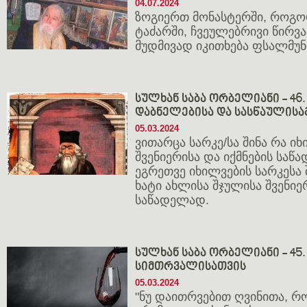
04.07.2024
ზოგიერთ მონასტერში, როგორ
ტაძარში, ჩვეულებრივი წირვ
მუდმივად იკითხება ფსალმუნ
სულხან საბა ორბელიანი - 46
დაბნელებისა და სასწაულისა
05.03.2024
ვითარცა სარკე/სა შინა რა იხ
შვენიერისა და იქმნების სა
ეგრეთვე იხილვების სარკესა 
ხატი ახლისა შჯულისა შვენიე
საწადელად.
სულხან საბა ორბელიანი - 45
სიმთრვალისათვის
05.03.2024
"ნუ დაითრვებით ღვინითა, რ