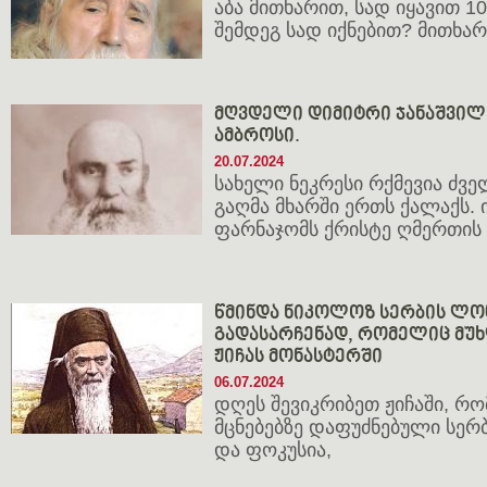
აბა მითხარით, სად იყავით 1
შემდეგ სად იქნებით? მითხარ
მღვდელი დიმიტრი ჯანაშვილი
ამბროსი.
20.07.2024
სახელი ნეკრესი რქმევია ძვ
გაღმა მხარში ერთს ქალაქს. ი
ფარნაჯომს ქრისტე ღმერთის 
წმინდა ნიკოლოზ სერბის ლოც
გადასარჩენად, რომელიც მ
ჟიჩას მონასტერში
06.07.2024
დღეს შევიკრიბეთ ჟიჩაში, რო
მცნებებზე დაფუძნებული სერბ
და ფოკუსია,