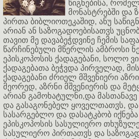
წიგნებისა, რომე
მონასტრებში და 
პირთა ბიბლიოთეკაშიდ, ანუ საწი
არიან ან საზოგადოებისათჳს უცნობ:
თავით მე დავაბეჭდვინე ჩემის საფ
წარჩინებული მწერლის ამბროსი ნ
ეპისკოპოსის ქადაგებანი, სოლო ვი
ქადაგებათა ბეჭვდა პირველად, მის
ქადაგებანი ძრიელ მშვენიერი აზრი
მეორედ, აზრნი მშვენიერის და მეტ
არიან გამოხატულნი,და მასთანავე
და გასაგონებელ ყოველთათჳს, და
სასარგებლო და დასატკბობ იქნება
ეპისკოპოსის სასულიერო თხუზულებ
სასულიერო პირთათჳს და საზოგა