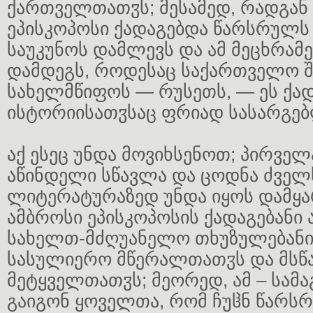
ქართველთათჳს; მესამედ, რადგან
ეპისკოპოსი ქადაგებდა წარსრულს
საუკუნოს დამლევს და ამ მეცხრამე
დამდეგს, როდესაც საქართველო 
სახელმწიფოს — რუსეთს, — ეს ქად
ისტორიისათჳსაც ფრიად სასარგებ
აქ ესეც უნდა მოვიხსენოთ; პირვე
აწინდელი სწავლა და ცოდნა ძველ
ლიტერატურაზედ უნდა იყოს დამყარ
ამბროსი ეპისკოპოსის ქადაგებანი 
სახელთ-მძღუანელო თხუზულებან
სასულიერო მწერალთათჳს და მს
მეტყველთათჳს; მეორედ, ამ – სამ
გაიგონ ყოველთა, რომ ჩუჱნ წარ