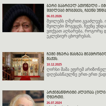
ბერი გაბრიელ ათონელი - იმ
შვილები მოგვცეს, ჩვენც უნდ
06.03.2026
შვილებს ღმერთი გვაძლევს. 
შვილები მოგვცეს, ჩვენც უნდ
ვთქვათ აღსარება, როგორც 
ეკლესიურ ცხოვრებას,
ჩემი მზერა მასზეა მიპყრობი
მაქვს.
10.12.2025
ღირსი მამა ეფრემ არიზონე
დღესასწაულზე ერთ-ერთ ქადა
არქიმანდრიტი კლეოპა (ილიე
ღმერთი.
26.07.2024