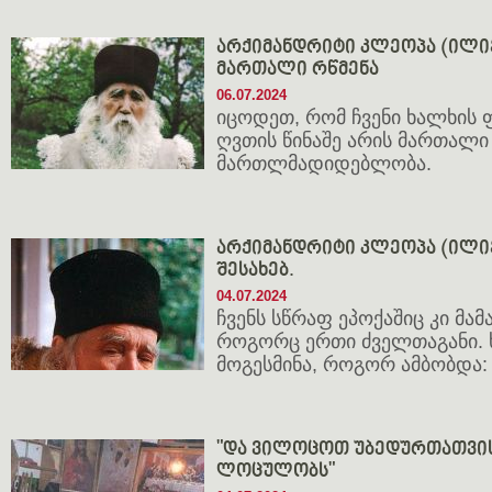
არქიმანდრიტი კლეოპა (ილიე
მართალი რწმენა
06.07.2024
იცოდეთ, რომ ჩვენი ხალხის 
ღვთის წინაშე არის მართალი 
მართლმადიდებლობა.
არქიმანდრიტი კლეოპა (ილიე
შესახებ.
04.07.2024
ჩვენს სწრაფ ეპოქაშიც კი მა
როგორც ერთი ძველთაგანი.
მოგესმინა, როგორ ამბობდა:
"და ვილოცოთ უბედურთათვის,
ლოცულობს"