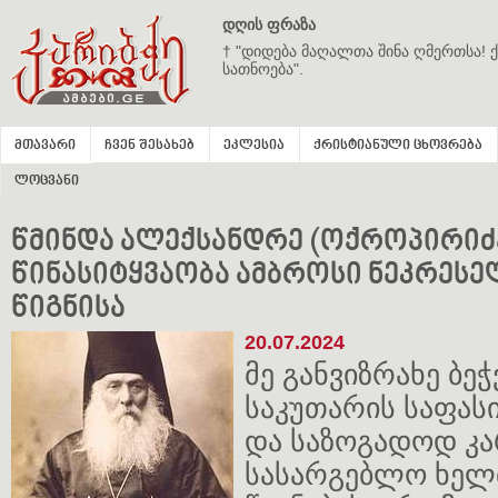
დღის ფრაზა
† "დიდება მაღალთა შინა ღმერთსა! ქ
სათნოება".
მთავარი
ჩვენ შესახებ
ეკლესია
ქრისტიანული ცხოვრება
ლოცვანი
წმინდა ალექსანდრე (ოქროპირიძე
წინასიტყვაობა ამბროსი ნეკრესე
წიგნისა
20.07.2024
მე განვიზრახე ბეჭ
საკუთარის საფას
და საზოგადოდ კა
სასარგებლო ხელ