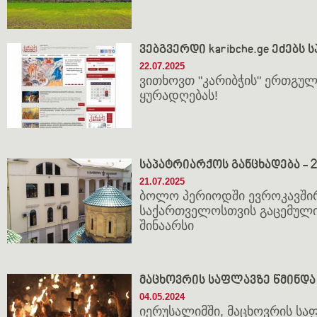
ვებგვერდი karibche.ge ეძებს
22.07.2025
ვითხოვთ "კარიბჭის" ერთგულ
ყურადღებას!    

საპატრიარქოს განცხადება - 21
21.07.2025
ბოლო პერიოდში ევროკავშირ
საქართველოსთვის გაცემული
შინაარსი
მა­ცხოვ­რის საფ­ლავ­ზე წმინ­და
04.05.2024
იე­რუ­სა­ლიმ­ში, მა­ცხოვ­რის სა