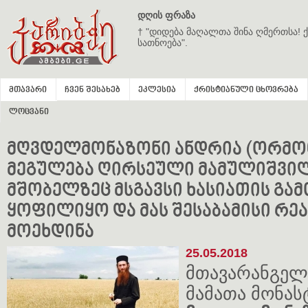
დღის ფრაზა
† "დიდება მაღალთა შინა ღმერთსა! ქ
სათნოება".
მთავარი
ჩვენ შესახებ
ეკლესია
ქრისტიანული ცხოვრება
ლოცვანი
მღვდელმონაზონი ანდრია (ორმოცა
მეგულება ღირსეული მამულიშვი
მშობელზეც მსგავსი ხასიათის გა
ყოფილიყო და მას შესაბამისი რე
მოეხდინა
25.05.2018
მთავარანგელ
მამათა მონას