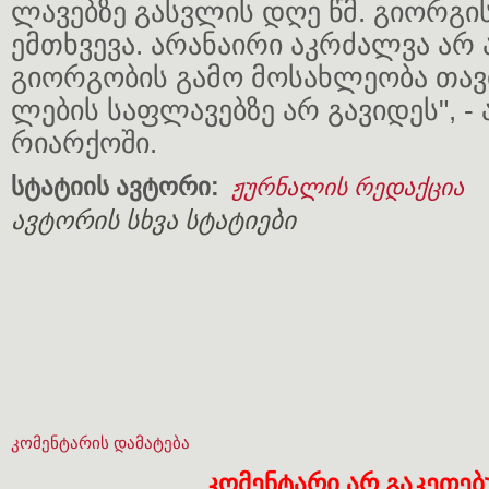
ლა­ვებ­ზე გას­ვლის დღე წმ. გი­ორ­გი
ემ­თხვე­ვა. არა­ნა­ი­რი აკ­რძალ­ვა არ
გი­ორ­გო­ბის გამო მო­სახ­ლე­ო­ბა თა­ვი
ლე­ბის საფ­ლა­ვებ­ზე არ გა­ვი­დეს", - 
რი­არ­ქო­ში.
სტატიის ავტორი:
ჟურნალის რედაქცია
ავტორის სხვა სტატიები
კომენტარის დამატება
კომენტარი არ გაკეთე