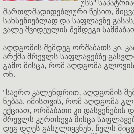
უსს" სა­პატ­რი­
მარ­თლმა­დი­დებ­ლუ­რი წე­სით, მიც­ვ
სახ­სე­ნი­ებ­ლად და საფ­ლავ­ზე გა­ს
ვა­ლე შვი­დე­უ­ლის შემ­დე­გი სამ­შა­ბა
აღ­დგო­მის შემ­დეგ ორ­შა­ბათს კი, კ
არ­ქმა მრევლს საფ­ლა­ვებ­ზე გას­ვლ
გამო მის­ცა, რომ აღ­დგო­მა გლო­ვი
ონ.
"სა­ე­რო კა­ლენ­დრით, აღ­დგო­მის შე
ნე­ბაა. იმის­თვის, რომ აღ­დგო­მა 
ექ­ცი­ათ, ორ­შა­ბა­თი კი დას­ვე­ნე­ბის 
მრევლს კურ­თხე­ვა მის­ცა საფ­ლა­ვებ­
დეგ დღეს გა­სუ­ლიყ­ვნენ. წელს მიც­