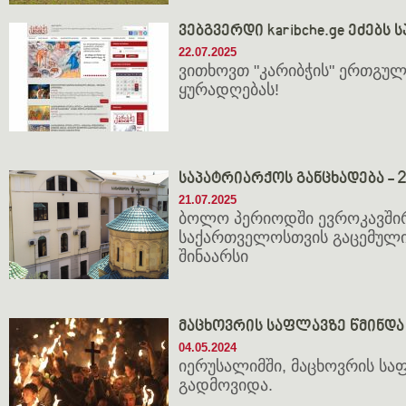
ვებგვერდი karibche.ge ეძებს
22.07.2025
ვითხოვთ "კარიბჭის" ერთგულ
ყურადღებას!    

საპატრიარქოს განცხადება - 21
21.07.2025
ბოლო პერიოდში ევროკავშირ
საქართველოსთვის გაცემული
შინაარსი
მა­ცხოვ­რის საფ­ლავ­ზე წმინ­და
04.05.2024
იე­რუ­სა­ლიმ­ში, მა­ცხოვ­რის სა
გად­მო­ვი­და.