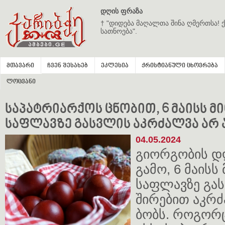
დღის ფრაზა
† "დიდება მაღალთა შინა ღმერთსა! ქ
სათნოება".
მთავარი
ჩვენ შესახებ
ეკლესია
ქრისტიანული ცხოვრება
ლოცვანი
საპატრიარქოს ცნობით, 6 მაისს 
საფლავზე გასვლის აკრძალვა არ 
04.05.2024
გი­ორ­გო­ბის დღ
გამო, 6 მა­ისს
საფ­ლავ­ზე გას
ში­რე­ბით აკ­რ
ბობს. რო­გორც