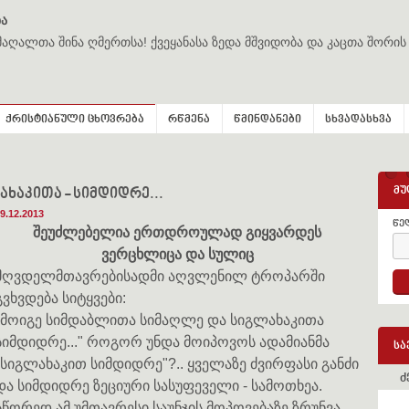
ა
მაღალთა შინა ღმერთსა! ქვეყანასა ზედა მშვიდობა და კაცთა შორის
ქრისტიანული ცხოვრება
რწმენა
წმინდანები
სხვადასხვა
მუ
ხაკითა - სიმდიდრე...
9.12.2013
წე
შეუძლებელია ერთდროულად გიყვარდეს
ვერცხლიცა და სულიც
მღვდელმთავრებისადმი აღვლენილ ტროპარში
გვხვდება სიტყვები:
"მოიგე სიმდაბლითა სიმაღლე და სიგლახაკითა
სიმდიდრე..." როგორ უნდა მოიპოვოს ადამიანმა
სა
"სიგლახაკით სიმდიდრე"?.. ყველაზე ძვირფასი განძი
ძ
და სიმდიდრე ზეციური სასუფეველი - სამოთხეა.
სწორედ ამ უმთავრესი საუნჯის მოპოვებაზე ზრუნვა