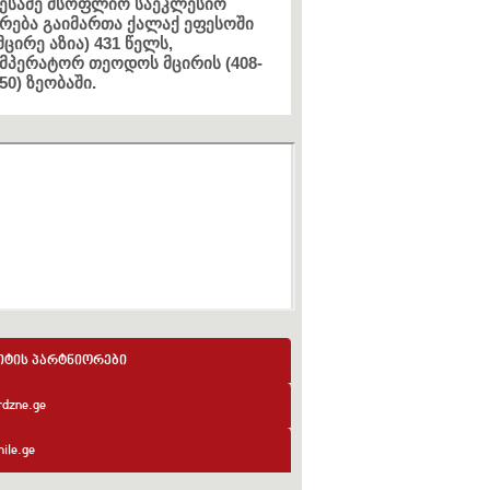
ესამე მსოფლიო საეკლესიო
რება გაიმართა ქალაქ ეფესოში
მცირე აზია) 431 წელს,
მპერატორ თეოდოს მცირის (408-
50) ზეობაში.
იტის პარტნიორები
rdzne.ge
ile.ge