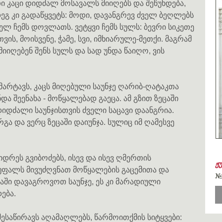
რთი კაცი დიდძალ მოსავალს მიიღებს და შეწუხდება,
მდეგ კი გადაწყვეტს: მოდი, დავანგრევ ძველ ბეღლებს
თელ ჩემს დოვლათს. ვეტყვი ჩემს სულს: ბევრი სიკეთე
ს, მოისვენე, ჭამე, სვი, იმხიარულე-მეთქი. მაგრამ
 მიიღებენ შენს სულს და სად უნდა წაიღო, ვის
არტავს, კაცს მიღებული საუნჯე ღარიბ-ღატაკთა
 შეენახა - მოწყალებად გაეცა. ამ გზით ზეცაში
იდძალი საუნჯისთვის ძველი საცავი დაანგრია.
გა და ვერც ზეცაში დაიუნჯა. სულიც იმ ღამესვე
იდრეს გვიბოძებს, ისევ და ისევ ღმერთის
ჟ
უფალს მივუძღვნათ მოწყალების გაცემითა და
#
ცაში დავაგროვოთ საუნჯე, ეს კი მარადიული
ება.
საწირავს აღამაღლებს, წარმოითქმის სიტყვები: