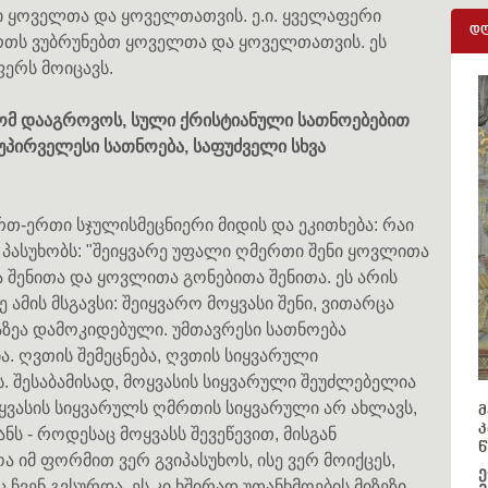
ნი ყოველთა და ყოველთათვის. ე.ი. ყველაფერი
დღ
რთს ვუბრუნებთ ყოველთა და ყოველთათვის. ეს
ერს მოიცავს.
რომ დააგროვოს, სული ქრისტიანული სათნოებებით
უპირველესი სათნოება, საფუძველი სხვა
რთ-ერთი სჯულისმეცნიერი მიდის და ეკითხება: რაი
 პასუხობს: "შეიყვარე უფალი ღმერთი შენი ყოვლითა
შენითა და ყოვლითა გონებითა შენითა. ეს არის
ამის მსგავსი: შეიყვარო მოყვასი შენი, ვითარცა
ბაზეა დამოკიდებული. უმთავრესი სათნოება
ა. ღვთის შემეცნება, ღვთის სიყვარული
. შესაბამისად, მოყვასის სიყვარული შეუძლებელია
ყვასის სიყვარულს ღმრთის სიყვარული არ ახლავს,
მ
კ
ს - როდესაც მოყვასს შევეწევით, მისგან
წ
ა იმ ფორმით ვერ გვიპასუხოს, ისე ვერ მოიქცეს,
ე
ვენ გვსურდა. ეს კი ხშირად უთანხმოების მიზეზი