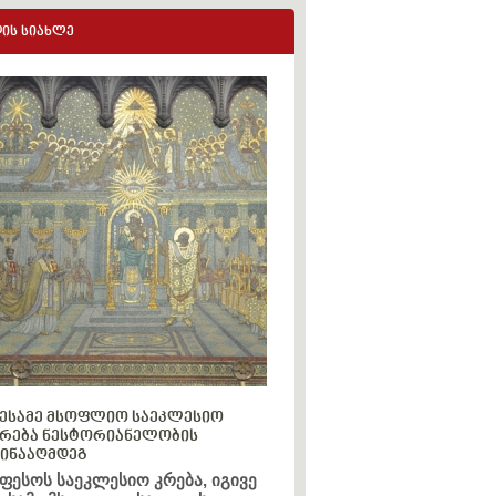
ის სიახლე
ესამე მსოფლიო საეკლესიო
რება ნესტორიანელობის
ინააღმდეგ
ფესოს საეკლესიო კრება, იგივე