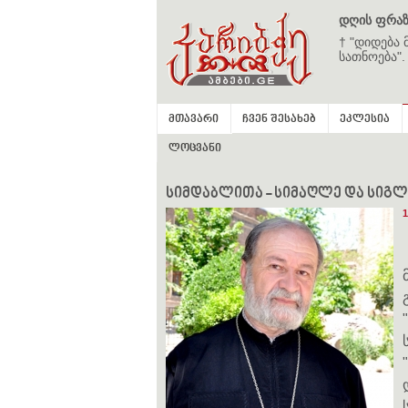
დღის ფრაზ
† "დიდება 
სათნოება".
მთავარი
ჩვენ შესახებ
ეკლესია
ლოცვანი
სიმდაბლითა - სიმაღლე და სიგლა
1