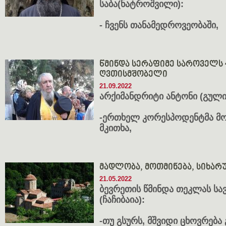
საბა(ნატროშვილი):
- ჩვენს თანამედროვეობაში,
წმინდა სერაფიმე საროველს 
ღვთისმშობელი
21.09.2022
არქიმანდრიტი ანტონი
(გული
-ერთხელ კორესპოდენტმა მ
მკითხა,
მადლობა, მოთმინება, სიხარ
21.05.2022
ბევრეთის წმინდა თეკლას სა
(ჩაჩიბაია):
-თუ გსურს, მშვიდი ცხოვრება