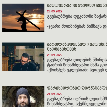
მადლიერებით ვზიდოთ ჩვენი
29.09.2022
გვესაუბრება
დეკანოზი ზაქარი
-ჯვარი მოთმინებას ნიშნავს 
მართლმადიდებელი ეკლესია ი
ცხონებისთვის
29.09.2022
გვესაუბრება დიდუბის წმინდ
ტაძრის წინამძღვარი მამა
გიო
-ქრისტეს ეკლესიაში სუფევს
ფარისევლობით ფერნაცვალი
21.09.2022
გვესაუბრება იტრიის ღვთისმ
წინამძღვარი, სქემმღვდელმ