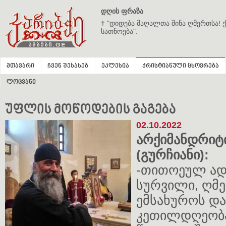
დღის ფრაზა
† "დიდება მაღალთა შინა ღმერთსა! ქ
სათნოება".
მთავარი
ჩვენ შესახებ
ეკლესია
ქრისტიანული ცხოვრება
ლოცვანი
უფლის მოწოდების გაგება
02.10.2022
არქიმანდრიტ
(გურჩიანი):
-თითოეულ ადა
სურვილი, ღმე
ემსახუროს და
კეთილდღეობა