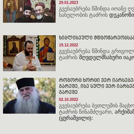
29.01.2023
გვესაუბრება წმინდა იოანე 
სახელობის ტაძრის
დეკანოზი
ხიბლისეული მდგომარეობსაგ
19.12.2022
გვესაუბრება წმინდა გრიგო
ტაძრის
მღვდელმსახური იაკო
როგორც ხორცი ვერ იარსებებ
გარეშე, ისე სული ვერ იარსე
გარეშე
02.10.2022
გვესაუბრება ბეთლემის მაცხ
ტაძრის წინამძღვარი,
არქიმ
(ყურაშვილი):