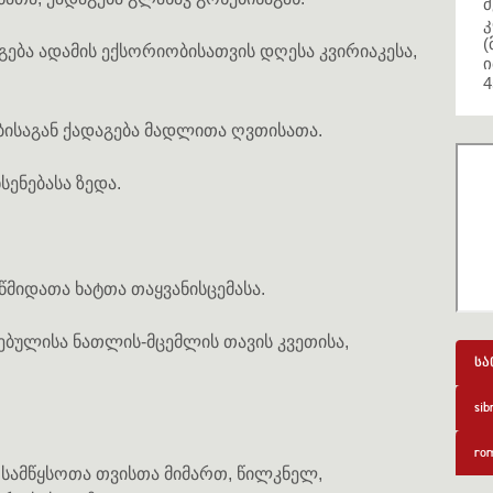
მ
კ
(
ება ადამის ექსორიობისათვის დღესა კვირიაკესა,
ი
4
ბისაგან ქადაგება მადლითა ღვთისათა.
ენებასა ზედა.
წმიდათა ხატთა თაყვანისცემასა.
ებულისა ნათლის-მცემლის თავის კვეთისა,
სა
sib
rom
 სამწყსოთა თვისთა მიმართ, წილკნელ,