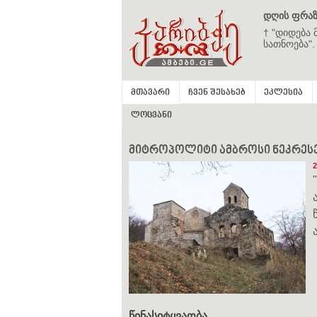
დღის ფრაზ
† "დიდება 
სათნოება".
მთავარი
ჩვენ შესახებ
ეკლესია
ლოცვანი
მიტროპოლიტი ამბროსი ნეკრესელ
2
წინასიტყვაობა
.