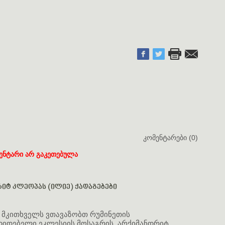
კომენტარები (0)
ენტარი არ გაკეთებულა
იტ კლეოპას (ილიე) ქადაგებები
" მკითხველს ვთავაზობთ რუმინეთის
იდებელი ეკლესიის მოსაგრის, არქიმანდრიტ