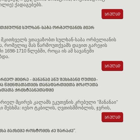
ილიე) ქადაგებებს.
 თქმულნი სულხან-საბა ორბელიანის მიერ
" მკითხველს ვთავაზობთ სულხან-საბა ორბელიანის
ს, რომელიც მას წარმოუთქვამს დავით გარეჯის
ი 1698-1710 წლებში, როცა ის ამ სავანეში
ბდა.
რიელ მცირე - მანანაი ანუ შესხმანი ღუთივ-
ა წმინდათათვის თანადართვითა მოკლეთა
ათათა ქრისტეანეთადმი
ბრიელ მცირეს კალამს ეკუთვნის კრებული "მანანაი"
ი შესხმა: იესო ტკბილის, ღვთისმშობლის, ჯვრის,
სა მაქსიმე როსტომის ძე შარაძე".