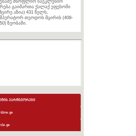
ესამე მსოფლიო საეკლესიო
რება გაიმართა ქალაქ ეფესოში
მცირე აზია) 431 წელს,
მპერატორ თეოდოს მცირის (408-
50) ზეობაში.
იტის პარტნიორები
rdzne.ge
ile.ge