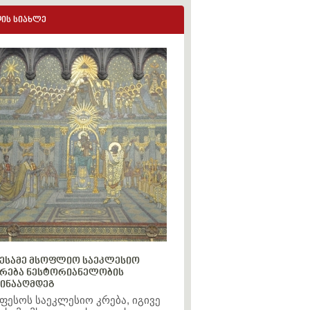
ის სიახლე
ესამე მსოფლიო საეკლესიო
რება ნესტორიანელობის
ინააღმდეგ
ფესოს საეკლესიო კრება, იგივე