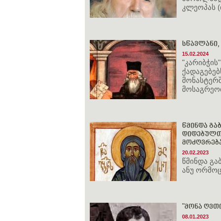
კლეოპას (
სწავლანი,
15.02.2024
"კარიბჭის
ქადაგებებ
მონასტერშ
მოსაგრეო
წმინდა გაბ
დიდებულთ
მოძღვრებ
20.02.2023
წმინდა გა
ანუ ორმოც
"მონა ღვთი
08.01.2023