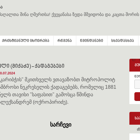
ა
მაღალთა შინა ღმერთსა! ქვეყანასა ზედა მშვიდობა და კაცთა შორის
ქრისტიანული ცხოვრება
რწმენა
წმინდანები
სხვადასხვა
მუ
ი (მიქაძე) - ქადაგებები
0.07.2024
წე
"კარიბჭის" მკითხველს ვთავაზობთ მიტროპოლიტ
ამბროსი ნეკრესელის ქადაგებებს, რომელიც 1881
წელს თავისი "საფასით" გამოსცა წმინდა
ალექსანდრემ (ოქროპირიძე).
სა
სარჩევი
ძ