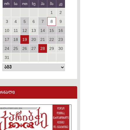
ორ
სა
ოთ
ხუ
პა
შა
კვ
1
2
3
4
5
6
7
8
9
10
11
12
13
14
15
16
17
18
19
20
21
22
23
24
25
26
27
28
29
30
31
ურნალი