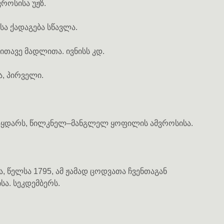
როსისა უჟზ.
სა ქადაგება სწავლა.
ითავე მადლითა. ივნისს კდ.
ა, პირველი.
საყდარს, წილკნელ–მანგლელ ყოფილის ამვროსისა.
, წელსა 1795, ამ ჟამად ცოდვათა ჩვენთაგან
ა. სეკდემბერს.