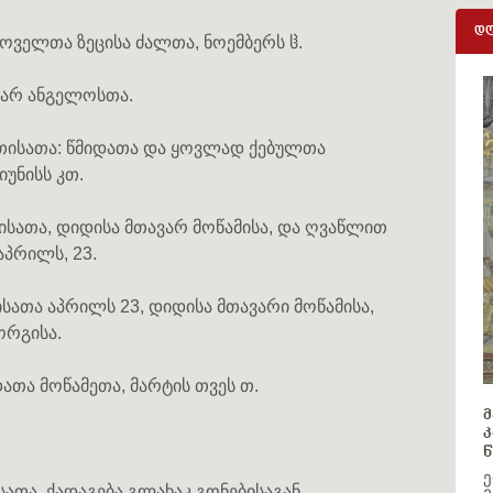
დღ
ოველთა ზეცისა ძალთა, ნოემბერს ჱ.
ავარ ანგელოსთა.
თისათა: წმიდათა და ყოვლად ქებულთა
იუნისს კთ.
ისათა, დიდისა მთავარ მოწამისა, და ღვაწლით
აპრილს, 23.
სათა აპრილს 23, დიდისა მთავარი მოწამისა,
ორგისა.
ათა მოწამეთა, მარტის თვეს თ.
მ
კ
წ
ე
ათა, ქადაგება გლახაკ გონებისაგან.