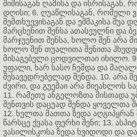
შიშისაგან ღამისა და ისრისაგან, 
დღისი; 6. ღუაწლისაგან, რომელი ვ
შემთხუევისაგან და ეშმაკისა შუა დღ
მარცხენით შენსა ათასეულნი და ბ
მარჯუენით შენსა, ხოლო შენ არა მი
ხოლო შენ თუალითა შენითა ჰხედვ
მისაგებელი ცოდვილთაი იხილო. 9.
უფალი, ხარ სასო ჩემდა და მაღალ
შესავედრებელად შენდა. 10. არა შ
ძვირი, და გუემაი არა მიეახლოს 
11. რამეთუ ანგელოზთა მისთადა უ
შენთვის დაცუად შენდა ყოველთა ში
12. ხელთა მათთა ზედა აღგიპყრან 
წარსცე ქვასა ფერხი შენი; 13. ასპი
ვასილისკოსა ზედა ხვიდოდი და დ