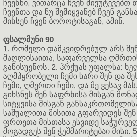
ჩვენნი, ვითარცა ჩვენ მივუტევებთ
ჩვენთა და ნუ შემიყვანებ ჩვენ გან
მიხსენ ჩვენ ბოროტისაგან, ამინ.
ფსალმუნი 90
1. რომელი დამკვიდრებულ არს შე
მაღლისაითა, საფარველსა ღმრთის
განისუენოს. 2. ჰრქუას უფალსა: ხ
აღმპყრობელი ჩემი ხარი შენ და შ
ჩემი, ღმერთი ჩემი, და მე ვესავ მას
გიხსნეს შენ საფრხისა მისგან მონ
სიტყვისა მისგან განსაკრთომელისა.
საშუალითა მისითა გფარვიდეს შენ
ფრთეთა მისთასა ესვიდე საჭურვე
მოგადგეს შენ ჭეშმარიტებაი მისი. 