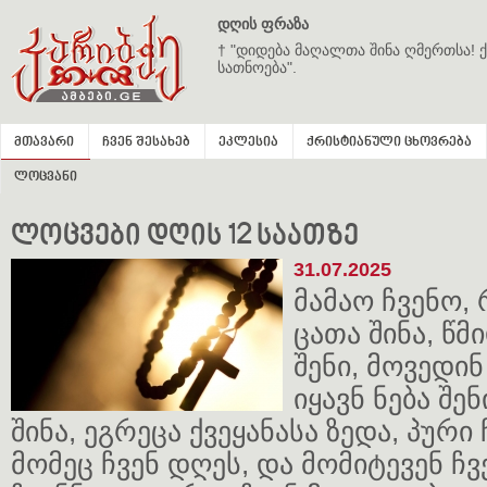
დღის ფრაზა
† "დიდება მაღალთა შინა ღმერთსა! ქ
სათნოება".
მთავარი
ჩვენ შესახებ
ეკლესია
ქრისტიანული ცხოვრება
ლოცვანი
ლოცვები დღის 12 საათზე
31.07.2025
მამაო ჩვენო,
ცათა შინა, წმ
შენი, მოვედინ
იყავნ ნება შე
შინა, ეგრეცა ქვეყანასა ზედა, პური
მომეც ჩვენ დღეს, და მომიტევენ ჩვ