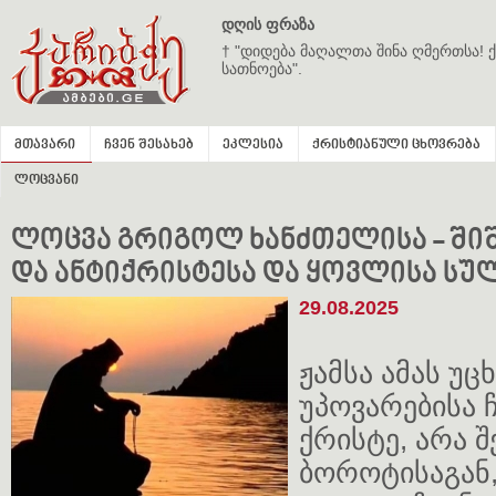
დღის ფრაზა
† "დიდება მაღალთა შინა ღმერთსა! ქ
სათნოება".
მთავარი
ჩვენ შესახებ
ეკლესია
ქრისტიანული ცხოვრება
ლოცვანი
ლოცვა გრიგოლ ხანძთელისა - შიშ
და ანტიქრისტესა და ყოვლისა ს
29.08.2025
ჟამსა ამას უც
უპოვარებისა ჩ
ქრისტე, არა შ
ბოროტისაგან,