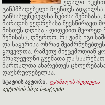
უფალი, ჩუენთ
განჰმზადებული ჩუენთჳს ადგილსა 
განსასვენებელსა ნებისა შენისასა,
მარადის ვედრებასა შევსწირავთ
მისთჳს დღისა - დიდებით მეორედ
შენისასა, ღმერთო, რა ჟამს იგი სა
და საყჳრისა ოხრაჲ შეაძრწუნებდ
ყოველთა, რამეთუ მიეცემოდიან ყ
ბრალეულნი გუემათა და საარება
მართალთა ახარებდეს ცხოურებას
დაუსრულებელსა.
სტატიის ავტორი:
ჟურნალის რედაქცია
ავტორის სხვა სტატიები