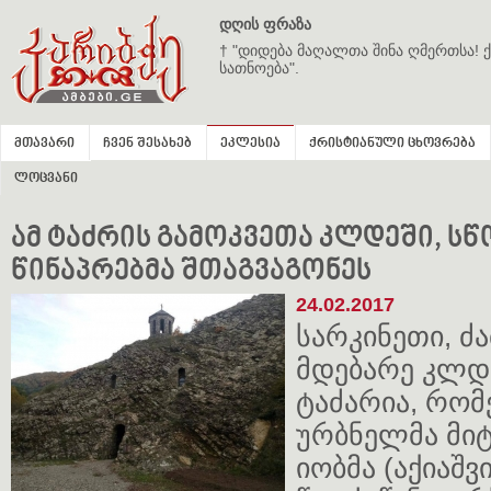
დღის ფრაზა
† "დიდება მაღალთა შინა ღმერთსა! ქ
სათნოება".
მთავარი
ჩვენ შესახებ
ეკლესია
ქრისტიანული ცხოვრება
ლოცვანი
ამ ტაძრის გამოკვეთა კლდეში, სწ
წინაპრებმა შთაგვაგონეს
24.02.2017
სარკინეთი, ძა
მდებარე კლდ
ტაძარია, რო
ურბნელმა მ
იობმა (აქიაშ