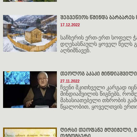
შეგვეწიოს წმინდა ბარბარეს
17.12.2022
საჩხერის ერთ-ერთ სოფელ ჭ
დღესასწაულს ყოველ წელს 
აღნიშნავენ.
თეოლოგ აკაკი მინდიაშვილის
27.11.2022
ჩვენი მკითხველი კარგად იც
მინდიაშვილის წიგნებს, რომ
მახასიათებელი თხრობის გა
წყალობით, ყოველთვის ერთი 
ღირსი თეოფანე მღვიმელი, მმარ
ოქტომბერი