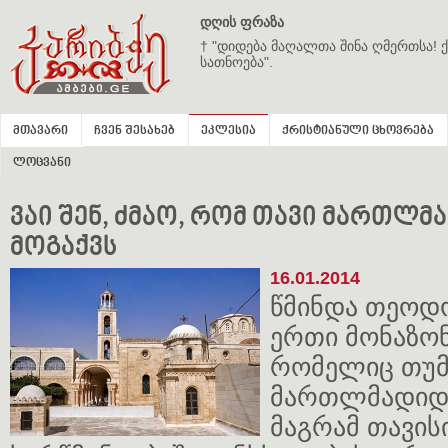
დღის ფრაზა
† "დიდება მაღალთა შინა ღმერთსა! ქ
სათნოება".
მთავარი
ჩვენ შესახებ
ეკლესია
ქრისტიანული ცხოვრება
ლოცვანი
ვაი შენ, ძმაო, რომ თავი მართლ
მოგაქვს
16.01.2014
წმინდა თეოდ
ერთი მონაზო
რომელიც თუმ
მართლმადიდე
მაგრამ თავი