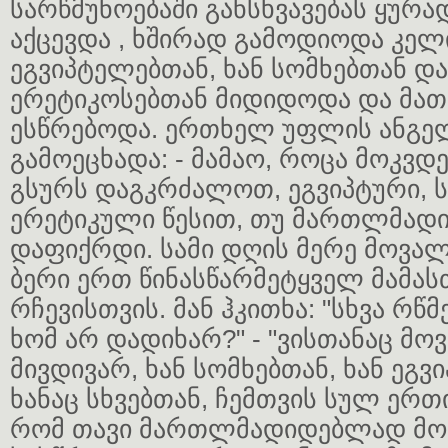
სარწმუნოებაში განსხვავებას ყურა
აქცევდა , ხშირად გამოდიოდა კელი
ეგვიპტელებთან, ხან სომხებთან და
ერეტიკოსებთან მიდიდოდა და მა
ესწრებოდა. ერთხელ უფლის ანგე
გამოეცხადა: - მამაო, როცა მოკვდ
გსურს დაგკრძალოთ, ეგვიპტური, ს
ერეტიკული წესით, თუ მართლმა
დაფიქრდი. სამი დღის მერე მოვალ
ბერი ერთ წინასწარმეტყველ მამას
რჩევისთვის. მან ჰკითხა: "სხვა რწ
ხომ არ დადიხარ?" - "ვისთანაც მოვ
მივდივარ, ხან სომხებთან, ხან ეგვ
ხანაც სხვებთან, ჩემთვის სულ ერთია
რომ თავი მართლმადიდებლად მოგ