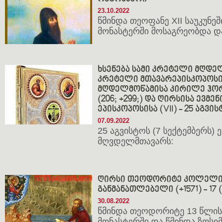
23.10.2022
წმინდა თეოფანე XII საუკუნეში
მონასტერში მოსაგრეობდა და
ხსენება სამი კრეტელი მღდე
კრეტელი მთავარეპისკოპოსისა
მღდელმოწამისა კირილე ჰო
(206; +299;) და ღირსისა ევმ
ეპისკოპოსისა (VII) - 25 აგვი
07.09.2022
25 აგვისტოს (7 სექტემბერს)
მღვდელმთავარს:
ღირსი თეოდორიტე კოლელი
განმანათლებელი (+1571) - 17 
30.08.2022
წმინდა თეოდორიტე 13 წლის
მონასტერში და წმინდა ზოსიმ