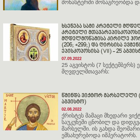
მონასტერში მოსაგრეობდა და
ხსენება სამი კრეტელი მღდე
კრეტელი მთავარეპისკოპოსისა
მღდელმოწამისა კირილე ჰო
(206; +299;) და ღირსისა ევმ
ეპისკოპოსისა (VII) - 25 აგვი
07.09.2022
25 აგვისტოს (7 სექტემბერს)
მღვდელმთავარს:
წმინდა ვიქტორ მარსელელი (III
აგვისტო)
02.08.2022
ქრისტეს მამაცი მხედარი ვიქ
საუკუნეში ცნობილ და დიდგვ
მარსელში. ის გახდა მეომა
ემსახურებოდა იმპერატორს.