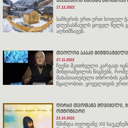
შეგვეწიოს წმინდა ბარბარეს
17.12.2022
საჩხერის ერთ-ერთ სოფელ ჭ
დღესასწაულს ყოველ წელს 
აღნიშნავენ.
თეოლოგ აკაკი მინდიაშვილის
27.11.2022
ჩვენი მკითხველი კარგად იც
მინდიაშვილის წიგნებს, რომ
მახასიათებელი თხრობის გა
წყალობით, ყოველთვის ერთი 
ღირსი თეოფანე მღვიმელი, მმარ
ოქტომბერი
23.10.2022
წმინდა თეოფანე XII საუკუნეში