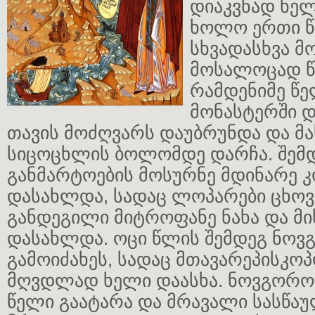
დიაკვნად ხელ
ხოლო ერთი წ
სხვადასხვა მ
მოსალოცად წ
რამდენიმე წე
მონასტერში დ
თავის მოძღვარს დაუბრუნდა და მა
სიცოცხლის ბოლომდე დარჩა. შემდ
განმარტოების მოსურნე მდინარე 
დასახლდა, სადაც ლოპარები ცხოვრ
განდეგილი მიტროფანე ნახა და მ
დასახლდა. ოცი წლის შემდეგ ნო
გამოიძახეს, სადაც მთავარეპისკოპ
მღვდლად ხელი დაასხა. ნოვგორო
წელი გაატარა და მრავალი სასწაუ