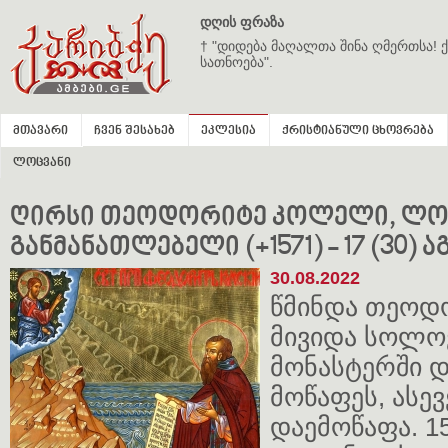
დღის ფრაზა
† "დიდება მაღალთა შინა ღმერთსა! ქ
სათნოება".
მთავარი
ჩვენ შესახებ
ეკლესია
ქრისტიანული ცხოვრება
ლოცვანი
ღირსი თეოდორიტე კოლელი, ლ
განმანათლებელი (+1571) - 17 (30) 
30.08.2022
წმინდა თეოდ
მივიდა სოლო
მონასტერში დ
მოწაფეს, ასევ
დაემოწაფა. 1