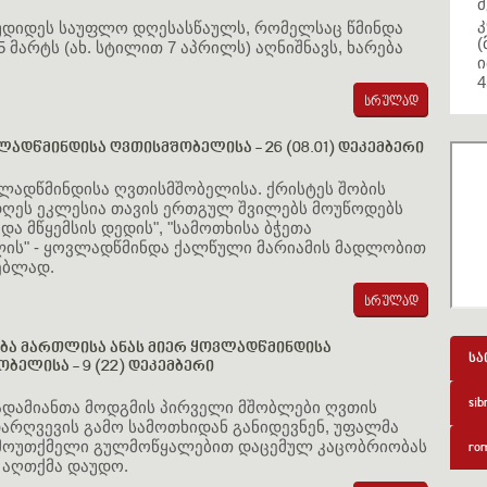
მ
კ
უდიდეს საუფლო დღესასწაულს, რომელსაც წმინდა
(
5 მარტს (ახ. სტილით 7 აპრილს) აღნიშნავს, ხარება
ი
4
ლადწმინდისა ღვთისმშობელისა - 26 (08.01) დეკემბერი
ლადწმინდისა ღვთისმშობელისა. ქრისტეს შობის
დღეს ეკლესია თავის ერთგულ შვილებს მოუწოდებს
 და მწყემსის დედის", "სამოთხისა ბჭეთა
ლის" - ყოვლადწმინდა ქალწული მარიამის მადლობით
ებლად.
ა მართლისა ანას მიერ ყოვლადწმინდისა
სა
ბელისა - 9 (22) დეკემბერი
sib
ადამიანთა მოდგმის პირველი მშობლები ღვთის
არღვევის გამო სამოთხიდან განიდევნენ, უფალმა
ამოუთქმელი გულმოწყალებით დაცემულ კაცობრიობას
rom
 აღთქმა დაუდო.