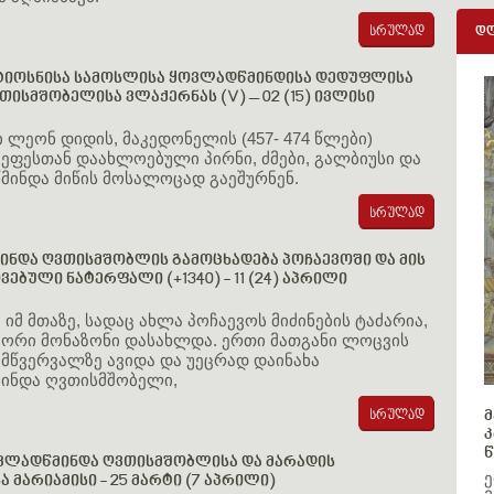
დღ
ტიოსნისა სამოსლისა ყოვლადწმინდისა დედუფლისა
ვთისმშობელისა ვლაქერნას (V) – 02 (15) ივლისი
ი ლეონ დიდის, მაკედონელის (457- 474 წლები)
მეფესთან დაახლოებული პირნი, ძმები, გალბიუსი და
წმინდა მიწის მოსალოცად გაეშურნენ.
ნდა ღვთისმშობლის გამოცხადება პოჩაევოში და მის
ებული ნატერფალი (+1340) - 11 (24) აპრილი
, იმ მთაზე, სადაც ახლა პოჩაევოს მიძინების ტაძარია,
 ორი მონაზონი დასახლდა. ერთი მათგანი ლოცვის
 მწვერვალზე ავიდა და უეცრად დაინახა
ინდა ღვთისმშობელი,
მ
კ
წ
ვლადწმინდა ღვთისმშობლისა და მარადის
ე
 მარიამისი - 25 მარტი (7 აპრილი)