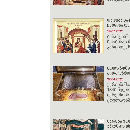
დადება პა
ჩვენისა ღ
15.07.2022
ბიზანტიაშ
ზეობისას 
კანდიდე, 
ყოვლადწმი
მიერ დატოვ
22.04.2022
უკრაინაში
1340 წელს
მერე მთის
ყოვლადწმ
ხარება ყო
ქალწულისა