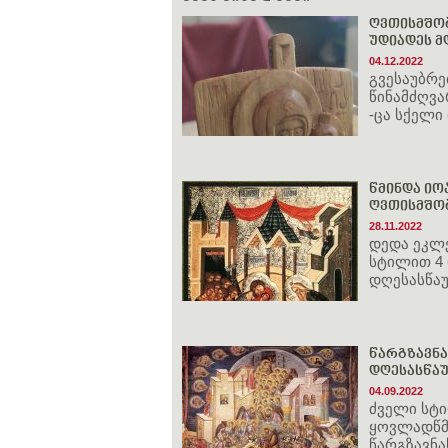
ღვთისმშობ
უდიადეს 
04.12.2022
გვესაუბრე
წინამძღვა
-ცა სქელი 
წმინდა იო
ღვთისმშობ
28.11.2022
დედა ეკლე
სტილით 4 
დღესასწა
წარგზავნა
დღესასწაუ
04.09.2022
ძველი სტი
ყოვლადწმ
წარგზავნა