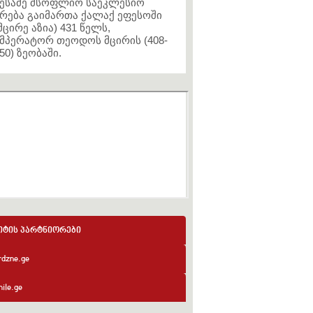
ესამე მსოფლიო საეკლესიო
რება გაიმართა ქალაქ ეფესოში
მცირე აზია) 431 წელს,
მპერატორ თეოდოს მცირის (408-
50) ზეობაში.
იტის პარტნიორები
rdzne.ge
ile.ge