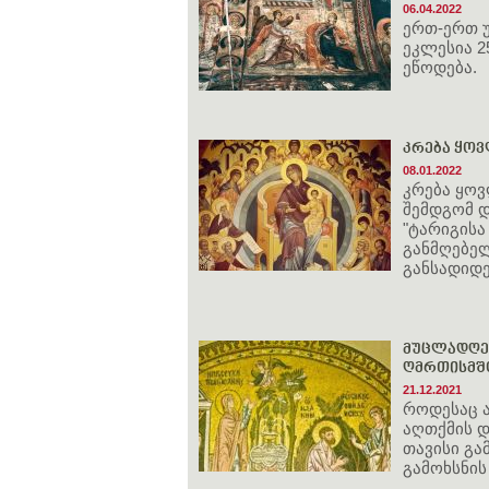
06.04.2022
ერთ-ერთ 
ეკლესია 2
ეწოდება.
კრება ყოვ
08.01.2022
კრება ყოვ
შემდგომ 
"ტარიგისა
განმღებე
განსადიდ
მუცლადღებ
ღმრთისმშო
21.12.2021
როდესაც 
აღთქმის დ
თავისი გ
გამოხსნის