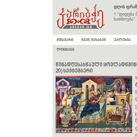
დღის ფრაზ
† "დიდება 
სათნოება".
მთავარი
ჩვენ შესახებ
ეკლესია
ლოცვანი
წინადღესასწაული ყოვლადწმინდა
20) სექტემბერი
1