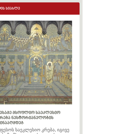
ის სიახლე
ესამე მსოფლიო საეკლესიო
რება ნესტორიანელობის
ინააღმდეგ
ფესოს საეკლესიო კრება, იგივე