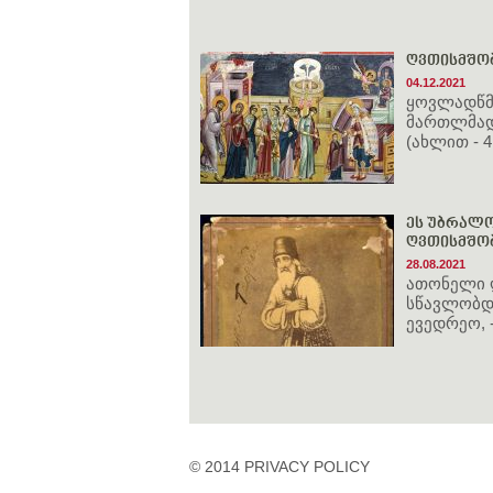
ღვთისმშობლ
04.12.2021
ყოვლადწმ
მართლმად
(ახლით - 4
ეს უბრალო
ღვთისმშო
28.08.2021
ათონელი ღ
სწავლობდა
ევედრეო, -
© 2014 PRIVACY POLICY