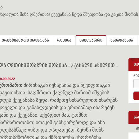
ა
მაღალთა შინა ღმერთსა! ქვეყანასა ზედა მშვიდობა და კაცთა შორის
ქრისტიანული ცხოვრება
რწმენა
წმინდანები
სხვადასხვა
მუ
 ღვთისმშობლის შობისა - 7 (ახალი სტილით -
წე
9.09.2022
ტროპარი:
ძირისაგან იესსესისა და წყვილთაგან
დავითისთა, საღმრთო ქალწულ მარიამ იშვების
დღეს ქუეყანასა ზედა, რამეთუ სიხარულით იხარებს
ყოველი და განახლდების და ერთბამად იხარებენ
ცანი და ქუეყანაი, აქებდით მას, ტომნო
სა
წარმართთანო; იოაკიმ განსცხრებოდე და ანა
ძ
დღესასწაულობდ და ღაღადებდ: ბერწი შობს
ღმრთსმშობელსა და მზრდელსა ცხორებისა