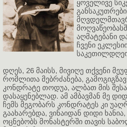
ყოველივე სიკ
განსაკუთრები
მღვდელმთა
მოღვაწეობასშ
აღმატებანი დ
ჩვენი ეკლესი
საკეთილდღეო
დღეს, 26 მაისს, მივიღე თქვენი მეუ
რომლითა მებრძანება, გამოგიგზა
კონდრატე თოდუა, ალბათ მის შეს
დასაყენებლად. ამ ამბავმან მე დიდ
ჩემს მეგობარს კონდრატეს კი უაღ
გაახარებდა, ვინაიდან დიდი ხანია,
ოცნებობს მონასტერში თავის საბ