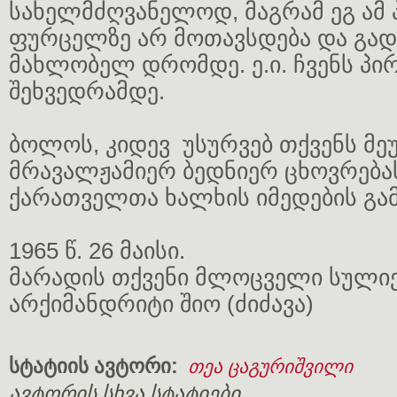
სახელმძღვანელოდ, მაგრამ ეგ ამ 
ფურცელზე არ მოთავსდება და გად
მახლობელ დრომდე. ე.ი. ჩვენს პი
შეხვედრამდე.
ბოლოს, კიდევ უსურვებ თქვენს მე
მრავალჟამიერ ბედნიერ ცხოვრება
ქარათველთა ხალხის იმედების გა
1965 წ. 26 მაისი.
მარადის თქვენი მლოცველი სულიე
არქიმანდრიტი შიო (ძიძავა)
სტატიის ავტორი:
თეა ცაგურიშვილი
ავტორის სხვა სტატიები