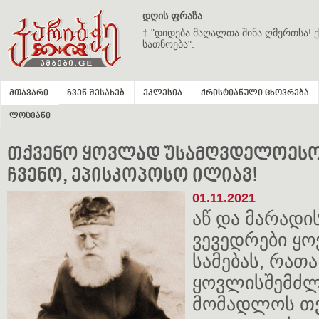
დღის ფრაზა
† "დიდება მაღალთა შინა ღმერთსა! ქ
სათნოება".
მთავარი
ჩვენ შესახებ
ეკლესია
ქრისტიანული ცხოვრება
ლოცვანი
თქვენო ყოვლად უსამღვდელოესო
ჩვენო, ეპისკოპოსო ილიავ!
01.11.2021
აწ და მარადი
ვევედრები ყ
სამებას, რათა
ყოვლისშემძლ
მომადლოს თქ