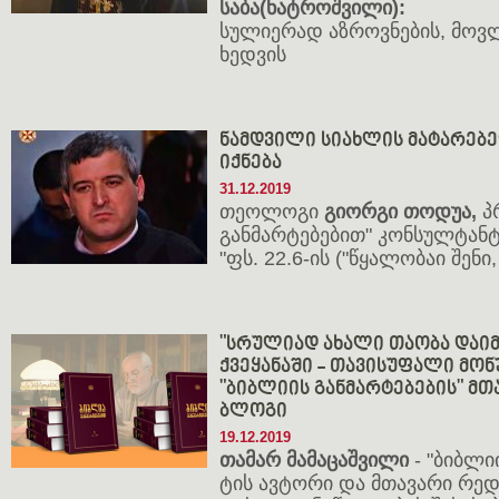
საბა(ნატროშვილი):
სულიერად აზროვნების, მოვ
ხედვის
ნამდვილი სიახლის მატარებ
იქნება
31.12.2019
თეოლოგი
გიორგი თოდუა,
პრ
განმარტებებით" კონსულტანტ
"ფს. 22.6-ის ("წყალობაი შენ
"სრულიად ახალი თაობა დაი
ქვეყანაში - თავისუფალი მონ
"ბიბლიის განმარტებების" მ
ბლოგი
19.12.2019
თა­მარ მა­მა­ცაშ­ვი­ლი
- "ბიბ­ლი­
ტის ავ­ტო­რი და მთა­ვა­რი რე­