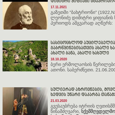
დიმიტრი ყიფიანი სტავროპოლ
17.11.2021
გაზეთში "ბახტრიონი" (1922,
ლეონიძე დიმიტრი ყიფიანის
პერიოდს ამგვარად აღწერს:
სასიცოცხლოდ აუცილებელია 
გაბრწყინებისათვის ახალი ხა
ახალი ბანა, ახალი ხახული
18.10.2020
ბერი ერმოლაოსის წერილები
ათონი. საბერძნეთი. 21.06.200
სულიერად აზროვნების, მოვ
ხედვის უნარი დაკარგა თანა
21.03.2020
გვესაუბრება იტრიის ღვთისმ
წინამძღვარი,
სქემმღვდელმო