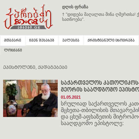
დღის ფრაზა
† "დიდება მაღალთა შინა ღმერთსა! ქ
სათნოება".
მთავარი
ჩვენ შესახებ
ეკლესია
ქრისტიანული ცხოვრება
ლოცვანი
ეპისტოლენი, ქადაგებები
საქართველოს კათოლიკოს-
მეორის სააღდგომო ეპისტ
01.05.2021
სრულიად საქართველოს კათ
მცხეთა-თბილისის მთავარეპი
და ცხუმ-აფხაზეთის მიტროპ
სააღდგომო ეპისტოლე: