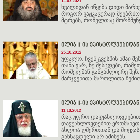
14.03.2021
ხვალიდან იწყება დიდი მარხვ
როგორ ვაჟკაცურად შეებრძო
მტრებს, რომელთაც მორწმუნეე
ილია II-ის ეპისტოლეებიდან
25.10.2012
უფალო, ჩვენ გვესმის ხმაი შენ
თანა ვარ, ნუ შესცდები, რამე
რომელმან განგაძლიერე შენ,
მარჯვენითა მართლითა ჩემითა"
ილია II-ის ეპისტოლეებიდან
11.10.2012
რაც უფრო დავუახლოვდებით
დავუახლოვდებით ერთმანეთს
ახლოა ღმერთთან და მოყვას
განსაცდელი არ აშინებს.