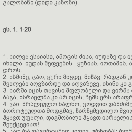
გალობანი (დიდი კანონი).
ეს. 1. 1-20
1. ხილვა ესაიასი, ამოცის ძისა, იუდაზე და
იხილა, იუდას მეფეების - ყუზიას, იოთამის, 
დროს.
2. ისმინე, ცაო, ყური მიგდე, მიწავ! რადგა
შვილები აღვზარდე და აღვაზევე, ისინი კი 
3. ხარმა იცის თავისი მფლობელი და ვირმა
ბაგა, ისრაელმა კი არ იცის; ჩემს ერს არაფრ
4. ვაი, ბრალეულო ხალხო, ცოდვით დამძიმ
ბოროტეულთა მოდგმავ, წარწყმედილო შვი
ჰყავთ უფალი, დაგმობილი ჰყავთ ისრაელის
შეუქცევიათ!
5. სად რა დაგერტყმით კიდევ, ურჩობას რ