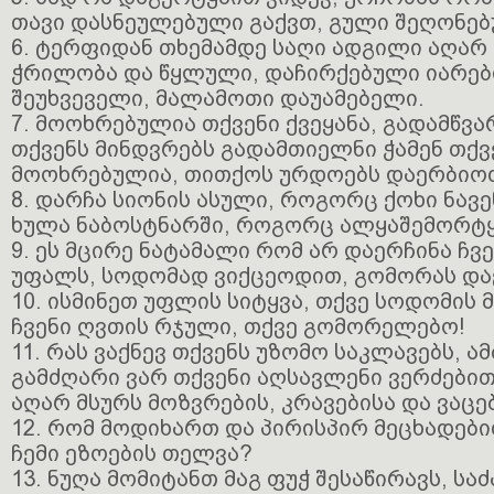
თავი დასნეულებული გაქვთ, გული შეღონებ
6. ტერფიდან თხემამდე საღი ადგილი აღარ
ჭრილობა და წყლული, დაჩირქებული იარებ
შეუხვეველი, მალამოთი დაუამებელი.
7. მოოხრებულია თქვენი ქვეყანა, გადამწვა
თქვენს მინდვრებს გადამთიელნი ჭამენ თქვ
მოოხრებულია, თითქოს ურდოებს დაერბიო
8. დარჩა სიონის ასული, როგორც ქოხი ნავ
ხულა ნაბოსტნარში, როგორც ალყაშემორტყ
9. ეს მცირე ნატამალი რომ არ დაერჩინა ჩვ
უფალს, სოდომად ვიქცეოდით, გომორას და
10. ისმინეთ უფლის სიტყვა, თქვე სოდომის
ჩვენი ღვთის რჯული, თქვე გომორელებო!
11. რას ვაქნევ თქვენს უზომო საკლავებს, ა
გამძღარი ვარ თქვენი აღსავლენი ვერძებით
აღარ მსურს მოზვრების, კრავებისა და ვაცე
12. რომ მოდიხართ და პირისპირ მეცხადები
ჩემი ეზოების თელვა?
13. ნუღა მომიტანთ მაგ ფუჭ შესაწირავს, სა