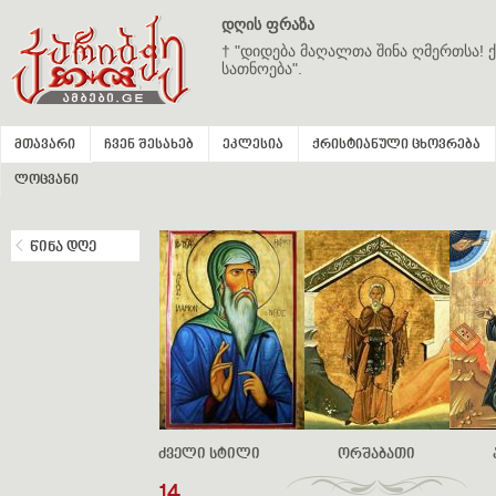
დღის ფრაზა
† "დიდება მაღალთა შინა ღმერთსა! ქ
სათნოება".
მთავარი
ჩვენ შესახებ
ეკლესია
ქრისტიანული ცხოვრება
ლოცვანი
წინა დღე
ძველი სტილი
ორშაბათი