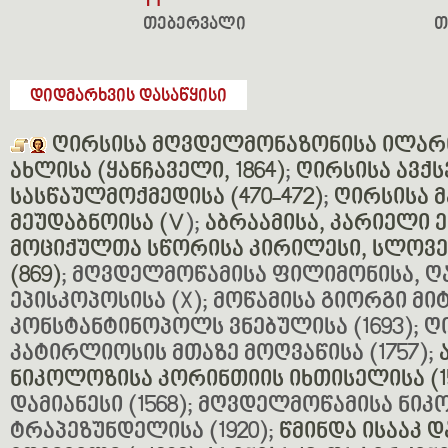
14
თებერვალი
თ
დიდმარხვის დასაწყისი
ღირსისა მღვდელმონაზონისა ილარ
ახლისა (ყანჩაველი, 1864)
;
ღირსისა ავქს
სასწაულმოქმედისა (470-472)
;
ღირსისა 
მეუდაბნოისა (V
);
აბრაამისა, კარიელი 
მოციქულთა სწორისა კირილესი, სლოვე
(869)
; მღვდელმოწამისა ფილიმონისა, 
ეპისკოპოსისა (X); მოწამისა გიორგი მ
კონსტანტინოპოლს ვნებულისა (1693); ღი
კატირლიოსის მთაზე მოღვაწისა (1757);
ნიკოლოზისა კორინთიის იხთისელისა (1
დამიანესი (1568); მღვდელმოწამისა ნი
ტრაპეზუნდელისა (1920);
წმინდა ისააკ 