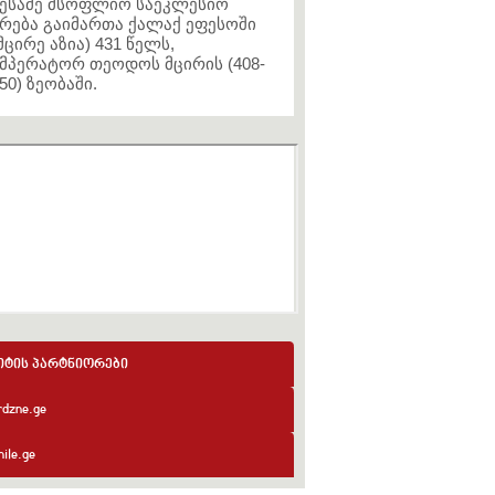
ესამე მსოფლიო საეკლესიო
რება გაიმართა ქალაქ ეფესოში
მცირე აზია) 431 წელს,
მპერატორ თეოდოს მცირის (408-
50) ზეობაში.
იტის პარტნიორები
rdzne.ge
ile.ge