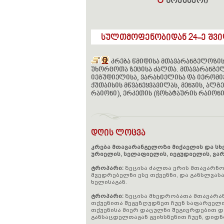
8
ნოემბერი
სულთმოფენობიდან 24-ე შვიდ
კრება წმიდისა მთავარანგელოზის
უხორცოთა ზეცისა ძალთა. მთავარანგე
იეგუდიელისა, ვარახიელისა და იერომი
ქუთაისის მწვანეყვავილას, მენჯის, ალგ
რაიონი), ერკეთის (ჩოხატაურის რაიონი
დღის ლოცვა
კრება მთავარანგელოზი მიქაელის და სხ
ურიელის, სელაფიელის, იეგუდიელის, ვა
ტროპარი:
ზეცისა ძალთა ერის მთავარნ
მვედრებელნი ესე თქვენნი, და განსლვასა
ხელისაგან.
ტროპარი:
ზეცისა მხედრობათა მთავარან
თქუენითა შეგვზღუდნეთ ჩუენ საფარველ
თქუენისა მიერ დაცულნი შეგივრდებით 
განსაცდელთაგან გვიხსნენით ჩუენ, დიდ