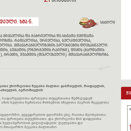
21
ნოემბერი
ეული. ხმა 6.
ხსნილი
ა მიქაელისა და გაბრიელისა და სხვათა წმიდათა
ლოზთა: რაფაელისა, ურიელისა, სელაფიელისა,
ელისა. მთავარანგელოზების ეკლესიების დღესასწაული:
ეთის, ჯუმათის (ოზურგეთის რაიონი), დიმის (ბაღდათის
), გრემის, შუამთის (თეკლესეული). მთავარანგელოზობა.
ვათა უხორცოთა ზეცისა ძალთა: გაბრიელის, რაფაელის,
რახიელის, იერომიელის
ჟ
ო, საფარველითა ფრთეთა თქვენთათა შემზღუდენ
 ამის სულისა ჩემისასა მიხსენით ბნელთა ჰაერის მცველთა
გელოზნო, გევედრებით უღირსნი ესე, რაითა მეოხებითა
ითა ფრთეთა თქუენთათა, და უხორცოსა მის დიდებისა
და ხელაპყრობით გიღაღადებთ: ღელვათა და
ნო მთავარნო ზეცისა ძალთანო.