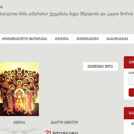
ა
მაღალთა შინა ღმერთსა! ქვეყანასა ზედა მშვიდობა და კაცთა შორის
ქრისტიანული ცხოვრება
რწმენა
წმინდანები
სხვადასხვა
მუ
შემდეგი დღე
წე
სა
კვირა
ახალი სტილი
ძ