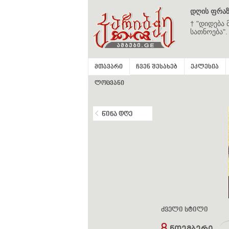
დღის ფრაზ
† "დიდება 
სათნოება".
მთავარი
ჩვენ შესახებ
ეკლესია
ლოცვანი
წინა დღე
ძველი სტილი