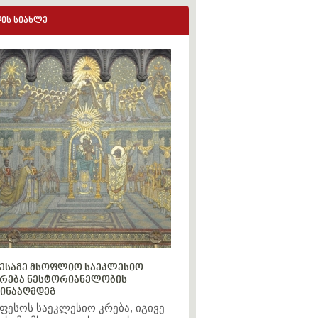
ის სიახლე
ესამე მსოფლიო საეკლესიო
რება ნესტორიანელობის
ინააღმდეგ
ფესოს საეკლესიო კრება, იგივე