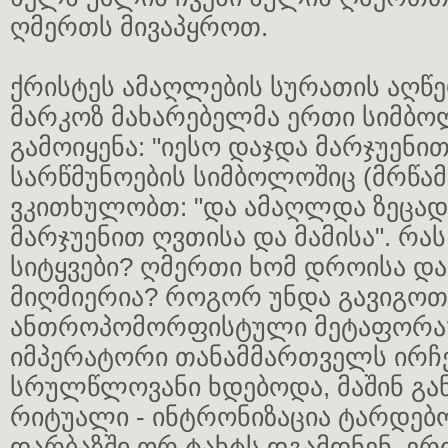
ღმერთს მივაპყროთ.
ქრისტეს ამაღლების სურათის აღწ
მარკოზ მახარებელმა ერთი სიმბო
გამოიყენა: "იესო დაჯდა მარჯუენი
სარწმუნოების სიმბოლოშიც (მრწამ
ვკითხულობთ: "და ამაღლდა ზეცად
მარჯუენით ღვთისა და მამისა". რას
სიტყვები? ღმერთი ხომ დროისა და
მიღმიერია? როგორ უნდა გავიგოთ
ანთროპომორფისტული მეტაფორა
იმპერატორი თანამმართველს ირჩევ
სრულწლოვანი ხდებოდა, მაშინ გ
რიტუალი - ინტრონიზაცია ტარდებ
დარბაზში ორ ტახტს დგამდნენ. ერ