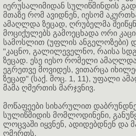
იერუსალიმიდან სულიწმინდის გა
მთაზე რომ ავიდნენ, იესომ აკურთ
ამაღლდა ზეცად, ღრუბელმა შეიწყნ
მოციქულებს გამოეცხადა ორი კაცი
სამოსლით (უფლის ანგელოზები) დ
"კაცნო, გალილეველნო, რაისა სდ
ზეცად. ესე იესო რომელი ამაღლდა
ეგრეთვე მოვიდეს, ვითარცა იხილ
ზეცად" (საქ. მოც. 1, 11), უფალი 
მამა ღმერთის მარჯვნივ.
მოწაფეები სიხარულით დაბრუნდნე
სულიწმიდის მომლოდინენი, განუწ
ლოცვაში იყვნენ, ადიდებდნენ და
ღმერთს.