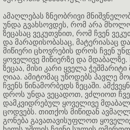
ამაღლებას ზნეობრივი მნიშვნელობა
უნდა გვახსოვდეს, რომ არა მხოლო
ზეცასაც ვეკუთვნით, რომ ჩვენ ვეკ
და მარადისობასაც, მატერიასაც დ
მიწიერი ცხოვრების დროს ჩვენ უ
ყოველივე მიწიერზე და მდაბალზე.
ზეცაა, მისი კარი ყველა ჭეშმარიტ
ღიაა. ამიტომაც უწოდებს პავლე მ
ჩვენს წინამორბედს ზეცაში. ამქვეყ
დროს უნდა ვეცადოთ, ვძლიოთ ჩვე
დამკვიდრებულ ყოველივე მდაბალს
ცოდვებს. თითქოს მიწიდან ავმაღლ
გონება გავათავისუფლოთ ყოველივე
ხელს უშლის ჩვენი სულის ღმერთთ