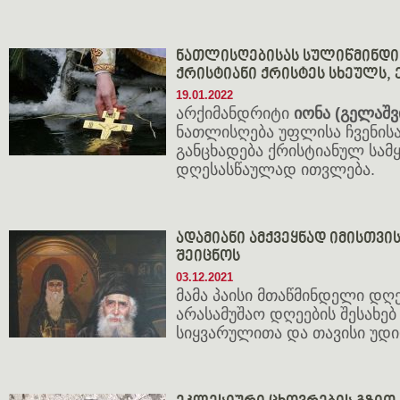
ნათლისღებისას სულიწმინდი
ქრისტიანი ქრისტეს სხეულს,
19.01.2022
არქიმანდრიტი
იონა (გელაშვ
ნათლისღება უფლისა ჩვენისა
განცხადება ქრისტიანულ სამ
დღესასწაულად ითვლება.
ადამიანი ამქვეყნად იმისთვი
შეიცნოს
03.12.2021
მამა პაისი მთაწმინდელი დღ
არასამუშაო დღეების შესახებ 
სიყვარულითა და თავისი უდ