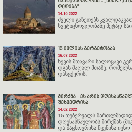
სვეტიცხოვლობა - „მთელის ჩ
დიდება“
14.10.2022
ძველი გაზეთებს კვალდაკვალ
სვეტიცხოვლობაზე მეტად სა
16 ივლისს გერგეტობაა
16.07.2022
ხევის მთავარი სალოცავი გერ
დგას მაღალ მთაზე, რომელსა
დასცქერის.
მირქმა - ეს არის დღესასწაუ
შეხვედრისა
14.02.2022
15 თებერვალს მართლმადიდ
დღესასწაულობს მირქმას (მი
და მაცხოვრისა ჩვენისა იესო 