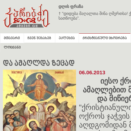
დღის ფრაზა
† "დიდება მაღალთა შინა ღმერთსა! ქ
სათნოება".
მთავარი
ჩვენ შესახებ
ეკლესია
ქრისტიანული ცხოვრება
ლოცვანი
და ამაღლდა ზეცად
06.06.2013
იესო ქრ
ამაღლებით მ
და მიწიე
"ქრისტიანულ
ოქროს ჯაჭვის
აღდგომიდან 