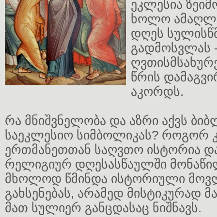
ეკლესია ზეიმ
ხოლო ამაღლე
დღეს სულისწ
გადმოსვლას 
ღვთისმსახურ
წრის დამაგვ
აკორდს.
რა მნიშვნელობა და აზრი აქვს ბი
საეკლესიო სიმბოლიკას? როგორ კ
ერთმანეთთან საღვთო ისტორია დ
რელიგიურ დღესასწაულში მონაწი
მხოლოდ წმინდა ისტორიული მოვ
გახსენებას, არამედ მისტიკურად მ
მათ სულიერ განცდასაც ნიშნავს.