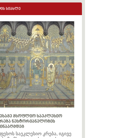
ის სიახლე
ესამე მსოფლიო საეკლესიო
რება ნესტორიანელობის
ინააღმდეგ
ფესოს საეკლესიო კრება, იგივე