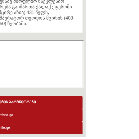
ესამე მსოფლიო საეკლესიო
რება გაიმართა ქალაქ ეფესოში
მცირე აზია) 431 წელს,
მპერატორ თეოდოს მცირის (408-
50) ზეობაში.
იტის პარტნიორები
rdzne.ge
ile.ge