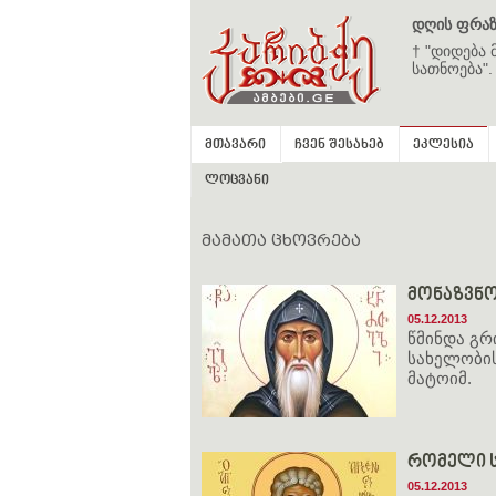
დღის ფრაზ
† "დიდება 
სათნოება".
მთავარი
ჩვენ შესახებ
ეკლესია
ლოცვანი
მამათა ცხოვრება
მონაზვნო
05.12.2013
წმინდა გრ
სახელობი
მატოიმ.
რომელი ს
05.12.2013