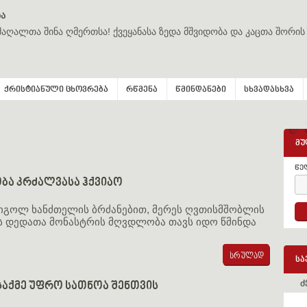
ა
მაღალთა შინა ღმერთსა! ქვეყანასა ზედა მშვიდობა და კაცთა შორის
ქრისტიანული ცხოვრება
რწმენა
წმინდანები
სხვადასხვა
მუ
წე
ბა კრძალვასა ჰქვიაო
იგოლ ხანძთელის ბრძანებით, მერეს ღვთისმშობლის
ს დედათა მონასტრის მღვდლობა თავს იდო წმინდა
სა
ძ
აქმე უფრო სათნოა შენთვის