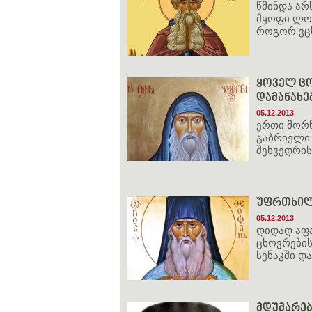
წმინდა არ
მყოფი ლოც
როგორ ვც
ყოველ ც
დამანახე
05.12.2013
ერთი მორწ
გაბრიელი 
შეხვედრის
უფრთხილ
05.12.2013
დიდად აფა
ცხოვრების
სენაკში და
მდუმარებ