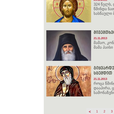
324 წელს,
წმინდა ნა
სასწაული 
მივემთხვ
21.11.2013
მამაო, კო
მამა პაის
გიყვარდე
სცემდით
21.11.2013
როცა წმინ
დააპირა, 
სამონაზვნ
<
1
2
3