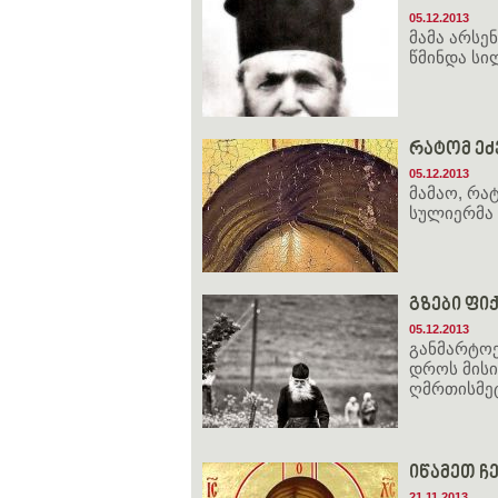
05.12.2013
მამა არსე
წმინდა სი
რატომ ეძ
05.12.2013
მამაო, რა
სულიერმა 
გზები ფი
05.12.2013
განმარტოე
დროს მისი
ღმრთისმე
იწამეთ ჩ
21.11.2013