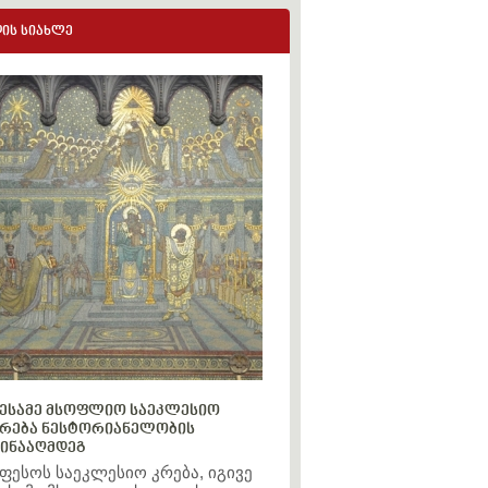
ის სიახლე
ესამე მსოფლიო საეკლესიო
რება ნესტორიანელობის
ინააღმდეგ
ფესოს საეკლესიო კრება, იგივე