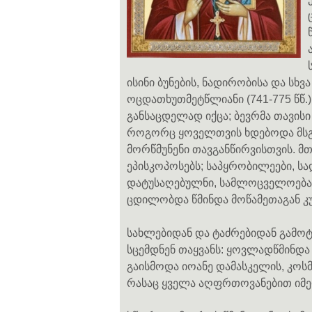
ისინი ბუნების, ნადირობისა და სხვ
ოცდათხუთმეტწლიანი (741-775 წწ.
განსაცდელად იქცა; ბევრმა თავისი
როგორც ყოველთვის ხდებოდა მსგა
მორწმუნენი თავგანწირვისთვის. მ
ეპისკოპოსებს; საპყრობილეები, სა
დატუსაღებულნი, სამლოცველოებად
ცდილობდა წმინდა მოწამეთაგან კუ
სახლებიდან და ტაძრებიდან გამ
სცემდნენ თაყვანს: ყოვლადწმინდ
გაისმოდა იოანე დამასკელის, კოსმ
რასაც ყველა აღფრთოვანებით იმ