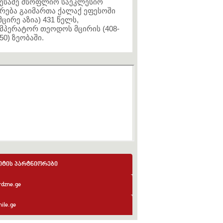
ესამე მსოფლიო საეკლესიო
რება გაიმართა ქალაქ ეფესოში
მცირე აზია) 431 წელს,
მპერატორ თეოდოს მცირის (408-
50) ზეობაში.
იტის პარტნიორები
rdzne.ge
ile.ge