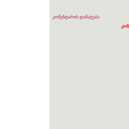
კომენტარის დამატება
კომ