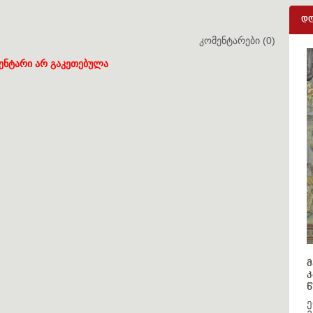
დღ
კომენტარები (0)
ენტარი არ გაკეთებულა
მ
კ
წ
ე