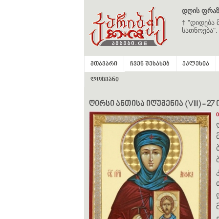
დღის ფრაზ
† "დიდება 
სათნოება".
მთავარი
ჩვენ შესახებ
ეკლესია
ლოცვანი
ღირსი ანთისა იღუმენია (VIII) - 27
0