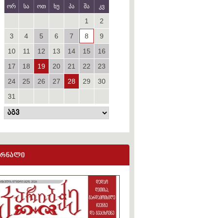
ორ
სა
ოთ
ხუ
პა
შა
კვ
1
2
3
4
5
6
7
8
9
10
11
12
13
14
15
16
17
18
19
20
21
22
23
24
25
26
27
28
29
30
31
ურნალი