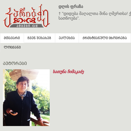
დღის ფრაზა
† "დიდება მაღალთა შინა ღმერთსა! ქ
სათნოება".
მთავარი
ჩვენ შესახებ
ეკლესია
ქრისტიანული ცხოვრება
ლოცვანი
ავტორები
ხათუნა ჩიმაკაძე