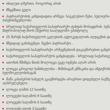
იხილეთ ღმერთი, როგორიც არის
მწყემსთა ველი
პატრიარქობის კანდიდატთა არჩევა: საეკლესიო წესი, სულიერ
პასუხისმგებლობა
სრულიად საქართველოს საპატრიარქო ტახტის მოსაყდრის, სენა
მიტროპოლიტ შიოს (მუჯირი) სააღდგომო ეპისტოლე
25 მარტს საქართველოს ეკლესიის ავტოკეფალიის აღდგენის დ
მშვიდად განისვენეთ, ჩვენო პატრიარქო...
საქართველოს საპატრიარქო არჩევნებთან დაკავშირებით განცხ
საქართველოს საპატრიარქოს განცხადება - სრულიად საქართ
ათონის წმინდა მთის მოლოცვა უკვე ოცნება აღარ არის
ლოცვა გრიგოლ ხანძთელისა - შიშისაგან ეშმაკისა და ანტიქრი
სულმოკლეობისაგან
მამა კახაბერის სახელს უკავშირდება არაერთი დიდებული საქმ
აღსრულებული...
ლოცვა ღამის 12 საათზე
ლოცვები საღამოს 9 საათზე
ლოცვები საღამოს 6 საათზე
ლოცვები დღის 3 საათზე