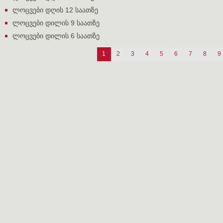
ლოცვები დღის 12 საათზე
ლოცვები დილის 9 საათზე
ლოცვები დილის 6 საათზე
1
2
3
4
5
6
7
8
9