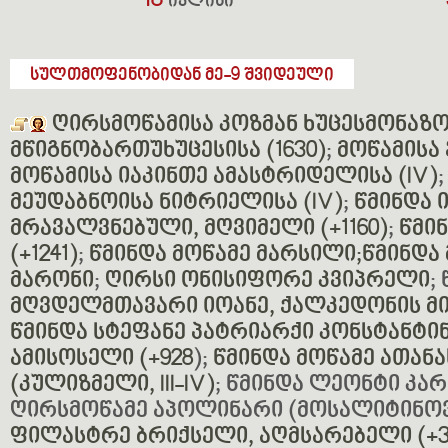
18
ივლისი
სულთმოფენობიდან მე-9 შვიდეული
ღირსმოწამისა კოზმან ხუცესმონაზო
მწიგნობართუხუცესისა (1630)
;
მოწამისა 
მოწამისა იაკინთე ამასტრიდელისა (IV)
მეუდაბნოისა ნიტრიელისა (IV)
;
წმინდა 
მრავალვნებული, მღვიმელი (+1160)
;
წმი
(+1241)
;
წმინდა მოწამე მარსილი;წმინდა 
მარონი
;
ღირსი ონისიფორე კვიპრელი
; 
მღვდელმთავარი იოანე, ქალკედონის მ
წმინდა სტეფანე პატრიარქი კონსტანტი
ამისოსელი (+928
);
წმინდა მოწამე ათან
(კულიზმელი, III-IV)
; წმინდა ლეონტი კარ
ღირსმოწამე აპოლინარი (მოსალიტინოვი,
ფილასტრე ბრიქსელი, აღმსარებელი (+3