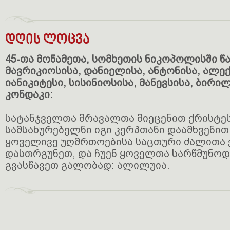
დღის ლოცვა
45-თა მოწამეთა, სომხეთის ნიკოპოლისში წ
მავრიკიოსისა, დანიელისა, ანტონისა, ალე
იანიკიტესი, სისინიოსისა, მანევსისა, ბირი
კონდაკი:
სატანჯველთა მრავალთა მიეცენით ქრისტეს
სამსახურებელნი იგი კერპთანი დაამხვენით
ყოველივე უღმრთოებისა საცთური ძალითა 
დასთრგუნეთ, და ჩუენ ყოველთა სარწმუნოდ
გვასწავეთ გალობად: ალილუია.