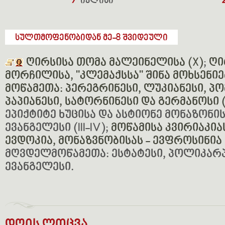
7
ივლისი
სულთმოფენობიდან მე-8 შვიდეული
ღირსისა თომა მალეინელისა (X)
;
ღი
მორჩილისა, "კლემაქსსა" შინა მოხსენიე
მოწამეთა: პერეგრინესი, ლუკიანესი, პომ
პაპიანესი, სატორნინესი და გერმანოსი (I
ეპიქტიტე ხუცისა და ასტიონე მონაზონისა
ევანგელესი (III-IV);
მოწამისა კვირიაკიას
ევდოკია, მონაზვნობისას - ევფროსინია (
მღვდელმოწამეთა: ესტატესი, პოლიკარპ
ევანგელესი.