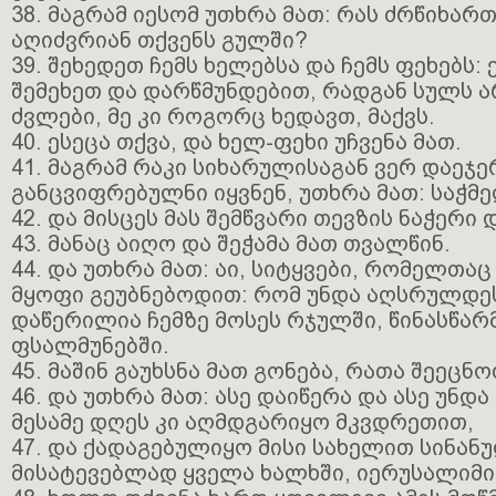
38. მაგრამ იესომ უთხრა მათ: რას ძრწიხართ
აღიძვრიან თქვენს გულში?
39. შეხედეთ ჩემს ხელებსა და ჩემს ფეხებს: 
შემეხეთ და დარწმუნდებით, რადგან სულს ა
ძვლები, მე კი როგორც ხედავთ, მაქვს.
40. ესეცა თქვა, და ხელ-ფეხი უჩვენა მათ.
41. მაგრამ რაკი სიხარულისაგან ვერ დაეჯე
განცვიფრებულნი იყვნენ, უთხრა მათ: საჭმე
42. და მისცეს მას შემწვარი თევზის ნაჭერი
43. მანაც აიღო და შეჭამა მათ თვალწინ.
44. და უთხრა მათ: აი, სიტყვები, რომელთაც
მყოფი გეუბნებოდით: რომ უნდა აღსრულდე
დაწერილია ჩემზე მოსეს რჯულში, წინასწა
ფსალმუნებში.
45. მაშინ გაუხსნა მათ გონება, რათა შეეცნ
46. და უთხრა მათ: ასე დაიწერა და ასე უნდ
მესამე დღეს კი აღმდგარიყო მკვდრეთით,
47. და ქადაგებულიყო მისი სახელით სინა
მისატევებლად ყველა ხალხში, იერუსალიმ