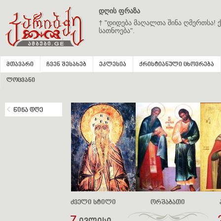
დღის ფრაზა
† "დიდება მაღალთა შინა ღმერთსა! ქ
სათნოება".
მთავარი
ჩვენ შესახებ
ეკლესია
ქრისტიანული ცხოვრება
ლოცვანი
წინა დღე
ძველი სტილი
ორშაბათი