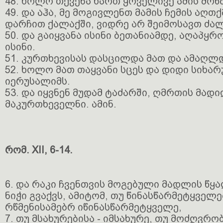
48. ხოლო თქვენა ხართ ყოველივე ამის მოწმ
49. და აჰა, მე მოგივლენთ მამის ჩემის აღთ
დარჩით ქალაქში, ვიდრე არ შეიმოსავთ ძა
50. და გაიყვანა ისინი ბეთანიამდე, აღაპყ
ისინი.
51. კურთხევისას დასცილდა მათ და ამაღლდ
52. ხოლო მათ თაყვანი სცეს და დიდი სიხ
იერუსალიმს.
53. და იყვნენ მუდამ ტაძარში, ღმრთის მად
მაკურთხეველნი. ამინ.
რომ. XII, 6-14.
6. და რაკი ჩვენთვის მოგებული მადლის წყ
ნიჭი გვაქვს, ამიტომ, თუ წინასწარმეტყველე
რწმენისამებრ იწინასწარმეტყველე,
7. თუ მსახურებისა - იმსახურე, თუ მოძღვრო