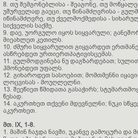
8. თუ შემგონებლისა - შეაგონე, თუ მოწყალე
უშურველად გაეცი, თუ წინამძღვრისა - გუ
იწინამძღვრე, თუ ქველმოქმედისა - სიხარ
სიქველის საქმე.
9. დაე, უორგულო იყოს სიყვარული; განეშ
მიეახლეთ კეთილს.
10. ძმური სიყვარულით გიყვარდეთ ერთმან
ასწრებდეთ ურთიერთპატივისცემას.
11. გულმოდგინება ნუ დაგზარდებათ; სულით
ჰმონებდეთ უფალს.
12. გიხაროდეთ სასოებით; მომთმენნი იყავ
ლოცვისას - მოუღლელნი.
13. შეეწიეთ წმიდათა გასაჭირს; სტუმართმ
წესად.
14. აკურთხეთ თქვენი მდევნელნი; ნუკი სწყ
აკურთხეთ.
მთ. IX, 1-8.
1. მაშინ ჩაჯდა ნავში, უკანვე გამოცურა და 