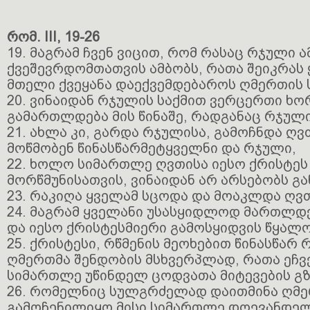
რომ. III, 19-26
19. მაგრამ ჩვენ ვიცით, რომ რასაც რჯული 
ქვეშევრდომთათვის ამბობს, რათა შეიკრას
მთელი ქვეყანა დაექვემდებაროს ღმერთის
20. ვინაიდან რჯულის საქმით ვერცერთი ხ
გამართლდება მის წინაშე, რადგანაც რჯულ
21. ახლა კი, გარდა რჯულისა, გამოჩნდა ღ
მოწმობენ წინასწარმეტყველნი და რჯული,
22. ხოლო სიმართლე ღვთისა იესო ქრისტეს 
მორწმუნისათვის, ვინაიდან არ არსებობს გა
23. რაკიღა ყველამ სცოდა და მოაკლდა ღვთ
24. მაგრამ ყველანი უსასყიდლოდ მართლდე
და იესო ქრისტესმიერი გამოსყიდვის წყალ
25. ქრისტესი, რწმენის მეოხებით წინასწარ
ღმერთმა შენდობის მსხვერპლად, რათა ეჩვე
სიმართლე უწინდელ ცოდვათა მიტევების გზ
26. რომელნიც სულგრძელად დაითმინა ღმე
გამოჩენილიყო მისი სიმართლე დღევანდე