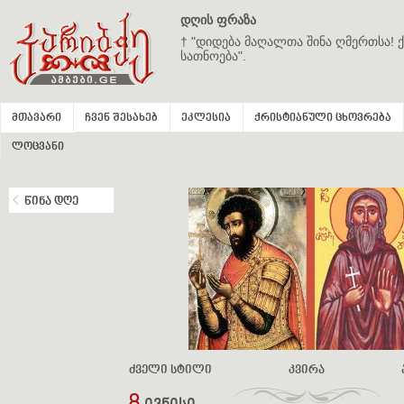
დღის ფრაზა
† "დიდება მაღალთა შინა ღმერთსა! ქ
სათნოება".
მთავარი
ჩვენ შესახებ
ეკლესია
ქრისტიანული ცხოვრება
ლოცვანი
წინა დღე
ძველი სტილი
კვირა