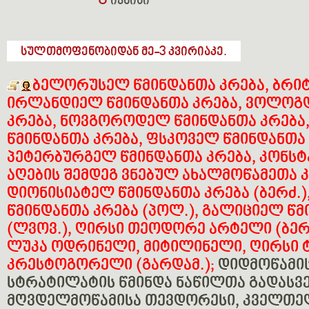
8
ივნისი
სულთმოფენობიდან მე-3 კვირიაკე.
ბელორუსელ წმინდანთა კრება,
ბრიტ
ირლანდიელ წმინდანთა კრება
, ვოლოგ
კრება, ნოვგოროდელ წმინდანთა კრება
წმინდანთა კრება, ფსკოველ წმინდანთა 
პეტერბურგელ წმინდანთა კრება,
კონსტ
აღების შემდეგ ვნებულ ახალმოწამეთა კ
დიონისიატელ წმინდანთა კრება (ბერძ.
წმინდანთა კრება (პოლ.), გალიციელ წმ
(ლვოვ.), ღირსი თეოდორე არტელი (ბერ
ლუკა ოდრინელი, მიტილინელი
, ღირსი 
კრესტოგორელი (გარდამ.);
დიდმოწამი
სტრატილატის წმინდა ნაწილთა გადასვენ
მღვდელმოწამისა თევდორესი, კველთელ