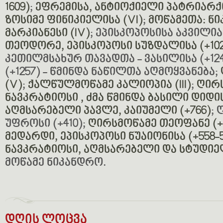
1609)
;
ეფრემისა, ანტიოქიელი პატრიარქი
ზოსიმე ფინიკიელისა (VI)
;
მოწამეთა: ნ
მარკიანესი (IV)
; ეპისკოპოსისა აკვილია
თეოდორე, ეპისკოპოსი სუზდალისა (+102
კეთილმსახურ თავადთა - ვასილისა (+124
(+1257) - წმინდა ნაწილთა აღმოყვანება;
(V)
;
ქალწულმოწამე კალიოპია (III)
;
ღირს
ნავკრატიოსი , ძმა წმინდა ბასილი დიდის
აღმსარებელი პავლე, კაიუმელი (+766)
;
უფროსი (+410);
ღირსმოწამე თეოფანე (+
მედარდი, ეპისკოპოსი ნუაიონისა (+558-5
ნავკრატიოსი, აღმსარებელი და სტუდიელ
მოწამე ნიკანდრო.
დღის ლოცვა