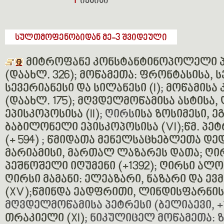
4
ივნისი
სულთმოფენობიდან მე-3 შვიდეული
მიტროფანე კონსტანტინოპოლელი 
(დაახლ. 326)
;
მოწამეთა: ფრონტასისა, ს
სევერიანესი და სილანესი (I)
;
მოწამისა
(დაახლ. 175)
;
მღვდელმოწამისა ასტისა, 
ეპისკოპოსისა (II)
; ღირს
ისა ზოსიმესი, ე
ბაბილონელი ეპისკოპოსისა (VI)
;
წმ. პ
(+ 594)
;
წმიდათა მენელსაცხებლეთა დედ
მარიამისი, მართალ ლაზარეს დათა;
ღი
პეშნოშელი იღუმენი (+1392)
;
ღირსი ალონ
ღირსი მამანი: ელეაზარი, ნაზარი და ე
(XV)
;
წმინდა ეადფრითი, ლინდისფარნის 
მღვდელმოწამისა პეტრესი (ბელიაევი, +1
თრაკიელი (XI)
; ნიკულიცელ მოწამეთა: 