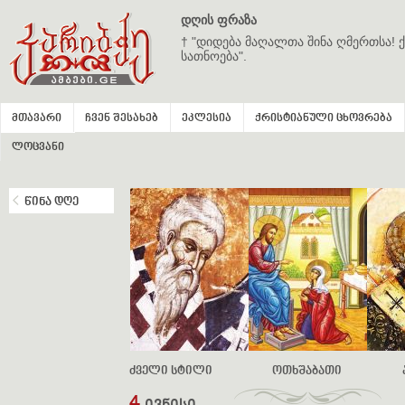
დღის ფრაზა
† "დიდება მაღალთა შინა ღმერთსა! ქ
სათნოება".
მთავარი
ჩვენ შესახებ
ეკლესია
ქრისტიანული ცხოვრება
ლოცვანი
წინა დღე
ძველი სტილი
ოთხშაბათი