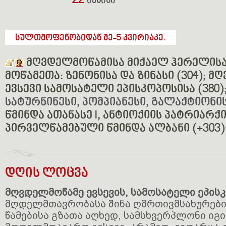
22
ივნისი
სულთმოფენობიდან მე-5 კვირიაკე.
მღვდელმოწამისა მიქაელ ჰერელისა
მოწამეთა: ზენონისა და ზინასი (304)
;
მღ
ევსევი სამოსატელი ეპისკოპოსისა (380)
სატურნინესი, პომპიანესი, გალაქტიონის
წმინდა ათანასე I, ანტიოქიის პატრიარქი 
პირველწამებული წმინდა ალბანი (+303)
დღის ლოცვა
მღვდელმოწამე ევსევის, სამოსატელი ეპის
მღდელმთავრობასა შინა ღმრთივმსახურებ
წამებისა გზათა აღხედ, სამსხვერპლონი იგ