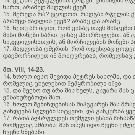
14. ვეღარ გეუფლებათ ცოდვა, ვინაიდან რჯუ
ხართ, არამედ მადლის ქვეშ.
15. მერედა რა? ვცოდოთ, რადგან რჯულის ქვ
არამედ მადლის ქვეშ? არამც და არამც.
16. ნუთუ არ იცით, რომ ვისაც თავს მისცემ
მისი მონები ხართ, ვისაც ჰმორჩილებთ: ან 
სიკვდილისათვის, ან მორჩილების მონები 
17. მადლობა ღმერთს, რომ ოდესღაც ცოდვი
დაემორჩილეთ იმ მოძღვრებას, რომელსაც 
მთ. VIII, 14-23.
14. ხოლო იესო შევიდა პეტრეს სახლში, და 
რომელიც ცხელებით შეპყრობილი იწვა.
15. და შეეხო თუ არა მის ხელს, გაუარა მას
ემსახურებოდა მათ.
16. ხოლო შებინდებისას მიჰგვარეს მას მრა
განდევნა სულები სიტყვით, და განკურნა ყვ
17. რათა აღსრულდეს თქმული ესაია წინასწ
რომელიც ამბობს: მან თავს იდო ჩვენი უძლ
ჩვენი სნებანი.