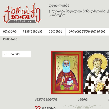
დღის ფრაზა
† "დიდება მაღალთა შინა ღმერთსა! ქ
სათნოება".
მთავარი
ჩვენ შესახებ
ეკლესია
ქრისტიანული ცხოვრება
ლოცვანი
წინა დღე
ძველი სტილი
კვირა