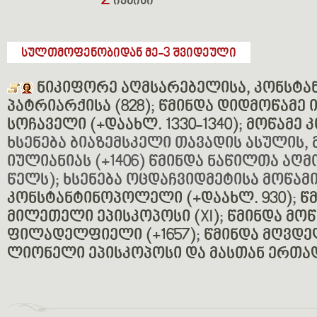
2
ივნისი
სულთმოფენობიდან მე-3 შვიდეული
ნიკიფორე აღმსარებელისა, კონსტ
პატრიარქისა (828)
;
წმინდა დიდმოწამე ი
სოჩაველი (+დაახლ. 1330-1340)
;
მოწამე კ
ხსენება ბიაზემსკელი თავადის ასულის,
იულიანიას (+1406) წმინდა ნაწილთა აღმო
წელს); ხსენება ოცდაჩვიდმეტისა მოწამ
კონსტანტინოპოლელი (+დაახლ. 930)
;
წ
მილეთელი ეპისკოპოსი (XI)
;
წმინდა მოწ
ფილადელფიელი (+1657)
;
წმინდა მღვდე
ლიონელი ეპისკოპოსი და მასთან ერთად 