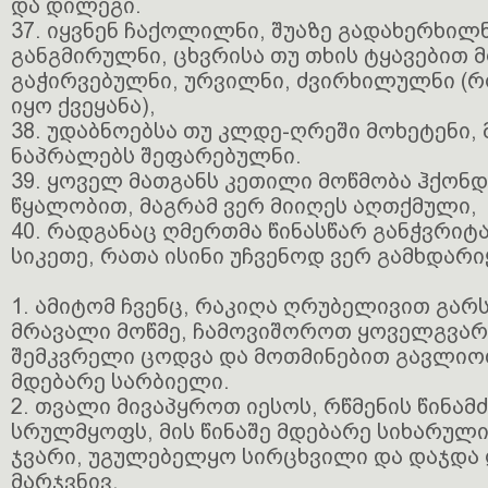
და დილეგი.
37. იყვნენ ჩაქოლილნი, შუაზე გადახერხილ
განგმირულნი, ცხვრისა თუ თხის ტყავებით 
გაჭირვებულნი, ურვილნი, ძვირხილულნი (
იყო ქვეყანა),
38. უდაბნოებსა თუ კლდე-ღრეში მოხეტენი, 
ნაპრალებს შეფარებულნი.
39. ყოველ მათგანს კეთილი მოწმობა ჰქონდ
წყალობით, მაგრამ ვერ მიიღეს აღთქმული,
40. რადგანაც ღმერთმა წინასწარ განჭვრიტა
სიკეთე, რათა ისინი უჩვენოდ ვერ გამხდარ
1. ამიტომ ჩვენც, რაკიღა ღრუბელივით გარს
მრავალი მოწმე, ჩამოვიშოროთ ყოველგვარი
შემკვრელი ცოდვა და მოთმინებით გავლიოთ
მდებარე სარბიელი.
2. თვალი მივაპყროთ იესოს, რწმენის წინამ
სრულმყოფს, მის წინაშე მდებარე სიხარულ
ჯვარი, უგულებელყო სირცხვილი და დაჯდა 
მარჯვნივ.