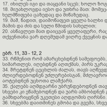
17. იხილეს იგი და თაყვანი სცეს; ხოლო ზო
18. მიუახლოვდა იესო და უთხრა მათ: მომეც
ხელმწიფება ცაზედაც და მიწაზედაც.
19. მაშ, წადით, დაიმოწაფეთ ყველა ხალხი 
მამის და ძის და სული წმიდის სახელით;
20. ასწავლეთ მათ დაიცვან ყველაფერი, რაც 
თქვენთანა ვარ დღემუდამ ვიღრე ქვეყნის დ
ებრ. 11, 33 - 12, 2
33. რწმენით რომ ამარცხებდნენ სამეფოებს
სიმართლეს, იღებდნენ აღთქმას, პირს უკრა
34. შრეტდნენ ცეცხლის ძალას, თავს აღწევდ
ძლიერდებოდნენ უძლერებისგან, მძლავრობ
აოტებდნენ უცხოთა ლაშქარს.
35. ქალებს აღმდგარნი უბრუნდებოდნენ თავ
სხვები კი ეწამებოდნენ და უარს ამბობდნენ
გამხდარიყვნენ უკეთესი აღდგომის ღირსნი.
36. სხვებმა დაითმინეს გმობა და გვემა, სხვ