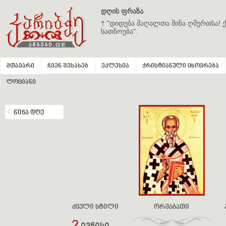
დღის ფრაზა
† "დიდება მაღალთა შინა ღმერთსა! ქ
სათნოება".
მთავარი
ჩვენ შესახებ
ეკლესია
ქრისტიანული ცხოვრება
ლოცვანი
წინა დღე
ძველი სტილი
ორშაბათი