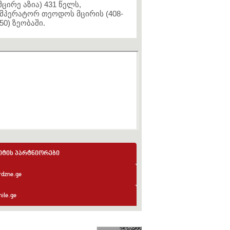
მცირე აზია) 431 წელს,
მპერატორ თეოდოს მცირის (408-
50) ზეობაში.
იტის პარტნიორები
rdzne.ge
ile.ge