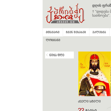
დღის ფრაზ
† "დიდება 
სათნოება".
მთავარი
ჩვენ შესახებ
ეკლესია
ლოცვანი
წინა დღე
ძველი სტილი