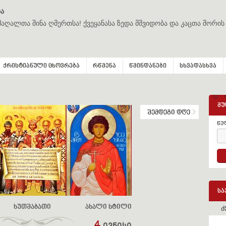
ა
მაღალთა შინა ღმერთსა! ქვეყანასა ზედა მშვიდობა და კაცთა შორის
ქრისტიანული ცხოვრება
რწმენა
წმინდანები
სხვადასხვა
მუ
შემდეგი დღე
წე
სა
ხუთშაბათი
ახალი სტილი
ძ