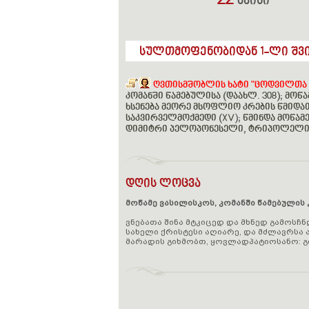
22
მაისი
სულთმოფენობიდან 1-ლი შვ
ღვთისმშობლის ხატი "ცოდვილთა შე
კომანში წამებულისა (დაახლ. 308)
;
მოწა
ხსენება მეორე მსოფლიო კრების წმიდათა
საკვირველმოქმედი (XV
);
წმინდა მოწამე
დიმიტრი პელოპონესელი, ტრიპოლელი (
დღის ლოცვა
მოწამე ვასილისკოს, კომანში წამებულის 
ვნებათა შინა მტკიცედ და მხნედ გამოსჩ
სახელი ქრისტესი აღიარე, და მძლავრსა ა
მარადის გიხმობთ, ყოვლადპატიოსანო: გ