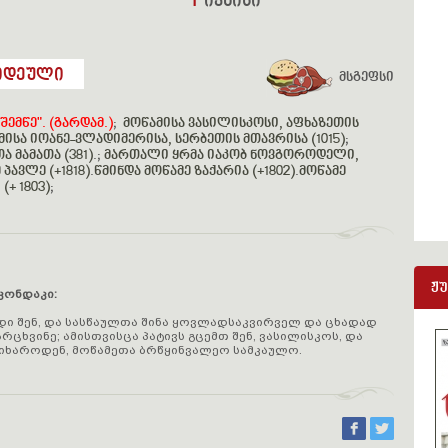
4
ივნისი
იდეული
მსგეფსი
მწე". (გარდამ.)
;
მოწამისა ვასილისკოსი, აფხაზეთის
მისა იოანე-ვლადიმერისა, სერბეთის მთავრისა (1015)
;
 მამათა (381)
.;
მართალი ყრმა იაკობ ნოვგოროდელი,
 პავლე (+1818)
.
წმინდა მოწამე ზაქარია (+1802)
.
მოწამე
+ 1803)
;
ჟ
კონდაკი:
ნდი შენ, და სასწაულთა შინა ყოვლადსაკვირველ და ცხადად
რცხვინე; ამისთვისცა პატივს გცემთ შენ, ვასილისკოს, და
იხაროდენ, მოწამეთა ბრწყინვალეო სამკაულო.