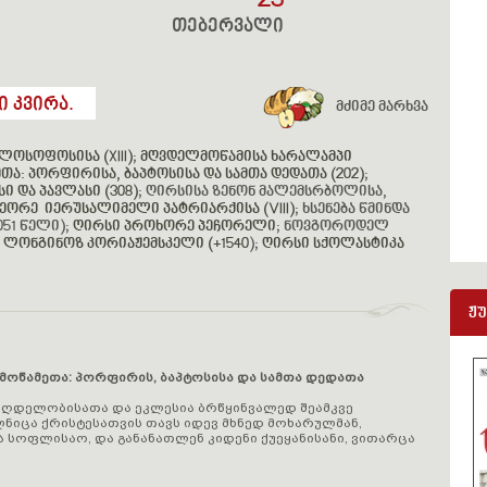
23
თებერვალი
 კვირა.
მძიმე მარხვა
ლოსოფოსისა (XIII)
;
მღვდელმოწამისა ხარალამპი
თა: პორფირისა, ბაპტოსისა და სამთა დედათა (202)
;
ი და პავლასი (308)
; ღირსისა ზენონ მალემსრბოლისა,
მეორე იერუსალიმელი პატრიარქისა (VIII)
; ხსენება წმინდა
51 წელი);
ღირსი პროხორე პეჩორელი
; ნოვგოროდელ
 ლონგინოზ კორიაჟემსკელი (+1540
);
ღირსი სქოლასტიკა
ჟ
მოწამეთა: პორფირის, ბაპტოსისა და სამთა დედათა
მღდელობისათა და ეკლესია ბრწყინვალედ შეამკვე
ნიცა ქრისტესათვის თავს იდევ მხნედ მოხარულმან,
 სოფლისაო, და განანათლენ კიდენი ქუეყანისანი, ვითარცა