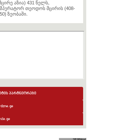
მცირე აზია) 431 წელს,
მპერატორ თეოდოს მცირის (408-
50) ზეობაში.
იტის პარტნიორები
rdzne.ge
ile.ge