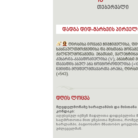
10
თებერვალი
დადგა დიდ-მარხვის პირველი
ღირსისა იოვანე ჭიმჭიმელისა, ფი
სასწაულთმოქმედისა და მისთანა მოწამე
ქალწულმოწამეთა: ენათასი, ვალენტინას
კესარია-კაპადოკიელისა (V);
ანასტასი 
თავადის ასულ ანა ნოვგოროდელისა (+10
წმინდა მღვდელმთავართა კრება;
ღირსი
(+543)
.
დღის ლოცვა
მღვდელმოწამე ხარალამპის და მისთანა 
კონდაკი:
აღუსებულ იქმენ მადლითა დიდებულისა 
საღმრთოთა მით ვნებითა შენითა, რომელ
ხარლამპი, პატიოსანო მნათობო ყოვლისა
უძლეველმან.