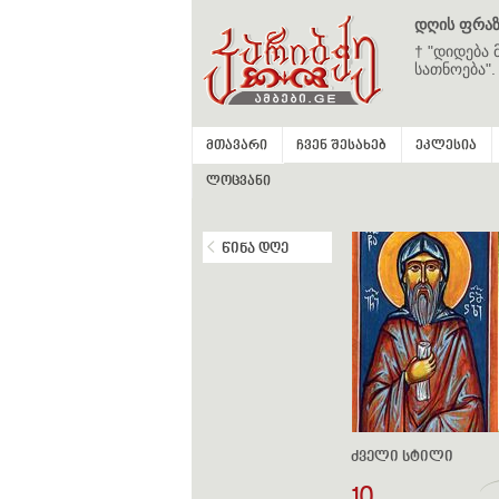
დღის ფრაზ
† "დიდება 
სათნოება".
მთავარი
ჩვენ შესახებ
ეკლესია
ლოცვანი
წინა დღე
ძველი სტილი