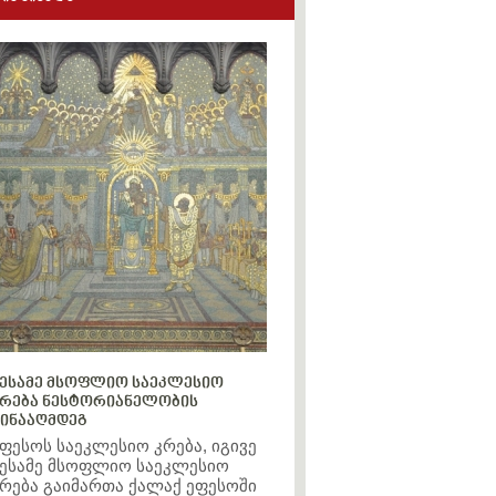
ესამე მსოფლიო საეკლესიო
რება ნესტორიანელობის
ინააღმდეგ
ფესოს საეკლესიო კრება, იგივე
ესამე მსოფლიო საეკლესიო
რება გაიმართა ქალაქ ეფესოში