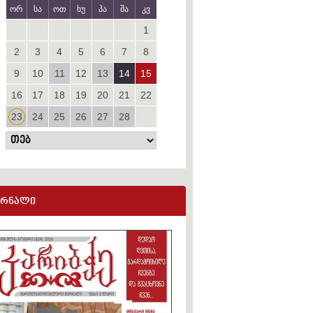
ორ
სა
ოთ
ხუ
პა
შა
კვ
1
2
3
4
5
6
7
8
9
10
11
12
13
14
15
16
17
18
19
20
21
22
23
24
25
26
27
28
ურნალი