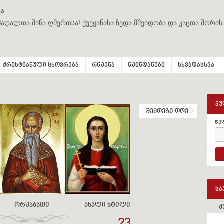
ა
მაღალთა შინა ღმერთსა! ქვეყანასა ზედა მშვიდობა და კაცთა შორის
ქრისტიანული ცხოვრება
რწმენა
წმინდანები
სხვადასხვა
მუ
შემდეგი დღე
წე
სა
ორშაბათი
ახალი სტილი
ძ