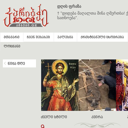
დღის ფრაზა
† "დიდება მაღალთა შინა ღმერთსა! ქ
სათნოება".
მთავარი
ჩვენ შესახებ
ეკლესია
ქრისტიანული ცხოვრება
ლოცვანი
წინა დღე
ძველი სტილი
კვირა