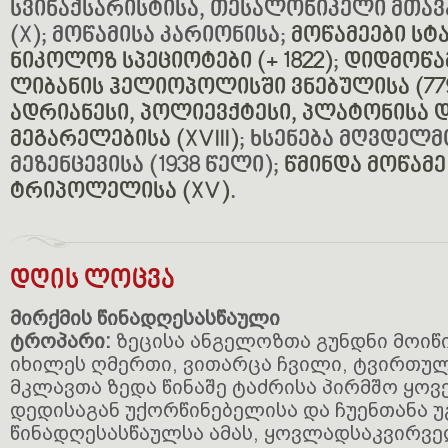
სვინაქსარისტისა, თესალონიკელი მთა
(X); მოწამისა კარიონისა;
მოწამეები სტა
ნიკოლოზ სპეციოტები (+ 1822)
;
დიდმოწამ
ლიბანის ჰელიოპოლისში ვნებულისა (77
ადრიანესი, პოლიევქტესი, პლატონისა დ
მეგარელებისა (XVIII)
; ხსენება მღვდელ
მეზენცევისა (1938 წელი);
წმინდა მოწამე
ტრიპოლელისა (XV)
.
დღის ლოცვა
მირქმის წინადღესასწაული
ტროპარი:
ზეცისა ანგელოზთა გუნდნი მოიწი
იხილეს ღმერთი, ვითარცა ჩვილი, ტვირთუ
მკლავთა ზედა წინაშე ტაძრისა პირმშო ყ
დედისაგან უქორწინებელისა და ჩუენთანა 
წინადღესასწაულსა ამას, ყოვლადსაკვირვ