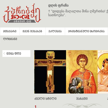
დღის ფრაზა
† "დიდება მაღალთა შინა ღმერთსა! ქ
სათნოება".
მთავარი
ჩვენ შესახებ
ეკლესია
ქრისტიანული ცხოვრება
ლოცვანი
წინა დღე
ძველი სტილი
შაბათი