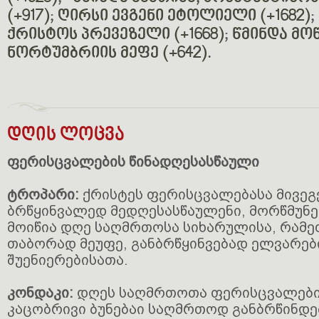
(+917)
;
ღირსი ევგენი ეტოლიელი (+1682)
;
ქრისტოს პრევეზელი (+1668)
;
წმინდა მო
ნორტუმბრიის მეფე (+642)
.
დღის ლოცვა
ფერისცვალების წინადღესასწაული
ტროპარი:
ქრისტეს ფერისცვალებასა მივე
ბრწყინვალედ მედღესასწაულენი, მორწმუნე
მოიწია დღე საღმრთოსა სიხარულისა, რამ
თაბორად მეუფე, განბრწყინვებად ელვარე
შუენიერებისათა.
კონდაკი:
დღეს საღმრთოთა ფერისცვალებ
კაცობრივი ბუნებაი საღმრთოდ განბრწინდე