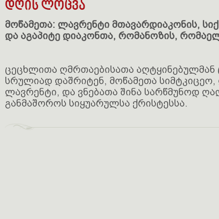
დღის ლოცვა
მოწამეთა: ლავრენტი მთავარდიაკონის, სიქ
და აგაპიტე დიაკონთა, რომანოზის, რომაე
ცეცხლითა ღმრთაებისათა აღტყინებულმან 
სრულიად დაშრიტენ, მოწამეთა სიმტკიცეო
ლავრენტი, და ვნებათა შინა სარწმუნოდ ღა
განმაშოროს სიყუარულსა ქრისტესსა.