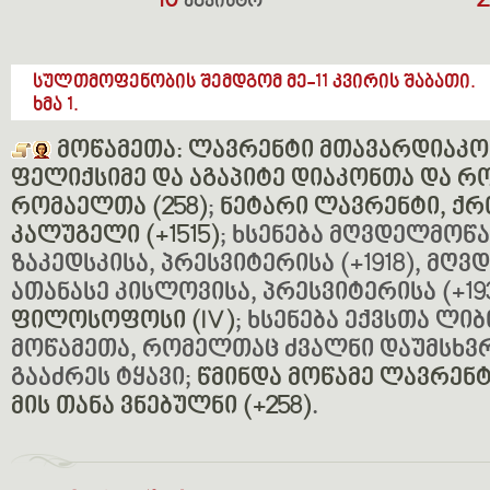
10
აგვისტო
სულთმოფენობის შემდგომ მე-11 კვირის შაბათი.
ხმა 1.
მოწამეთა: ლავრენტი მთავარდიაკონი
ფელიქსიმე და აგაპიტე დიაკონთა და რ
რომაელთა (258)
;
ნეტარი ლავრენტი, ქრ
კალუგელი (+1515)
; ხსენება მღვდელმოწა
ზაკედსკისა, პრესვიტერისა (+1918), მღ
ათანასე კისლოვისა, პრესვიტერისა (+19
ფილოსოფოსი (IV)
; ხსენება ექვსთა ლ
მოწამეთა, რომელთაც ძვალნი დაუმსხვ
გააძრეს ტყავი;
წმინდა მოწამე ლავრენტ
მის თანა ვნებულნი (+258)
.